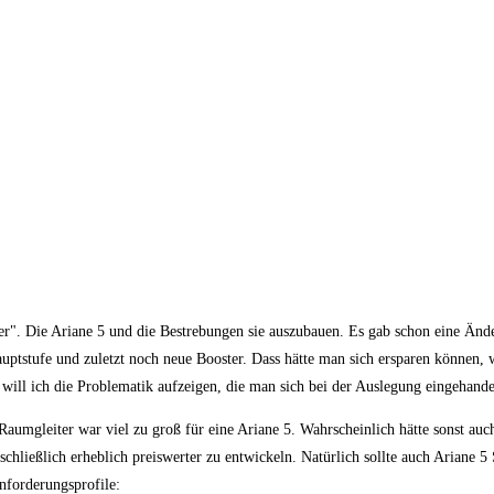
ser". Die Ariane 5 und die Bestrebungen sie auszubauen. Es gab schon eine Änd
auptstufe und zuletzt noch neue Booster. Dass hätte man sich ersparen können, 
will ich die Problematik aufzeigen, die man sich bei der Auslegung eingehandel
aumgleiter war viel zu groß für eine Ariane 5. Wahrscheinlich hätte sonst auc
hließlich erheblich preiswerter zu entwickeln. Natürlich sollte auch Ariane 5 S
nforderungsprofile: