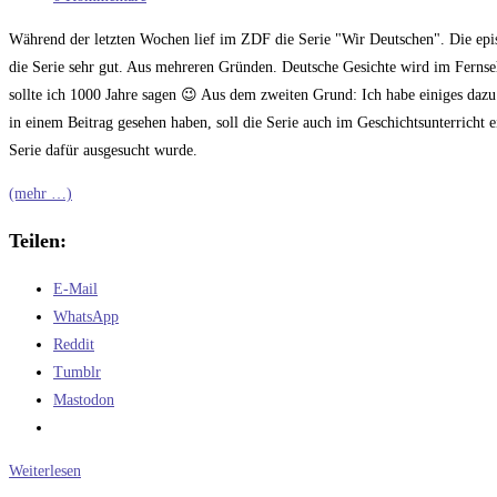
Kommentare:
Während der letzten Wochen lief im ZDF die Serie "Wir Deutschen". Die epis
die Serie sehr gut. Aus mehreren Gründen. Deutsche Gesichte wird im Ferns
sollte ich 1000 Jahre sagen 😉 Aus dem zweiten Grund: Ich habe einiges daz
in einem Beitrag gesehen haben, soll die Serie auch im Geschichtsunterricht 
Serie dafür ausgesucht wurde.
(mehr …)
Teilen:
E-Mail
WhatsApp
Reddit
Tumblr
Mastodon
Die
Weiterlesen