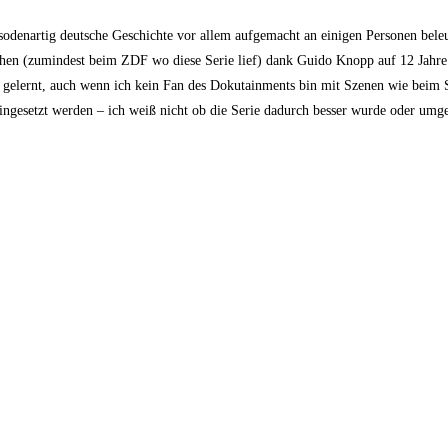
odenartig deutsche Geschichte vor allem aufgemacht an einigen Personen beleu
ehen (zumindest beim ZDF wo diese Serie lief) dank Guido Knopp auf 12 Jahre
u gelernt, auch wenn ich kein Fan des Dokutainments bin mit Szenen wie beim 
eingesetzt werden – ich weiß nicht ob die Serie dadurch besser wurde oder umge