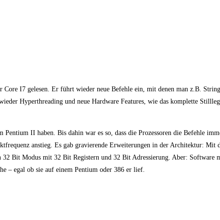
r Core I7 gelesen. Er führt wieder neue Befehle ein, mit denen man z.B. String
s wieder Hyperthreading und neue Hardware Features, wie das komplette Stilll
m Pentium II haben. Bis dahin war es so, dass die Prozessoren die Befehle imm
aktfrequenz anstieg. Es gab gravierende Erweiterungen in der Architektur: Mi
32 Bit Modus mit 32 Bit Registern und 32 Bit Adressierung. Aber: Software m
e – egal ob sie auf einem Pentium oder 386 er lief.