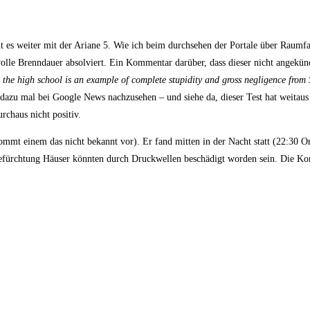
 es weiter mit der Ariane 5. Wie ich beim durchsehen der Portale über Raumfah
olle Brenndauer absolviert. Ein Kommentar darüber, dass dieser nicht angekün
t the high school is an example of complete stupidity and gross negligence from
 dazu mal bei Google News nachzusehen – und siehe da, dieser Test hat weita
urchaus nicht positiv.
mt einem das nicht bekannt vor). Er fand mitten in der Nacht statt (22:30 Ort
fürchtung Häuser könnten durch Druckwellen beschädigt worden sein. Die Ko