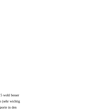
 5 wohl besser
n (sehr wichtig
porte in den