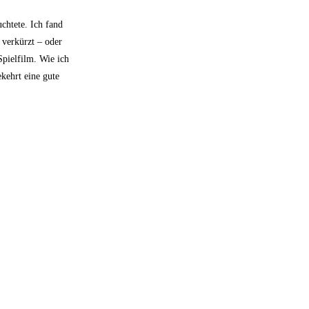
chtete. Ich fand
 verkürzt – oder
Spielfilm. Wie ich
kehrt eine gute