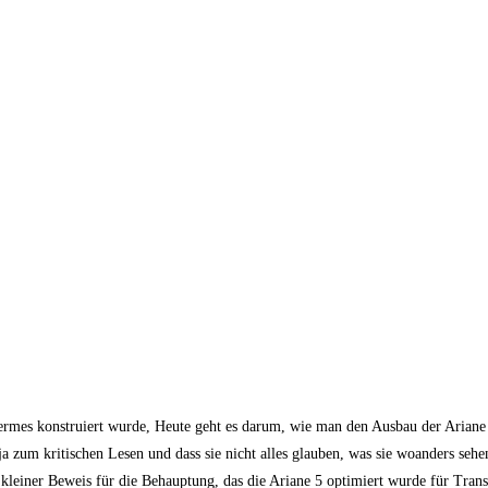
 Hermes konstruiert wurde, Heute geht es darum, wie man den Ausbau der Ariane
 zum kritischen Lesen und dass sie nicht alles glauben, was sie woanders sehe
n kleiner Beweis für die Behauptung, das die Ariane 5 optimiert wurde für Trans