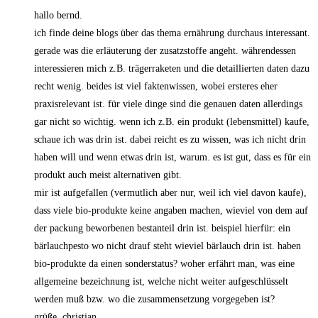
hallo bernd.
ich finde deine blogs über das thema ernährung durchaus interessant.
gerade was die erläuterung der zusatzstoffe angeht. währendessen
interessieren mich z.B. trägerraketen und die detaillierten daten dazu
recht wenig. beides ist viel faktenwissen, wobei ersteres eher
praxisrelevant ist. für viele dinge sind die genauen daten allerdings
gar nicht so wichtig. wenn ich z.B. ein produkt (lebensmittel) kaufe,
schaue ich was drin ist. dabei reicht es zu wissen, was ich nicht drin
haben will und wenn etwas drin ist, warum. es ist gut, dass es für ein
produkt auch meist alternativen gibt.
mir ist aufgefallen (vermutlich aber nur, weil ich viel davon kaufe),
dass viele bio-produkte keine angaben machen, wieviel von dem auf
der packung beworbenen bestanteil drin ist. beispiel hierfür: ein
bärlauchpesto wo nicht drauf steht wieviel bärlauch drin ist. haben
bio-produkte da einen sonderstatus? woher erfährt man, was eine
allgemeine bezeichnung ist, welche nicht weiter aufgeschlüsselt
werden muß bzw. wo die zusammensetzung vorgegeben ist?
grüße, christian