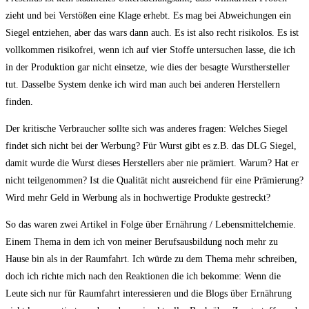
zieht und bei Verstößen eine Klage erhebt. Es mag bei Abweichungen ein
Siegel entziehen, aber das wars dann auch. Es ist also recht risikolos. Es ist
vollkommen risikofrei, wenn ich auf vier Stoffe untersuchen lasse, die ich
in der Produktion gar nicht einsetze, wie dies der besagte Wursthersteller
tut. Dasselbe System denke ich wird man auch bei anderen Herstellern
finden.
Der kritische Verbraucher sollte sich was anderes fragen: Welches Siegel
findet sich nicht bei der Werbung? Für Wurst gibt es z.B. das DLG Siegel,
damit wurde die Wurst dieses Herstellers aber nie prämiert. Warum? Hat er
nicht teilgenommen? Ist die Qualität nicht ausreichend für eine Prämierung?
Wird mehr Geld in Werbung als in hochwertige Produkte gestreckt?
So das waren zwei Artikel in Folge über Ernährung / Lebensmittelchemie.
Einem Thema in dem ich von meiner Berufsausbildung noch mehr zu
Hause bin als in der Raumfahrt. Ich würde zu dem Thema mehr schreiben,
doch ich richte mich nach den Reaktionen die ich bekomme: Wenn die
Leute sich nur für Raumfahrt interessieren und die Blogs über Ernährung