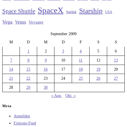
SpaceX
Starship
Space Shuttle
Starlink
USA
Vega
Venus
Voyager
September 2009
M
D
M
D
F
S
S
1
2
3
4
5
6
7
8
9
10
11
12
13
14
15
16
17
18
19
20
21
22
23
24
25
26
27
28
29
30
« Aug.
Okt. »
Meta
Anmelden
Eintrags-Feed