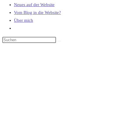
Neues auf der Website
Vom Blog in die Website?
Über mich
Website-
Suche
umschalten