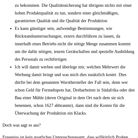
zu bekommen. Die Qualitätssicherung hat übrigens nichts mit einer
hohen Produktqualität zu tun, sondern einer gleichmäßigen,
garantierten Qualität und die Qualität der Produktion
Es kann günstiger sein, aufwendige Bestimmungen, wie
Rückstandsuntersuchungen, extern durchführen zu lassen, da
innerhalb eines Betriebs nicht die nötige Menge zusammen kommt
um die dafür nötigen, teuren Gerätschaften und spezielle Ausbildung
des Personals zu rechtfertigen
Ich will damit werben und überlege mir, welchen Mehrwert die
Werbung damit bringt und was mich dies zusätzlich kostet. Dies
dürfte bei dem genannten Wursthersteller der Fall sein, denn wer
schon Geld für Fernsehspots hat, Dreharbeiten in Südafrika oder den
Bau einer Mühle (deren Original in dem Ort nach dem sie sich
benennen, schon 1627 abbrannte), dann sind die Kosten für die
Überwachung der Produktion ein Klacks.
Doch was sagt es aus?
Fresenius ist kein staatliches Untersuchungsamt, dass willkürlich Proben