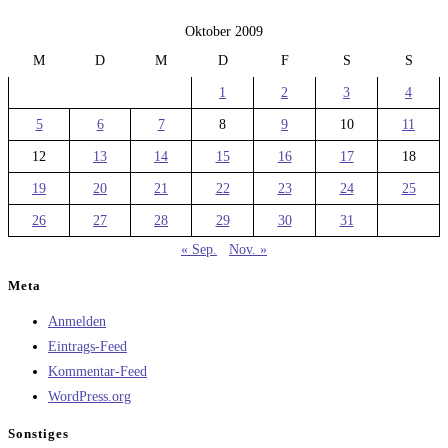
Oktober 2009
M
D
M
D
F
S
S
1
2
3
4
5
6
7
8
9
10
11
12
13
14
15
16
17
18
19
20
21
22
23
24
25
26
27
28
29
30
31
« Sep.
Nov. »
Meta
Anmelden
Eintrags-Feed
Kommentar-Feed
WordPress.org
Sonstiges