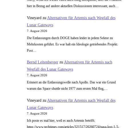
hier in Bezug auf andere aktuellen Diskussionen interessant, auch…
Vineyard
zu
Alternativen für Artemis nach Wegfall des
Lunar Gateways
7. August 2026
Die Entlassungen durch DOGE haben leider in jedem Sektor zu
Mehrkosten geführt. Es war halt ein Ideologie getriebendes Projekt.
Post…
Bernd Leitenberger
zu
Alternativen für Artemis nach
Wegfall des Lunar Gateways
7. August 2026
Erinnert an die Entlassungswelle nach Apollo. Das war ein Grund
warum das Space shuttle nicht 1977 zum ersten Mal flog,…
Vineyard
zu
Alternativen für Artemis nach Wegfall des
Lunar Gateways
7. August 2026
Ich poste es mal hier, weil es auch Artemis betrifft.
https://www.techtimes.com/articles/321517/20260724/nasa-lost-1-5-