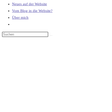
Neues auf der Website
Vom Blog in die Website?
Über mich
Website-
Suche
umschalten