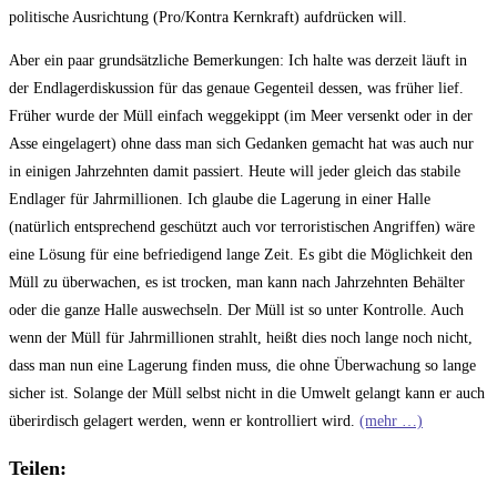
politische Ausrichtung (Pro/Kontra Kernkraft) aufdrücken will.
Aber ein paar grundsätzliche Bemerkungen: Ich halte was derzeit läuft in
der Endlagerdiskussion für das genaue Gegenteil dessen, was früher lief.
Früher wurde der Müll einfach weggekippt (im Meer versenkt oder in der
Asse eingelagert) ohne dass man sich Gedanken gemacht hat was auch nur
in einigen Jahrzehnten damit passiert. Heute will jeder gleich das stabile
Endlager für Jahrmillionen. Ich glaube die Lagerung in einer Halle
(natürlich entsprechend geschützt auch vor terroristischen Angriffen) wäre
eine Lösung für eine befriedigend lange Zeit. Es gibt die Möglichkeit den
Müll zu überwachen, es ist trocken, man kann nach Jahrzehnten Behälter
oder die ganze Halle auswechseln. Der Müll ist so unter Kontrolle. Auch
wenn der Müll für Jahrmillionen strahlt, heißt dies noch lange noch nicht,
dass man nun eine Lagerung finden muss, die ohne Überwachung so lange
sicher ist. Solange der Müll selbst nicht in die Umwelt gelangt kann er auch
überirdisch gelagert werden, wenn er kontrolliert wird.
(mehr …)
Teilen: