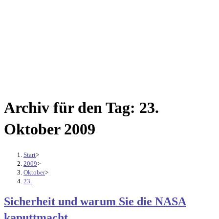
Archiv für den Tag: 23.
Oktober 2009
Start
>
2009
>
Oktober
>
23.
Sicherheit und warum Sie die NASA
kaputtmacht