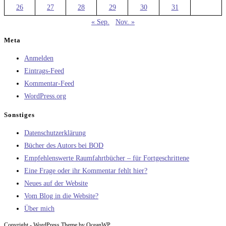
26
27
28
29
30
31
« Sep.
Nov. »
Meta
Anmelden
Eintrags-Feed
Kommentar-Feed
WordPress.org
Sonstiges
Datenschutzerklärung
Bücher des Autors bei BOD
Empfehlenswerte Raumfahrtbücher – für Fortgeschrittene
Eine Frage oder ihr Kommentar fehlt hier?
Neues auf der Website
Vom Blog in die Website?
Über mich
Copyright - WordPress Theme by OceanWP