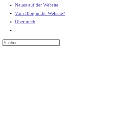
Neues auf der Website
Vom Blog in die Website?
Über mich
Website-
Suche
umschalten