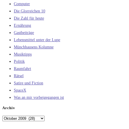
Computer
Die Glorreichen 10
Die Zahl für heute
Ernährung
Gastbeiträge
Lebensmittel unter der Lupe
Münchhausens Kolumne
Musiktipps
Politik
Raumfahrt
Rätsel
Satire und Fiction
SpaceX
Was an mir vorbeigegangen ist
Archiv
Archiv