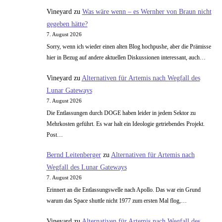
Vineyard
zu
Was wäre wenn – es Wernher von Braun nicht
gegeben hätte?
7. August 2026
Sorry, wenn ich wieder einen alten Blog hochpushe, aber die Prämisse
hier in Bezug auf andere aktuellen Diskussionen interessant, auch…
Vineyard
zu
Alternativen für Artemis nach Wegfall des
Lunar Gateways
7. August 2026
Die Entlassungen durch DOGE haben leider in jedem Sektor zu
Mehrkosten geführt. Es war halt ein Ideologie getriebendes Projekt.
Post…
Bernd Leitenberger
zu
Alternativen für Artemis nach
Wegfall des Lunar Gateways
7. August 2026
Erinnert an die Entlassungswelle nach Apollo. Das war ein Grund
warum das Space shuttle nicht 1977 zum ersten Mal flog,…
Vineyard
zu
Alternativen für Artemis nach Wegfall des