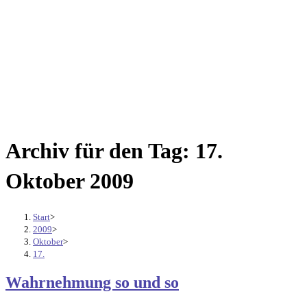
Archiv für den Tag: 17.
Oktober 2009
Start
>
2009
>
Oktober
>
17.
Wahrnehmung so und so