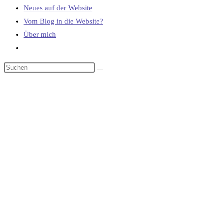
Neues auf der Website
Vom Blog in die Website?
Über mich
Website-
Suche
umschalten