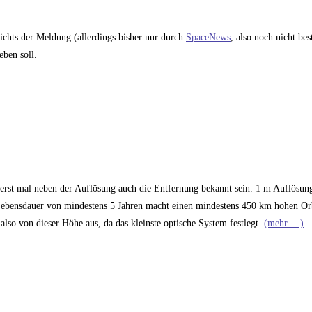
sichts der Meldung (allerdings bisher nur durch
SpaceNews
, also noch nicht best
eben soll.
rst mal neben der Auflösung auch die Entfernung bekannt sein. 1 m Auflösun
Lebensdauer von mindestens 5 Jahren macht einen mindestens 450 km hohen Orb
also von dieser Höhe aus, da das kleinste optische System festlegt.
(mehr …)