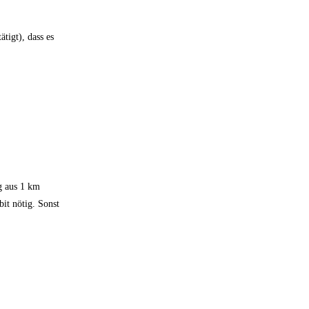
ätigt), dass es
g aus 1 km
it nötig. Sonst