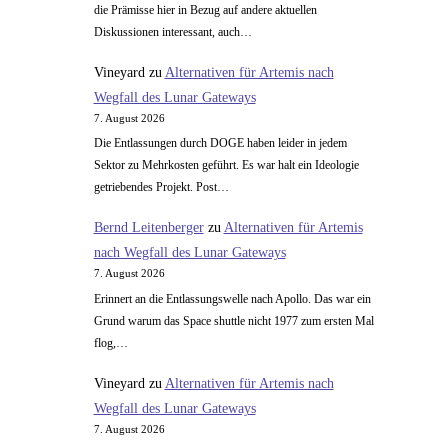
die Prämisse hier in Bezug auf andere aktuellen
Diskussionen interessant, auch…
Vineyard
zu
Alternativen für Artemis nach
Wegfall des Lunar Gateways
7. August 2026
Die Entlassungen durch DOGE haben leider in jedem
Sektor zu Mehrkosten geführt. Es war halt ein Ideologie
getriebendes Projekt. Post…
Bernd Leitenberger
zu
Alternativen für Artemis
nach Wegfall des Lunar Gateways
7. August 2026
Erinnert an die Entlassungswelle nach Apollo. Das war ein
Grund warum das Space shuttle nicht 1977 zum ersten Mal
flog,…
Vineyard
zu
Alternativen für Artemis nach
Wegfall des Lunar Gateways
7. August 2026