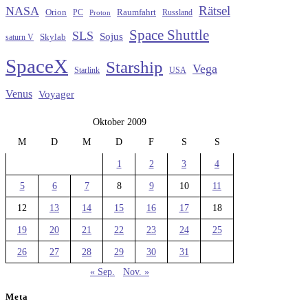
Rätsel
NASA
Raumfahrt
Orion
Russland
PC
Proton
Space Shuttle
SLS
Sojus
saturn V
Skylab
SpaceX
Starship
Vega
Starlink
USA
Venus
Voyager
Oktober 2009
M
D
M
D
F
S
S
1
2
3
4
5
6
7
8
9
10
11
12
13
14
15
16
17
18
19
20
21
22
23
24
25
26
27
28
29
30
31
« Sep.
Nov. »
Meta