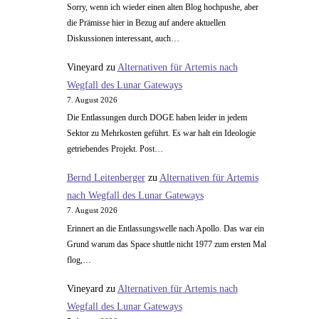
Sorry, wenn ich wieder einen alten Blog hochpushe, aber
die Prämisse hier in Bezug auf andere aktuellen
Diskussionen interessant, auch…
Vineyard
zu
Alternativen für Artemis nach
Wegfall des Lunar Gateways
7. August 2026
Die Entlassungen durch DOGE haben leider in jedem
Sektor zu Mehrkosten geführt. Es war halt ein Ideologie
getriebendes Projekt. Post…
Bernd Leitenberger
zu
Alternativen für Artemis
nach Wegfall des Lunar Gateways
7. August 2026
Erinnert an die Entlassungswelle nach Apollo. Das war ein
Grund warum das Space shuttle nicht 1977 zum ersten Mal
flog,…
Vineyard
zu
Alternativen für Artemis nach
Wegfall des Lunar Gateways