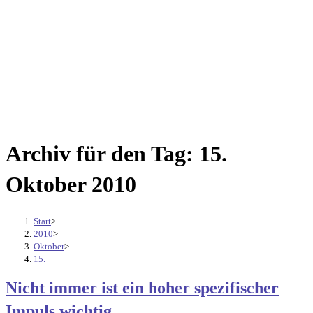
Archiv für den Tag: 15.
Oktober 2010
Start
>
2010
>
Oktober
>
15.
Nicht immer ist ein hoher spezifischer
Impuls wichtig….