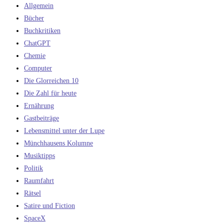
Allgemein
Bücher
Buchkritiken
ChatGPT
Chemie
Computer
Die Glorreichen 10
Die Zahl für heute
Ernährung
Gastbeiträge
Lebensmittel unter der Lupe
Münchhausens Kolumne
Musiktipps
Politik
Raumfahrt
Rätsel
Satire und Fiction
SpaceX