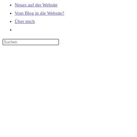
Neues auf der Website
Vom Blog in die Website?
Über mich
Website-
Suche
umschalten