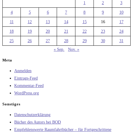
1
2
3
4
5
6
7
8
9
10
11
12
13
14
15
16
17
18
19
20
21
22
23
24
25
26
27
28
29
30
31
« Sep.
Nov. »
Meta
Anmelden
Eintrags-Feed
Kommentar-Feed
WordPress.org
Sonstiges
Datenschutzerklärung
Bücher des Autors bei BOD
Empfehlenswerte Raumfahrtbücher – für Fortgeschrittene