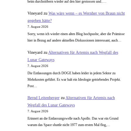
beim durchstöbern wieder auf den hier gestossen und..…
Vineyard
zu
Was wäre wenn – es Wernher von Braun nicht
gegeben hätte?
7. August 2026
Sorry, wenn ich wieder einen alten Blog hochpushe, aber die Prämisse
hier in Bezug auf andere aktuellen Diskussionen interessant, auch…
Vineyard
zu
Alternativen für Artemis nach Wegfall des
Lunar Gateways
7. August 2026
Die Entlassungen durch DOGE haben leider in jedem Sektor zu
Mehrkosten geführt. Es war halt ein Ideologie getriebendes Projekt.
Post…
Bernd Leitenberger
zu
Alternativen für Artemis nach
Wegfall des Lunar Gateways
7. August 2026
Erinnert an die Entlassungswelle nach Apollo. Das war ein Grund
warum das Space shuttle nicht 1977 zum ersten Mal flog,…