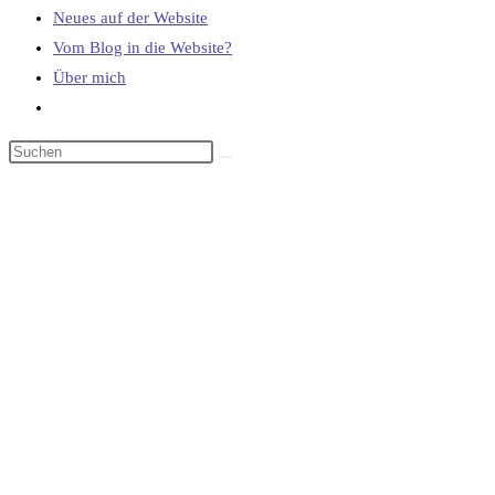
Neues auf der Website
Vom Blog in die Website?
Über mich
Website-
Suche
umschalten