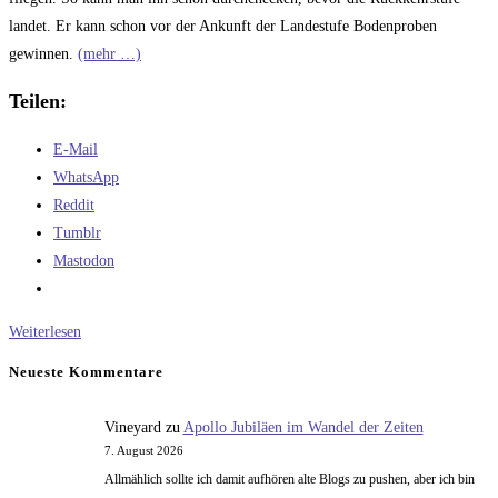
landet. Er kann schon vor der Ankunft der Landestufe Bodenproben
gewinnen.
(mehr …)
Teilen:
E-Mail
WhatsApp
Reddit
Tumblr
Mastodon
Unbemannte
Weiterlesen
Marsbodenprobengewinnung:
Neueste Kommentare
Teil
4
Vineyard
zu
Apollo Jubiläen im Wandel der Zeiten
7. August 2026
Allmählich sollte ich damit aufhören alte Blogs zu pushen, aber ich bin