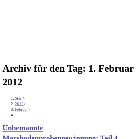
Archiv für den Tag: 1. Februar
2012
Start
>
2012
>
Februar
>
1.
Unbemannte
Marsbodenprobengewinnung: Teil 4