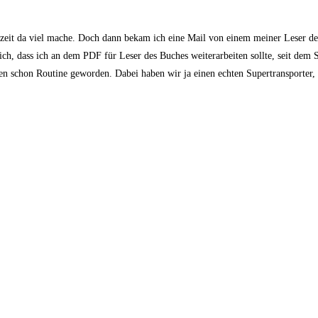
rzeit da viel mache. Doch dann bekam ich eine Mail von einem meiner Leser de
ch, dass ich an dem PDF für Leser des Buches weiterarbeiten sollte, seit dem 
ben schon Routine geworden. Dabei haben wir ja einen echten Supertransporter,