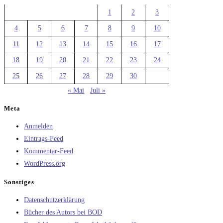
1
2
3
4
5
6
7
8
9
10
11
12
13
14
15
16
17
18
19
20
21
22
23
24
25
26
27
28
29
30
« Mai
Juli »
Meta
Anmelden
Eintrags-Feed
Kommentar-Feed
WordPress.org
Sonstiges
Datenschutzerklärung
Bücher des Autors bei BOD