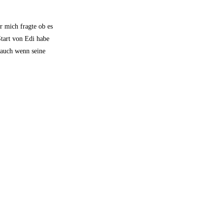
r mich fragte ob es
Start von Edi habe
 auch wenn seine