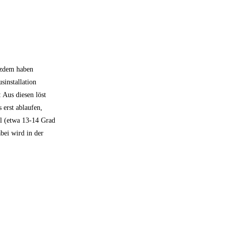
otzdem haben
sinstallation
 Aus diesen löst
 erst ablaufen,
hl (etwa 13-14 Grad
bei wird in der