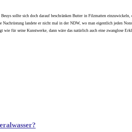
 Beuys sollte sich doch darauf beschränken Butter in Filzmatten einzuwickeln
die Nachrüstung landete er nicht mal in der NDW, wo man eigentlich jeden Nons
langt wie für seine Kunstwerke, dann wäre das natürlich auch eine zwanglose Er
neralwasser?