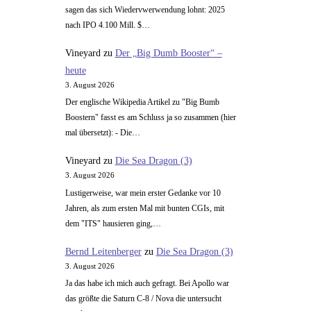
sagen das sich Wiedervwerwendung lohnt: 2025
nach IPO 4.100 Mill. $…
Vineyard
zu
Der „Big Dumb Booster“ –
heute
3. August 2026
Der englische Wikipedia Artikel zu "Big Bumb
Boostern" fasst es am Schluss ja so zusammen (hier
mal übersetzt): - Die…
Vineyard
zu
Die Sea Dragon (3)
3. August 2026
Lustigerweise, war mein erster Gedanke vor 10
Jahren, als zum ersten Mal mit bunten CGIs, mit
dem "ITS" hausieren ging,…
Bernd Leitenberger
zu
Die Sea Dragon (3)
3. August 2026
Ja das habe ich mich auch gefragt. Bei Apollo war
das größte die Saturn C-8 / Nova die untersucht