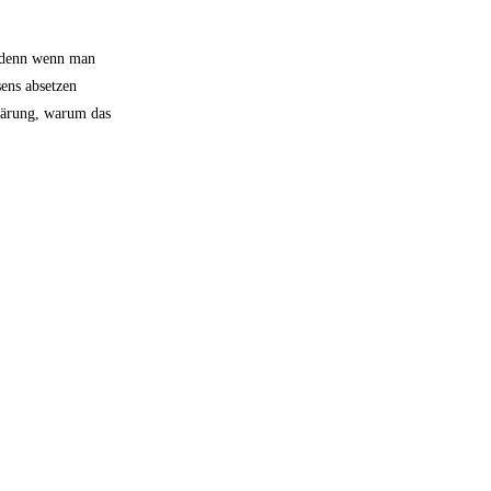
, denn wenn man
ens absetzen
klärung, warum das