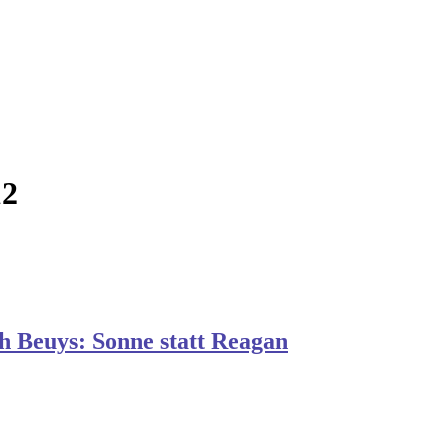
12
ph Beuys: Sonne statt Reagan