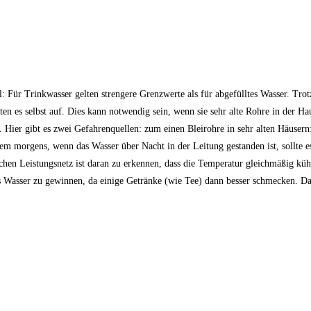
: Für Trinkwasser gelten strengere Grenzwerte als für abgefülltes Wasser. Tr
 es selbst auf. Dies kann notwendig sein, wenn sie sehr alte Rohre in der Hau
Hier gibt es zwei Gefahrenquellen: zum einen Bleirohre in sehr alten Häusern:
llem morgens, wenn das Wasser über Nacht in der Leitung gestanden ist, sollte es
hen Leistungsnetz ist daran zu erkennen, dass die Temperatur gleichmäßig kü
es Wasser zu gewinnen, da einige Getränke (wie Tee) dann besser schmecken. Da