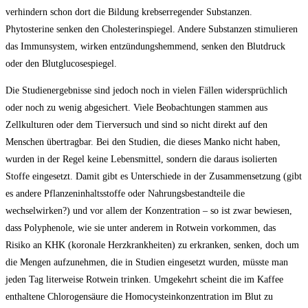
verhindern schon dort die Bildung krebserregender Substanzen.
Phytosterine senken den Cholesterinspiegel. Andere Substanzen stimulieren
das Immunsystem, wirken entzündungshemmend, senken den Blutdruck
oder den Blutglucosespiegel.
Die Studienergebnisse sind jedoch noch in vielen Fällen widersprüchlich
oder noch zu wenig abgesichert. Viele Beobachtungen stammen aus
Zellkulturen oder dem Tierversuch und sind so nicht direkt auf den
Menschen übertragbar. Bei den Studien, die dieses Manko nicht haben,
wurden in der Regel keine Lebensmittel, sondern die daraus isolierten
Stoffe eingesetzt. Damit gibt es Unterschiede in der Zusammensetzung (gibt
es andere Pflanzeninhaltsstoffe oder Nahrungsbestandteile die
wechselwirken?) und vor allem der Konzentration – so ist zwar bewiesen,
dass Polyphenole, wie sie unter anderem in Rotwein vorkommen, das
Risiko an KHK (koronale Herzkrankheiten) zu erkranken, senken, doch um
die Mengen aufzunehmen, die in Studien eingesetzt wurden, müsste man
jeden Tag literweise Rotwein trinken. Umgekehrt scheint die im Kaffee
enthaltene Chlorogensäure die Homocysteinkonzentration im Blut zu