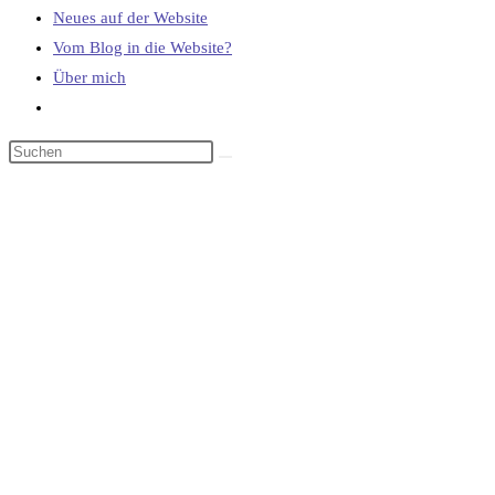
Neues auf der Website
Vom Blog in die Website?
Über mich
Website-
Suche
umschalten