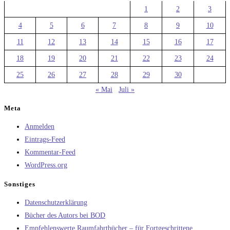
1
2
3
4
5
6
7
8
9
10
11
12
13
14
15
16
17
18
19
20
21
22
23
24
25
26
27
28
29
30
« Mai
Juli »
Meta
Anmelden
Eintrags-Feed
Kommentar-Feed
WordPress.org
Sonstiges
Datenschutzerklärung
Bücher des Autors bei BOD
Empfehlenswerte Raumfahrtbücher – für Fortgeschrittene