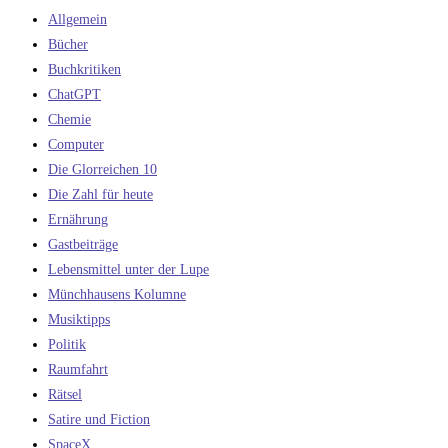
Allgemein
Bücher
Buchkritiken
ChatGPT
Chemie
Computer
Die Glorreichen 10
Die Zahl für heute
Ernährung
Gastbeiträge
Lebensmittel unter der Lupe
Münchhausens Kolumne
Musiktipps
Politik
Raumfahrt
Rätsel
Satire und Fiction
SpaceX