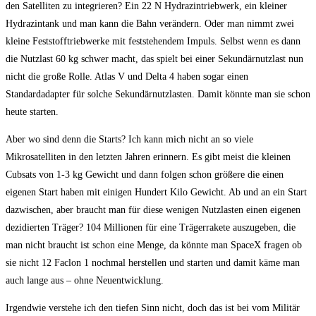
den Satelliten zu integrieren? Ein 22 N Hydrazintriebwerk, ein kleiner
Hydrazintank und man kann die Bahn verändern. Oder man nimmt zwei
kleine Feststofftriebwerke mit feststehendem Impuls. Selbst wenn es dann
die Nutzlast 60 kg schwer macht, das spielt bei einer Sekundärnutzlast nun
nicht die große Rolle. Atlas V und Delta 4 haben sogar einen
Standardadapter für solche Sekundärnutzlasten. Damit könnte man sie schon
heute starten.
Aber wo sind denn die Starts? Ich kann mich nicht an so viele
Mikrosatelliten in den letzten Jahren erinnern. Es gibt meist die kleinen
Cubsats von 1-3 kg Gewicht und dann folgen schon größere die einen
eigenen Start haben mit einigen Hundert Kilo Gewicht. Ab und an ein Start
dazwischen, aber braucht man für diese wenigen Nutzlasten einen eigenen
dezidierten Träger? 104 Millionen für eine Trägerrakete auszugeben, die
man nicht braucht ist schon eine Menge, da könnte man SpaceX fragen ob
sie nicht 12 Faclon 1 nochmal herstellen und starten und damit käme man
auch lange aus – ohne Neuentwicklung.
Irgendwie verstehe ich den tiefen Sinn nicht, doch das ist bei vom Militär