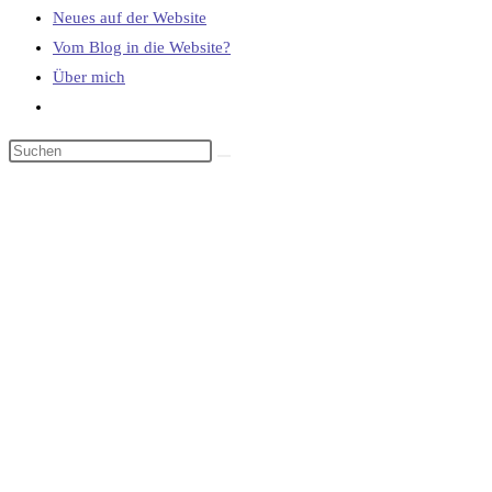
Neues auf der Website
Vom Blog in die Website?
Über mich
Website-
Suche
umschalten