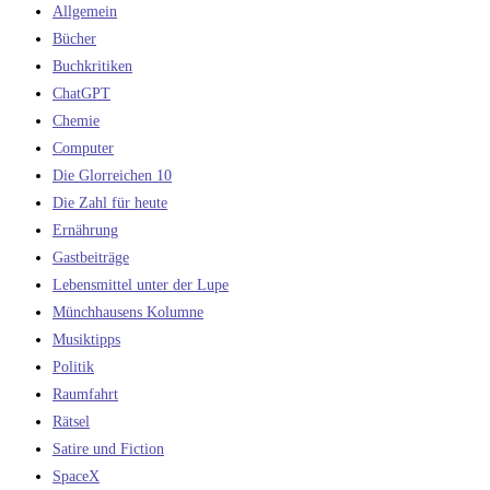
Allgemein
Bücher
Buchkritiken
ChatGPT
Chemie
Computer
Die Glorreichen 10
Die Zahl für heute
Ernährung
Gastbeiträge
Lebensmittel unter der Lupe
Münchhausens Kolumne
Musiktipps
Politik
Raumfahrt
Rätsel
Satire und Fiction
SpaceX