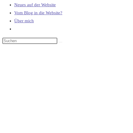
Neues auf der Website
Vom Blog in die Website?
Über mich
Website-
Suche
umschalten