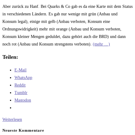
Aber zurück zu Hanf. Bei Quarks & Co gab es da eine Karte mit dem Status
in verschiedenen Ländern. Es gab nur wenige mit grün (Anbau und
Konsum legal), einige mit gelb (Anbau verboten, Konsum eine
Ordnungswidrigkeit) mehr mit orange (Anbau und Konsum verboten,
Konsum kleiner Mengen geduldet, dazu gehört auch die BRD) und dann
noch rot (Anbau und Konsum strengstens verboten).
(mehr …)
Teilen:
E-Mail
WhatsApp
Reddit
Tumblr
Mastodon
Legal
Weiterlesen
oder
Neueste Kommentare
Nicht