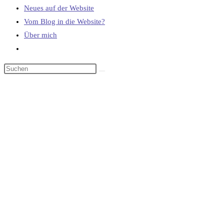
Neues auf der Website
Vom Blog in die Website?
Über mich
Website-
Suche
umschalten