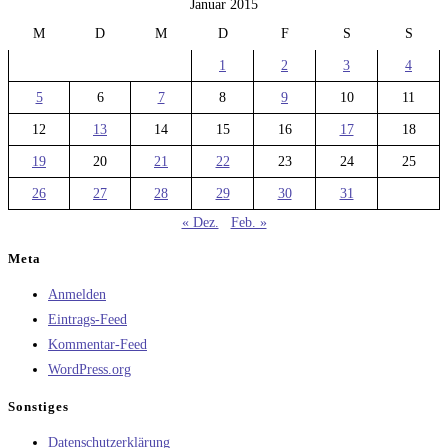
Januar 2015
M
D
M
D
F
S
S
1
2
3
4
5
6
7
8
9
10
11
12
13
14
15
16
17
18
19
20
21
22
23
24
25
26
27
28
29
30
31
« Dez.
Feb. »
Meta
Anmelden
Eintrags-Feed
Kommentar-Feed
WordPress.org
Sonstiges
Datenschutzerklärung