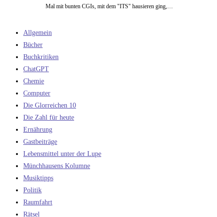
Mal mit bunten CGIs, mit dem "ITS" hausieren ging,…
Allgemein
Bücher
Buchkritiken
ChatGPT
Chemie
Computer
Die Glorreichen 10
Die Zahl für heute
Ernährung
Gastbeiträge
Lebensmittel unter der Lupe
Münchhausens Kolumne
Musiktipps
Politik
Raumfahrt
Rätsel