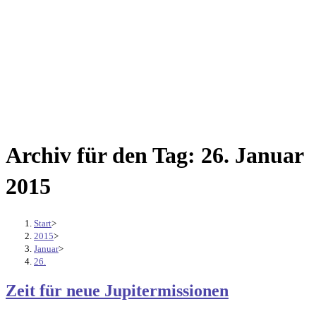
Archiv für den Tag: 26. Januar
2015
Start
>
2015
>
Januar
>
26.
Zeit für neue Jupitermissionen