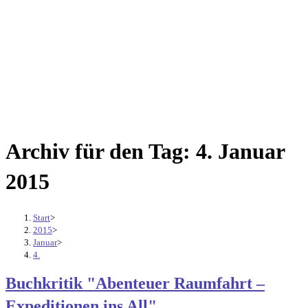
Archiv für den Tag: 4. Januar
2015
Start
>
2015
>
Januar
>
4.
Buchkritik "Abenteuer Raumfahrt –
Expeditionen ins All"