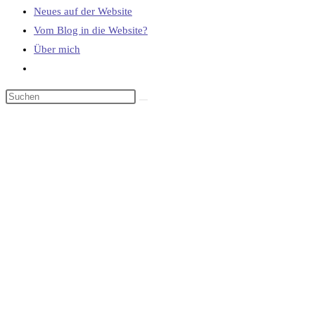
Neues auf der Website
Vom Blog in die Website?
Über mich
Website-
Suche
umschalten