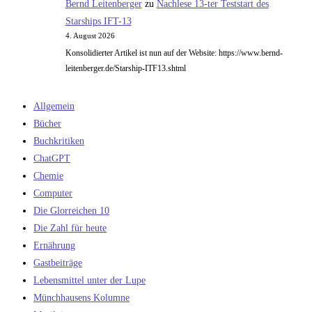
Bernd Leitenberger
zu
Nachlese 13-ter Teststart des
Starships IFT-13
4. August 2026
Konsolidierter Artikel ist nun auf der Website: https://www.bernd-
leitenberger.de/Starship-ITF13.shtml
Allgemein
Bücher
Buchkritiken
ChatGPT
Chemie
Computer
Die Glorreichen 10
Die Zahl für heute
Ernährung
Gastbeiträge
Lebensmittel unter der Lupe
Münchhausens Kolumne