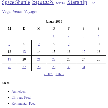
SpaceX
Starship
Space Shuttle
Starlink
USA
Vega
Venus
Voyager
Januar 2015
M
D
M
D
F
S
S
1
2
3
4
5
6
7
8
9
10
11
12
13
14
15
16
17
18
19
20
21
22
23
24
25
26
27
28
29
30
31
« Dez.
Feb. »
Meta
Anmelden
Eintrags-Feed
Kommentar-Feed