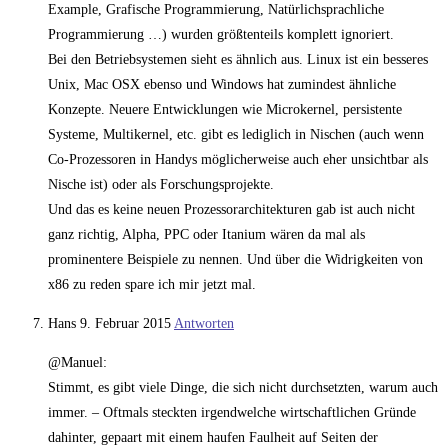
Example, Grafische Programmierung, Natürlichsprachliche
Programmierung …) wurden größtenteils komplett ignoriert.
Bei den Betriebsystemen sieht es ähnlich aus. Linux ist ein besseres
Unix, Mac OSX ebenso und Windows hat zumindest ähnliche
Konzepte. Neuere Entwicklungen wie Microkernel, persistente
Systeme, Multikernel, etc. gibt es lediglich in Nischen (auch wenn
Co-Prozessoren in Handys möglicherweise auch eher unsichtbar als
Nische ist) oder als Forschungsprojekte.
Und das es keine neuen Prozessorarchitekturen gab ist auch nicht
ganz richtig, Alpha, PPC oder Itanium wären da mal als
prominentere Beispiele zu nennen. Und über die Widrigkeiten von
x86 zu reden spare ich mir jetzt mal.
Hans
9. Februar 2015
Antworten
@Manuel:
Stimmt, es gibt viele Dinge, die sich nicht durchsetzten, warum auch
immer. – Oftmals steckten irgendwelche wirtschaftlichen Gründe
dahinter, gepaart mit einem haufen Faulheit auf Seiten der