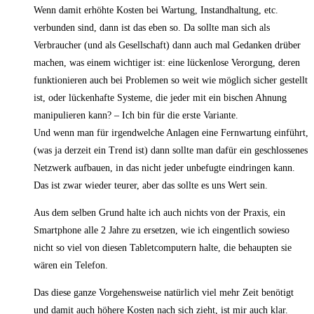
Wenn damit erhöhte Kosten bei Wartung, Instandhaltung, etc.
verbunden sind, dann ist das eben so. Da sollte man sich als
Verbraucher (und als Gesellschaft) dann auch mal Gedanken drüber
machen, was einem wichtiger ist: eine lückenlose Verorgung, deren
funktionieren auch bei Problemen so weit wie möglich sicher gestellt
ist, oder lückenhafte Systeme, die jeder mit ein bischen Ahnung
manipulieren kann? – Ich bin für die erste Variante.
Und wenn man für irgendwelche Anlagen eine Fernwartung einführt,
(was ja derzeit ein Trend ist) dann sollte man dafür ein geschlossenes
Netzwerk aufbauen, in das nicht jeder unbefugte eindringen kann.
Das ist zwar wieder teurer, aber das sollte es uns Wert sein.
Aus dem selben Grund halte ich auch nichts von der Praxis, ein
Smartphone alle 2 Jahre zu ersetzen, wie ich eingentlich sowieso
nicht so viel von diesen Tabletcomputern halte, die behaupten sie
wären ein Telefon.
Das diese ganze Vorgehensweise natürlich viel mehr Zeit benötigt
und damit auch höhere Kosten nach sich zieht, ist mir auch klar.