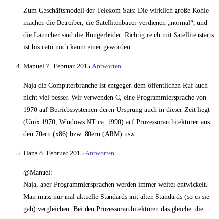
Zum Geschäftsmodell der Telekom Sats: Die wirklich große Kohle
machen die Betreiber, die Satellitenbauer verdienen „normal“, und
die Launcher sind die Hungerleider. Richtig reich mit Satellitenstarts
ist bis dato noch kaum einer geworden.
Manuel
7. Februar 2015
Antworten
Naja die Computerbranche ist entgegen dem öffentlichen Ruf auch
nicht viel besser. Wir verwenden C, eine Programmiersprache von
1970 auf Betriebssystemen deren Ursprung auch in dieser Zeit liegt
(Unix 1970, Windows NT ca. 1990) auf Prozessorarchitekturen aus
den 70ern (x86) bzw. 80ern (ARM) usw..
Hans
8. Februar 2015
Antworten
@Manuel:
Naja, aber Programmiersprachen werden immer weiter entwickelt.
Man muss nur mal aktuelle Standards mit alten Standards (so es sie
gab) vergleichen. Bei den Prozessorarchitekturen das gleiche: die