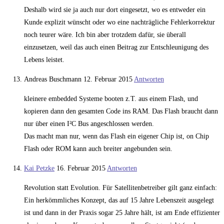
Deshalb wird sie ja auch nur dort eingesetzt, wo es entweder ein
Kunde explizit wünscht oder wo eine nachträgliche Fehlerkorrektur
noch teurer wäre. Ich bin aber trotzdem dafür, sie überall
einzusetzen, weil das auch einen Beitrag zur Entschleunigung des
Lebens leistet.
Andreas Buschmann
12. Februar 2015
Antworten
kleinere embedded Systeme booten z.T. aus einem Flash, und
kopieren dann den gesamten Code ins RAM. Das Flash braucht dann
nur über einen I²C Bus angeschlossen werden.
Das macht man nur, wenn das Flash ein eigener Chip ist, on Chip
Flash oder ROM kann auch breiter angebunden sein.
Kai Petzke
16. Februar 2015
Antworten
Revolution statt Evolution. Für Satellitenbetreiber gilt ganz einfach:
Ein herkömmliches Konzept, das auf 15 Jahre Lebenszeit ausgelegt
ist und dann in der Praxis sogar 25 Jahre hält, ist am Ende effizienter