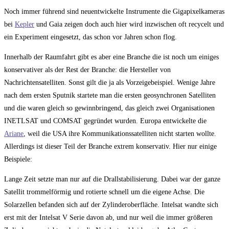
Noch immer führend sind neuentwickelte Instrumente die Gigapixelkameras
bei
Kepler
und Gaia zeigen doch auch hier wird inzwischen oft recycelt und
ein Experiment eingesetzt, das schon vor Jahren schon flog.
Innerhalb der Raumfahrt gibt es aber eine Branche die ist noch um einiges
konservativer als der Rest der Branche: die Hersteller von
Nachrichtensatelliten. Sonst gilt die ja als Vorzeigebeispiel. Wenige Jahre
nach dem ersten Sputnik startete man die ersten geosynchronen Satelliten
und die waren gleich so gewinnbringend, das gleich zwei Organisationen
INETLSAT und COMSAT gegründet wurden. Europa entwickelte die
Ariane
, weil die USA ihre Kommunikationssatelliten nicht starten wollte.
Allerdings ist dieser Teil der Branche extrem konservativ. Hier nur einige
Beispiele:
Lange Zeit setzte man nur auf die Drallstabilisierung. Dabei war der ganze
Satellit trommelförmig und rotierte schnell um die eigene Achse. Die
Solarzellen befanden sich auf der Zylinderoberfläche. Intelsat wandte sich
erst mit der Intelsat V Serie davon ab, und nur weil die immer größeren