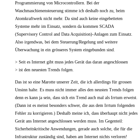
Programmierung von Microcontrollern. Bei der
Waschmaschienensteuerung stimme ich deshalb noch zu, beim
Atomkraftwerk nicht mehr. Da sind auch keine eingebetteten
Systeme mehr im Einsatz, sondern da kommen SCADA
(Supervisory Control and Data Acquisition)-Anlagen zum Einsatz.
Also irgendwas, bei dem Steuerung/Regelung und weitere
Überwachung in ein grösseres System eingebunden sind.
> Seit es Internet gibt muss jedes Gerät das daran angeschlossen
> ist den neuesten Trends folgen.
Das ist so eine Marotte unserer Zeit, die ich allerdings für grossen
Unsinn halte. Es muss nicht immer alles den neusten Trends folgen
denn es kann ja sein, dass sich ein Trend auch mal als Irrtum erweist.
(Dann ist es meisst besonders schwer, die aus dem Irrtum folgenden
Fehler zu korrigieren.) Deshalb meine ich, dass überhaupt nicht jedes
Gerät ans Internet angeschlossen werden muss. Im Gegenteil:
Sicherheitskritische Anwendungen, gerade auch solche, die für die
Infrastruktur zuständig sind, haben am Internet nichts verloren!