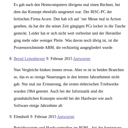
Es gab nach den Heimcomputern übrigens mal einen Rechner, bei
dem das Konzept ebenfalls umgesetzt war: Der RISC-PC der
britischen Firma Acorn. Den hab ich auf ’ner Messe mal in Action
gesehen, da hat der die seiner Zeit gängigen PCs locker in die Tasche
gesteckt. Leider hat er sich nicht weit verbreitet und der Hersteller
ging mehr oder weniger Pleite. Was davon noch übrig ist, ist die
Prozessorschmiede ARM, die rechtzeitig ausgegliedert wurde.
Bernd Leitenberger
9. Februar 2015
Antworten
Nun Vergleiche hinken immer etwas. Aber es ist in beiden Branchen
so, das es so riesige Neuerungen in den letzten Jahrzehnteen nicht
gab. Nur mal zur Erinnerung, die ersten elektrischen Triebwerke
wurden 1964 getestet. Auch bei der Informatik sind die
grundsätzlichen Konzepte sowohl bei der Hardware wie auch
Software einige Jahrzehnte alt.
Elendsoft
9. Februar 2015
Antworten
Betriebssystem und Hardwaretreiber im ROM – bei der heutzutage