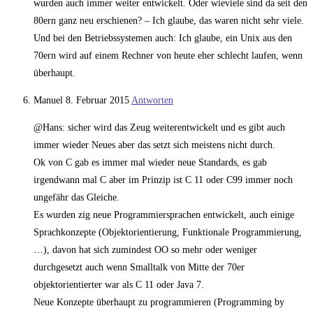
wurden auch immer weiter entwickelt. Oder wieviele sind da seit den
80ern ganz neu erschienen? – Ich glaube, das waren nicht sehr viele.
Und bei den Betriebssystemen auch: Ich glaube, ein Unix aus den
70ern wird auf einem Rechner von heute eher schlecht laufen, wenn
überhaupt.
Manuel
8. Februar 2015
Antworten
@Hans: sicher wird das Zeug weiterentwickelt und es gibt auch
immer wieder Neues aber das setzt sich meistens nicht durch.
Ok von C gab es immer mal wieder neue Standards, es gab
irgendwann mal C aber im Prinzip ist C 11 oder C99 immer noch
ungefähr das Gleiche.
Es wurden zig neue Programmiersprachen entwickelt, auch einige
Sprachkonzepte (Objektorientierung, Funktionale Programmierung,
…), davon hat sich zumindest OO so mehr oder weniger
durchgesetzt auch wenn Smalltalk von Mitte der 70er
objektorientierter war als C 11 oder Java 7.
Neue Konzepte überhaupt zu programmieren (Programming by