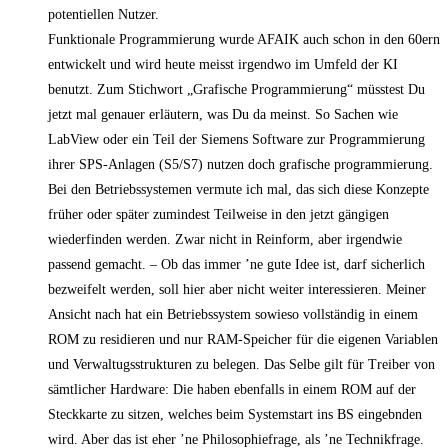
potentiellen Nutzer.
Funktionale Programmierung wurde AFAIK auch schon in den 60ern
entwickelt und wird heute meisst irgendwo im Umfeld der KI
benutzt. Zum Stichwort „Grafische Programmierung“ müsstest Du
jetzt mal genauer erläutern, was Du da meinst. So Sachen wie
LabView oder ein Teil der Siemens Software zur Programmierung
ihrer SPS-Anlagen (S5/S7) nutzen doch grafische programmierung.
Bei den Betriebssystemen vermute ich mal, das sich diese Konzepte
früher oder später zumindest Teilweise in den jetzt gängigen
wiederfinden werden. Zwar nicht in Reinform, aber irgendwie
passend gemacht. – Ob das immer ’ne gute Idee ist, darf sicherlich
bezweifelt werden, soll hier aber nicht weiter interessieren. Meiner
Ansicht nach hat ein Betriebssystem sowieso vollständig in einem
ROM zu residieren und nur RAM-Speicher für die eigenen Variablen
und Verwaltugsstrukturen zu belegen. Das Selbe gilt für Treiber von
sämtlicher Hardware: Die haben ebenfalls in einem ROM auf der
Steckkarte zu sitzen, welches beim Systemstart ins BS eingebnden
wird. Aber das ist eher ’ne Philosophiefrage, als ’ne Technikfrage.