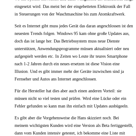
eingesetzt wird. Das meist bei der eingebetteten Elektronik der Fall
in Steuerungen von der Waschmaschine bis zum Atomkraftwerk.
Seit es Internet gibt muss jedes Gerät das daran angeschlossen ist den
neuesten Trends folgen. Windows 95 kam ohne große Updates aus,
doch das ist lange her. Das Betriebssystem muss neue Dienste
unterstützen, Anwendungsprogramme müssen aktualisiert oder neu
aufgespielt werden etc. In Zeiten wo Leute ihr teures Smartphone
nach 1-2 Jahren durch ein neues ersetzen ist diese Vision eine
Illusion. Und es gibt immer mehr der Geräte inzwischen sind ja
Fernseher und Autos ans Internet angeschlossen.
Für die Hersteller hat dies aber auch einen anderen Vorteil: sie
müssen nicht so viel testen und prüfen. Wird eine Lücke oder ein
Fehler gefunden so kann man ihn einfach mit Updates ausbügeeln.
Es gibt aber die Vorgehensweise die Hans skizziert noch. Bei
meinem wichtigsten Kunden wird eine Version als Beta fertiggestellt,
dann vom Kunden intensiv getestet, ich bekomme eine Liste mit