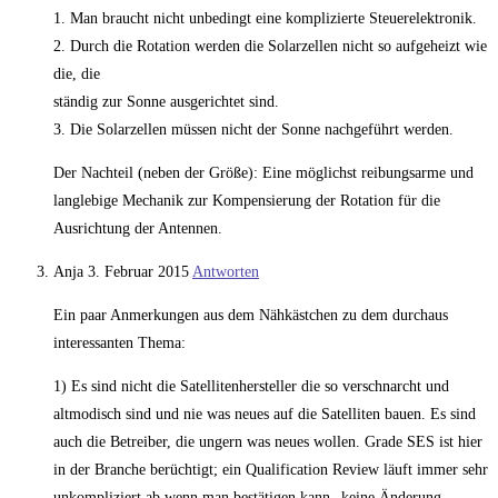
1. Man braucht nicht unbedingt eine komplizierte Steuerelektronik.
2. Durch die Rotation werden die Solarzellen nicht so aufgeheizt wie
die, die
ständig zur Sonne ausgerichtet sind.
3. Die Solarzellen müssen nicht der Sonne nachgeführt werden.
Der Nachteil (neben der Größe): Eine möglichst reibungsarme und
langlebige Mechanik zur Kompensierung der Rotation für die
Ausrichtung der Antennen.
Anja
3. Februar 2015
Antworten
Ein paar Anmerkungen aus dem Nähkästchen zu dem durchaus
interessanten Thema:
1) Es sind nicht die Satellitenhersteller die so verschnarcht und
altmodisch sind und nie was neues auf die Satelliten bauen. Es sind
auch die Betreiber, die ungern was neues wollen. Grade SES ist hier
in der Branche berüchtigt; ein Qualification Review läuft immer sehr
unkompliziert ab wenn man bestätigen kann „keine Änderung