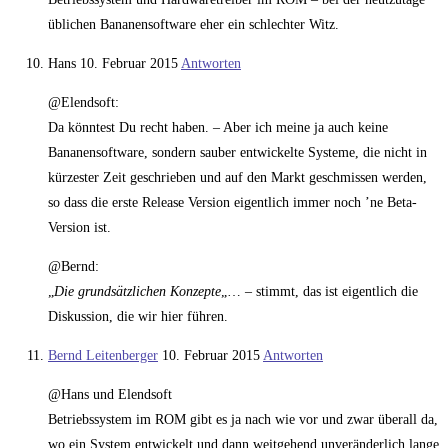
üblichen Bananensoftware eher ein schlechter Witz.
Hans
10. Februar 2015
Antworten
@Elendsoft:
Da könntest Du recht haben. – Aber ich meine ja auch keine
Bananensoftware, sondern sauber entwickelte Systeme, die nicht in
kürzester Zeit geschrieben und auf den Markt geschmissen werden,
so dass die erste Release Version eigentlich immer noch ’ne Beta-
Version ist.
@Bernd:
„
Die grundsätzlichen Konzepte
„… – stimmt, das ist eigentlich die
Diskussion, die wir hier führen.
Bernd Leitenberger
10. Februar 2015
Antworten
@Hans und Elendsoft
Betriebssystem im ROM gibt es ja nach wie vor und zwar überall da,
wo ein System entwickelt und dann weitgehend unveränderlich lange