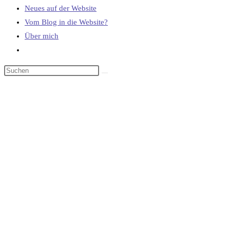
Neues auf der Website
Vom Blog in die Website?
Über mich
Website-
Suche
umschalten