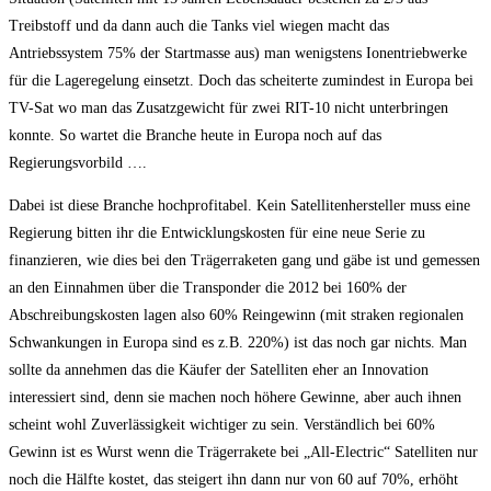
Treibstoff und da dann auch die Tanks viel wiegen macht das
Antriebssystem 75% der Startmasse aus) man wenigstens Ionentriebwerke
für die Lageregelung einsetzt. Doch das scheiterte zumindest in Europa bei
TV-Sat wo man das Zusatzgewicht für zwei RIT-10 nicht unterbringen
konnte. So wartet die Branche heute in Europa noch auf das
Regierungsvorbild ….
Dabei ist diese Branche hochprofitabel. Kein Satellitenhersteller muss eine
Regierung bitten ihr die Entwicklungskosten für eine neue Serie zu
finanzieren, wie dies bei den Trägerraketen gang und gäbe ist und gemessen
an den Einnahmen über die Transponder die 2012 bei 160% der
Abschreibungskosten lagen also 60% Reingewinn (mit straken regionalen
Schwankungen in Europa sind es z.B. 220%) ist das noch gar nichts. Man
sollte da annehmen das die Käufer der Satelliten eher an Innovation
interessiert sind, denn sie machen noch höhere Gewinne, aber auch ihnen
scheint wohl Zuverlässigkeit wichtiger zu sein. Verständlich bei 60%
Gewinn ist es Wurst wenn die Trägerrakete bei „All-Electric“ Satelliten nur
noch die Hälfte kostet, das steigert ihn dann nur von 60 auf 70%, erhöht