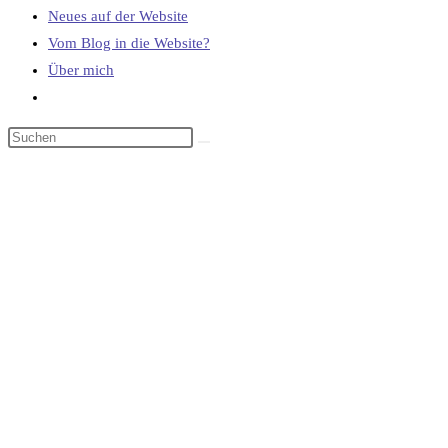
Neues auf der Website
Vom Blog in die Website?
Über mich
Website-
Suche
umschalten