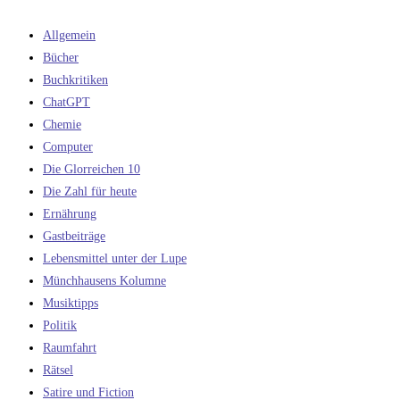
Allgemein
Bücher
Buchkritiken
ChatGPT
Chemie
Computer
Die Glorreichen 10
Die Zahl für heute
Ernährung
Gastbeiträge
Lebensmittel unter der Lupe
Münchhausens Kolumne
Musiktipps
Politik
Raumfahrt
Rätsel
Satire und Fiction