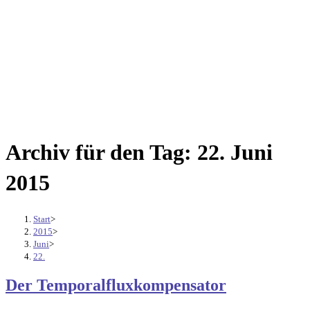
Archiv für den Tag: 22. Juni
2015
Start
>
2015
>
Juni
>
22.
Der Temporalfluxkompensator