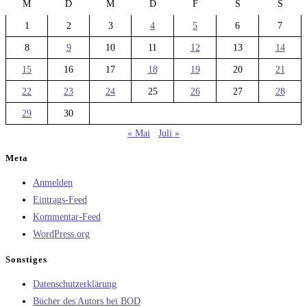
M
D
M
D
F
S
S
1
2
3
4
5
6
7
8
9
10
11
12
13
14
15
16
17
18
19
20
21
22
23
24
25
26
27
28
29
30
« Mai
Juli »
Meta
Anmelden
Eintrags-Feed
Kommentar-Feed
WordPress.org
Sonstiges
Datenschutzerklärung
Bücher des Autors bei BOD