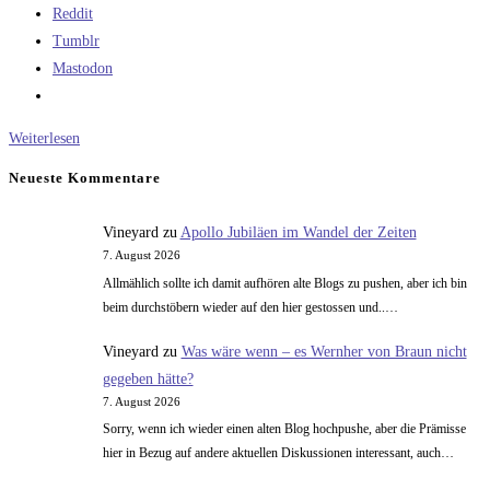
Reddit
Tumblr
Mastodon
Der
Weiterlesen
Temporalfluxkompensator
Neueste Kommentare
Vineyard
zu
Apollo Jubiläen im Wandel der Zeiten
7. August 2026
Allmählich sollte ich damit aufhören alte Blogs zu pushen, aber ich bin
beim durchstöbern wieder auf den hier gestossen und..…
Vineyard
zu
Was wäre wenn – es Wernher von Braun nicht
gegeben hätte?
7. August 2026
Sorry, wenn ich wieder einen alten Blog hochpushe, aber die Prämisse
hier in Bezug auf andere aktuellen Diskussionen interessant, auch…