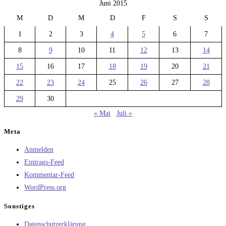
Juni 2015
M
D
M
D
F
S
S
1
2
3
4
5
6
7
8
9
10
11
12
13
14
15
16
17
18
19
20
21
22
23
24
25
26
27
28
29
30
« Mai
Juli »
Meta
Anmelden
Eintrags-Feed
Kommentar-Feed
WordPress.org
Sonstiges
Datenschutzerklärung