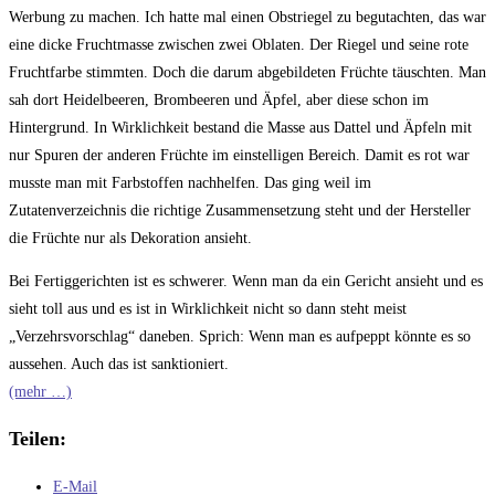
Werbung zu machen. Ich hatte mal einen Obstriegel zu begutachten, das war
eine dicke Fruchtmasse zwischen zwei Oblaten. Der Riegel und seine rote
Fruchtfarbe stimmten. Doch die darum abgebildeten Früchte täuschten. Man
sah dort Heidelbeeren, Brombeeren und Äpfel, aber diese schon im
Hintergrund. In Wirklichkeit bestand die Masse aus Dattel und Äpfeln mit
nur Spuren der anderen Früchte im einstelligen Bereich. Damit es rot war
musste man mit Farbstoffen nachhelfen. Das ging weil im
Zutatenverzeichnis die richtige Zusammensetzung steht und der Hersteller
die Früchte nur als Dekoration ansieht.
Bei Fertiggerichten ist es schwerer. Wenn man da ein Gericht ansieht und es
sieht toll aus und es ist in Wirklichkeit nicht so dann steht meist
„Verzehrsvorschlag“ daneben. Sprich: Wenn man es aufpeppt könnte es so
aussehen. Auch das ist sanktioniert.
(mehr …)
Teilen:
E-Mail