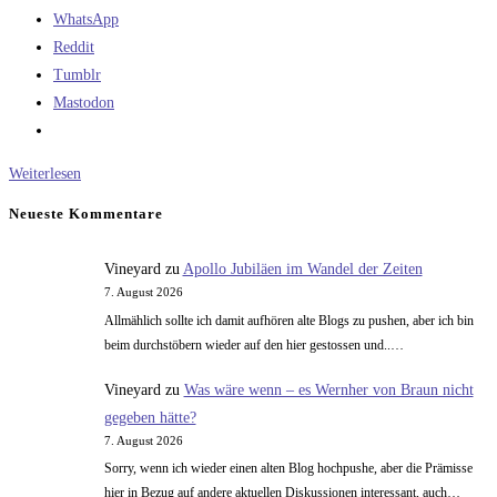
WhatsApp
Reddit
Tumblr
Mastodon
Verzehrsvorschlag
Weiterlesen
Neueste Kommentare
Vineyard
zu
Apollo Jubiläen im Wandel der Zeiten
7. August 2026
Allmählich sollte ich damit aufhören alte Blogs zu pushen, aber ich bin
beim durchstöbern wieder auf den hier gestossen und..…
Vineyard
zu
Was wäre wenn – es Wernher von Braun nicht
gegeben hätte?
7. August 2026
Sorry, wenn ich wieder einen alten Blog hochpushe, aber die Prämisse
hier in Bezug auf andere aktuellen Diskussionen interessant, auch…