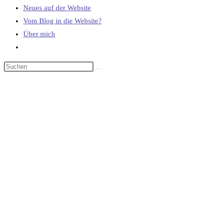
Neues auf der Website
Vom Blog in die Website?
Über mich
Website-
Suche
umschalten