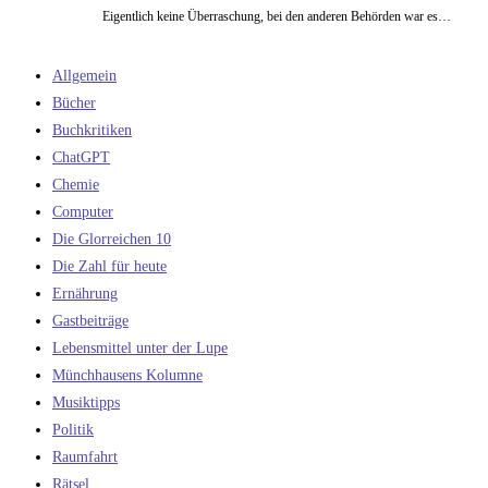
Eigentlich keine Überraschung, bei den anderen Behörden war es…
Allgemein
Bücher
Buchkritiken
ChatGPT
Chemie
Computer
Die Glorreichen 10
Die Zahl für heute
Ernährung
Gastbeiträge
Lebensmittel unter der Lupe
Münchhausens Kolumne
Musiktipps
Politik
Raumfahrt
Rätsel