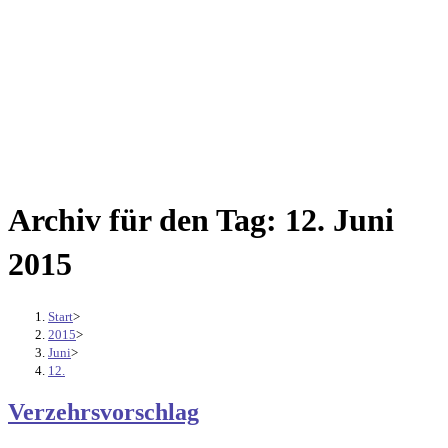
Archiv für den Tag: 12. Juni
2015
Start
>
2015
>
Juni
>
12.
Verzehrsvorschlag