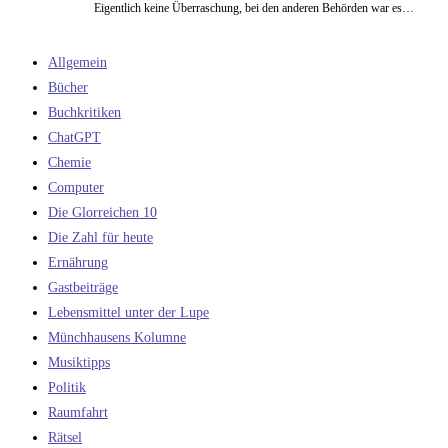
Eigentlich keine Überraschung, bei den anderen Behörden war es…
Allgemein
Bücher
Buchkritiken
ChatGPT
Chemie
Computer
Die Glorreichen 10
Die Zahl für heute
Ernährung
Gastbeiträge
Lebensmittel unter der Lupe
Münchhausens Kolumne
Musiktipps
Politik
Raumfahrt
Rätsel