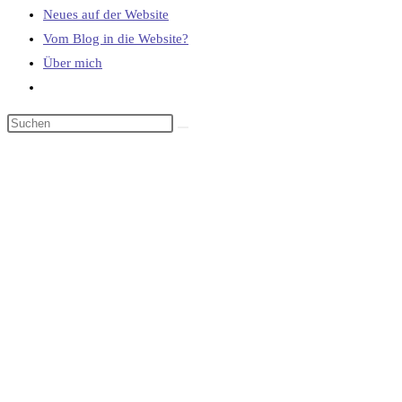
Neues auf der Website
Vom Blog in die Website?
Über mich
Website-
Suche
umschalten