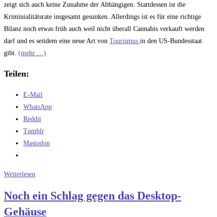
zeigt sich auch keine Zunahme der Abhängigen. Stattdessen ist die
Kriminialitätsrate insgesamt gesunken. Allerdings ist es für eine richtige
Bilanz noch etwas früh auch weil nicht überall Cannabis verkauft werden
darf und es seitdem eine neue Art von
Tourismus
in den US-Bundesstaat
gibt.
(mehr …)
Teilen:
E-Mail
WhatsApp
Reddit
Tumblr
Mastodon
Wenn
Weiterlesen
schon
Noch ein Schlag gegen das Desktop-
die
Gehäuse
FDP