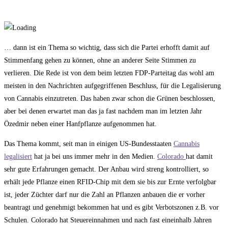
… dann ist ein Thema so wichtig, dass sich die Partei erhofft damit auf
Stimmenfang gehen zu können, ohne an anderer Seite Stimmen zu
verlieren. Die Rede ist von dem beim letzten FDP-Parteitag das wohl am
meisten in den Nachrichten aufgegriffenen Beschluss, für die Legalisierung
von Cannabis einzutreten. Das haben zwar schon die Grünen beschlossen,
aber bei denen erwartet man das ja fast nachdem man im letzten Jahr
Özedmir neben einer Hanfpflanze aufgenommen hat.
Das Thema kommt, seit man in einigen US-Bundesstaaten
Cannabis
legalisiert
hat ja bei uns immer mehr in den Medien.
Colorado
hat damit
sehr gute Erfahrungen gemacht. Der Anbau wird streng kontrolliert, so
erhält jede Pflanze einen RFID-Chip mit dem sie bis zur Ernte verfolgbar
ist, jeder Züchter darf nur die Zahl an Pflanzen anbauen die er vorher
beantragt und genehmigt bekommen hat und es gibt Verbotszonen z.B. vor
Schulen. Colorado hat Steuereinnahmen und nach fast eineinhalb Jahren