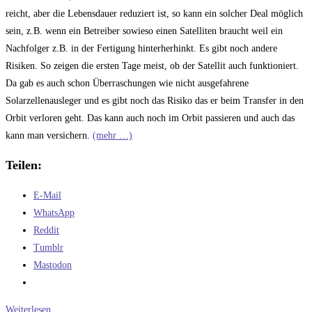
reicht, aber die Lebensdauer reduziert ist, so kann ein solcher Deal möglich
sein, z.B. wenn ein Betreiber sowieso einen Satelliten braucht weil ein
Nachfolger z.B. in der Fertigung hinterherhinkt. Es gibt noch andere
Risiken. So zeigen die ersten Tage meist, ob der Satellit auch funktioniert.
Da gab es auch schon Überraschungen wie nicht ausgefahrene
Solarzellenausleger und es gibt noch das Risiko das er beim Transfer in den
Orbit verloren geht. Das kann auch noch im Orbit passieren und auch das
kann man versichern.
(mehr …)
Teilen:
E-Mail
WhatsApp
Reddit
Tumblr
Mastodon
Wie
Weiterlesen