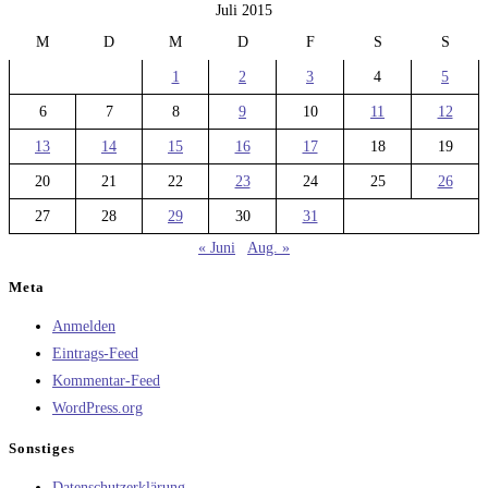
Juli 2015
M
D
M
D
F
S
S
1
2
3
4
5
6
7
8
9
10
11
12
13
14
15
16
17
18
19
20
21
22
23
24
25
26
27
28
29
30
31
« Juni
Aug. »
Meta
Anmelden
Eintrags-Feed
Kommentar-Feed
WordPress.org
Sonstiges
Datenschutzerklärung