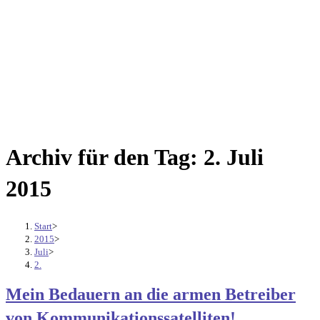
Archiv für den Tag: 2. Juli
2015
Start
>
2015
>
Juli
>
2.
Mein Bedauern an die armen Betreiber
von Kommunikationssatelliten!