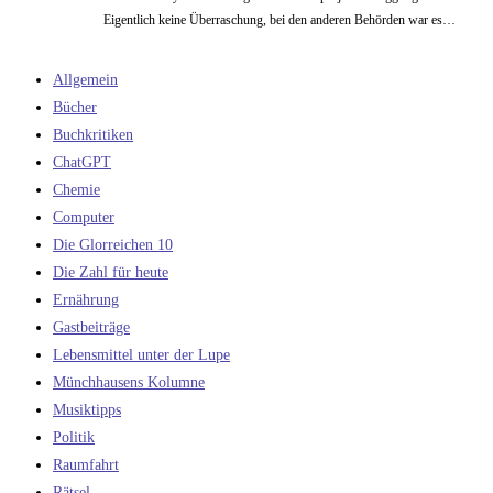
Eigentlich keine Überraschung, bei den anderen Behörden war es…
Allgemein
Bücher
Buchkritiken
ChatGPT
Chemie
Computer
Die Glorreichen 10
Die Zahl für heute
Ernährung
Gastbeiträge
Lebensmittel unter der Lupe
Münchhausens Kolumne
Musiktipps
Politik
Raumfahrt
Rätsel