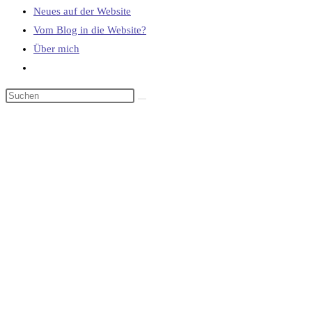
Neues auf der Website
Vom Blog in die Website?
Über mich
Website-
Suche
umschalten