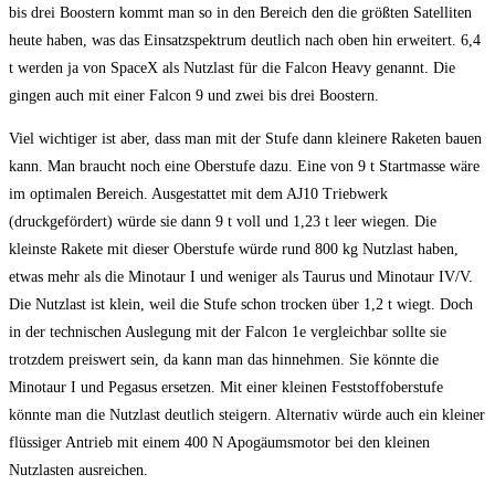
bis drei Boostern kommt man so in den Bereich den die größten Satelliten
heute haben, was das Einsatzspektrum deutlich nach oben hin erweitert. 6,4
t werden ja von SpaceX als Nutzlast für die Falcon Heavy genannt. Die
gingen auch mit einer Falcon 9 und zwei bis drei Boostern.
Viel wichtiger ist aber, dass man mit der Stufe dann kleinere Raketen bauen
kann. Man braucht noch eine Oberstufe dazu. Eine von 9 t Startmasse wäre
im optimalen Bereich. Ausgestattet mit dem AJ10 Triebwerk
(druckgefördert) würde sie dann 9 t voll und 1,23 t leer wiegen. Die
kleinste Rakete mit dieser Oberstufe würde rund 800 kg Nutzlast haben,
etwas mehr als die Minotaur I und weniger als Taurus und Minotaur IV/V.
Die Nutzlast ist klein, weil die Stufe schon trocken über 1,2 t wiegt. Doch
in der technischen Auslegung mit der Falcon 1e vergleichbar sollte sie
trotzdem preiswert sein, da kann man das hinnehmen. Sie könnte die
Minotaur I und Pegasus ersetzen. Mit einer kleinen Feststoffoberstufe
könnte man die Nutzlast deutlich steigern. Alternativ würde auch ein kleiner
flüssiger Antrieb mit einem 400 N Apogäumsmotor bei den kleinen
Nutzlasten ausreichen.