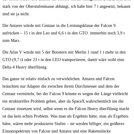
stark von der Oberstufenmasse abhängt, ich habe hier 7 t angesetzt, bekannt
sind sie ja nicht.
Die Antares würde mit Centaur in die Leistungsklasse der Falcon 9
aufrücken – 15 t in den Leo und 6,6 t in den GTO. immerhin noch 3,9 t
zum Mars.
Die Atlas V würde mit 5 der Boostern mit Merlin 1 rund 1 t mehr in den
GTO (9,7 t) oder 23 t in den LEO transportieren, damit wäre wohl eine
Delta 4 Heavy überflüssig.
Das ganze ist relativ einfach zu verwirklichen. Antares und Falcon
bräuchten nur Adapter die zwischen ihrem Durchmesser und dem der
Centaur vermitteln, bei der Falcon 9 könnte es wegen der Länge vielleicht
ein strukturelles Problem geben, aber da SpaceX wahrscheinlich nie die
Centaur einsetzen wird, selbst wenn es die Falcon Heavy überflüssig macht
ist das kein echtes Problem. Was man als Ergebnis hätte, man als Ergebnis
hätte, wären mehr produzierte Stufen – sie werden billiger, ein größeres
Einsatzspektrum von Falcon und Antares und eine Raketenlücke