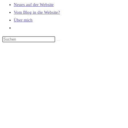
Neues auf der Website
Vom Blog in die Website?
Über mich
Website-
Suche
umschalten