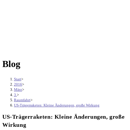
Blog
Start
>
2016
>
März
>
3.
>
Raumfahrt
>
US-Trägerraketen: Kleine Änderungen, große Wirkung
US-Trägerraketen: Kleine Änderungen, große
Wirkung