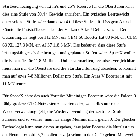
Startbeschleunigung von 12 m/s und 25% Reserve für die Oberstufen kann
dies eine Stufe von 50,4 t Gewicht antrieben. Ein typisches Leergewicht
einer solchen Stufe wäre dann etwa 4 t. Diese Stufe mit flüssigem Antrieb
könnte die Feststoffbooster bei der Vulkan / Atlas / Delta ersetzen. Der
Gesamtimpuls liegt bei 142 MN, ein GEM-60 Booster hat 80 MN, ein GEM
63 XL 127,3 MN, ein AJ 37 118,8 MN. Das bedeutet, dass diese Stufe
leistungsfähiger als die heutigen und geplanten Stufen wäre. SpaceX wollte
die Falcon 1e für 11,8 Millionen Dollar vermarkten, technisch vergleichbar
muss man nur die Oberstufe und die Startdurchführung abziehen, so kommt
man auf etwa 7-8 Millionen Dollar pro Stufe. Ein Atlas V Booster ist mit
11 MN teurer.
Für SpaceX hätte das auch Vorteile: Mit einigen Boostern wäre die Falcon 9
fähig größere GTO-Nutzlasten zu starten oder, wenn dies nur ohne
Wiederverwendung geht, die Wiederverwendung der zentralen Stufe
zulassen und so verliert man nur einige Merlins, nicht gleich 9. Bei gleicher
Technologie kann man davon ausgehen, dass jeder Booster die Nutzlast um
ein Neuntel erhöht. 5,3 t sollen jetzt ja schon in den GTO gehen. Mit zwei