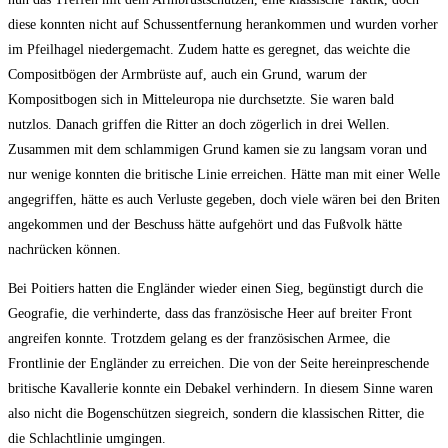
diese konnten nicht auf Schussentfernung herankommen und wurden vorher
im Pfeilhagel niedergemacht. Zudem hatte es geregnet, das weichte die
Compositbögen der Armbrüste auf, auch ein Grund, warum der
Kompositbogen sich in Mitteleuropa nie durchsetzte. Sie waren bald
nutzlos. Danach griffen die Ritter an doch zögerlich in drei Wellen.
Zusammen mit dem schlammigen Grund kamen sie zu langsam voran und
nur wenige konnten die britische Linie erreichen. Hätte man mit einer Welle
angegriffen, hätte es auch Verluste gegeben, doch viele wären bei den Briten
angekommen und der Beschuss hätte aufgehört und das Fußvolk hätte
nachrücken können.
Bei Poitiers hatten die Engländer wieder einen Sieg, begünstigt durch die
Geografie, die verhinderte, dass das französische Heer auf breiter Front
angreifen konnte. Trotzdem gelang es der französischen Armee, die
Frontlinie der Engländer zu erreichen. Die von der Seite hereinpreschende
britische Kavallerie konnte ein Debakel verhindern. In diesem Sinne waren
also nicht die Bogenschützen siegreich, sondern die klassischen Ritter, die
die Schlachtlinie umgingen.