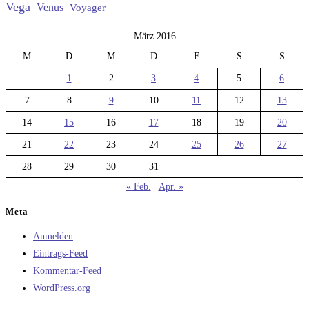
Vega
Venus
Voyager
März 2016
M
D
M
D
F
S
S
1
2
3
4
5
6
7
8
9
10
11
12
13
14
15
16
17
18
19
20
21
22
23
24
25
26
27
28
29
30
31
« Feb.
Apr. »
Meta
Anmelden
Eintrags-Feed
Kommentar-Feed
WordPress.org