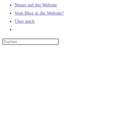
Neues auf der Website
Vom Blog in die Website?
Über mich
Website-
Suche
umschalten