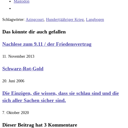
Mastodon
Schlagwörter
:
Azingcourt
,
Hundertjäähriger Krieg
,
Langbogen
Das könnte dir auch gefallen
Nachlese zum 9.11 / der Friedensvertrag
11. November 2013
Schwarz-Rot-Gold
20. Juni 2006
Die Einzigen, die wissen, dass sie schlau sind und die
sich aller Sachen sicher sind.
7. Oktober 2020
Dieser Beitrag hat 3 Kommentare