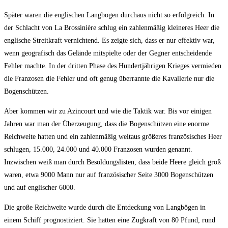
Später waren die englischen Langbogen durchaus nicht so erfolgreich. In
der Schlacht von La Brossinière schlug ein zahlenmäßig kleineres Heer die
englische Streitkraft vernichtend. Es zeigte sich, dass er nur effektiv war,
wenn geografisch das Gelände mitspielte oder der Gegner entscheidende
Fehler machte. In der dritten Phase des Hundertjährigen Krieges vermieden
die Franzosen die Fehler und oft genug überrannte die Kavallerie nur die
Bogenschützen.
Aber kommen wir zu Azincourt und wie die Taktik war. Bis vor einigen
Jahren war man der Überzeugung, dass die Bogenschützen eine enorme
Reichweite hatten und ein zahlenmäßig weitaus größeres französisches Heer
schlugen, 15.000, 24.000 und 40.000 Franzosen wurden genannt.
Inzwischen weiß man durch Besoldungslisten, dass beide Heere gleich groß
waren, etwa 9000 Mann nur auf französischer Seite 3000 Bogenschützen
und auf englischer 6000.
Die große Reichweite wurde durch die Entdeckung von Langbögen in
einem Schiff prognostiziert. Sie hatten eine Zugkraft von 80 Pfund, rund