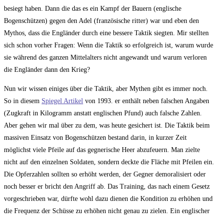
besiegt haben. Dann die das es ein Kampf der Bauern (englische
Bogenschützen) gegen den Adel (französische ritter) war und eben den
Mythos, dass die Engländer durch eine bessere Taktik siegten. Mir stellten
sich schon vorher Fragen: Wenn die Taktik so erfolgreich ist, warum wurde
sie während des ganzen Mittelalters nicht angewandt und warum verloren
die Engländer dann den Krieg?
Nun wir wissen einiges über die Taktik, aber Mythen gibt es immer noch.
So in diesem
Spiegel Artikel
von 1993. er enthält neben falschen Angaben
(Zugkraft in Kilogramm anstatt englischen Pfund) auch falsche Zahlen.
Aber gehen wir mal über zu dem, was heute gesichert ist. Die Taktik beim
massiven Einsatz von Bogenschützen bestand darin, in kurzer Zeit
möglichst viele Pfeile auf das gegnerische Heer abzufeuern. Man zielte
nicht auf den einzelnen Soldaten, sondern deckte die Fläche mit Pfeilen ein.
Die Opferzahlen sollten so erhöht werden, der Gegner demoralisiert oder
noch besser er bricht den Angriff ab. Das Training, das nach einem Gesetz
vorgeschrieben war, dürfte wohl dazu dienen die Kondition zu erhöhen und
die Frequenz der Schüsse zu erhöhen nicht genau zu zielen. Ein englischer