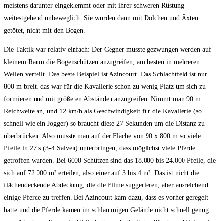
meistens darunter eingeklemmt oder mit ihrer schweren Rüstung
weitestgehend unbeweglich. Sie wurden dann mit Dolchen und Äxten
getötet, nicht mit den Bogen.
Die Taktik war relativ einfach: Der Gegner musste gezwungen werden auf
kleinem Raum die Bogenschützen anzugreifen, am besten in mehreren
Wellen verteilt. Das beste Beispiel ist Azincourt. Das Schlachtfeld ist nur
800 m breit, das war für die Kavallerie schon zu wenig Platz um sich zu
formieren und mit größeren Abständen anzugreifen. Nimmt man 90 m
Reichweite an, und 12 km/h als Geschwindigkeit für die Kavallerie (so
schnell wie ein Jogger) so braucht diese 27 Sekunden um die Distanz zu
überbrücken. Also musste man auf der Fläche von 90 x 800 m so viele
Pfeile in 27 s (3-4 Salven) unterbringen, dass möglichst viele Pferde
getroffen wurden. Bei 6000 Schützen sind das 18.000 bis 24.000 Pfeile, die
sich auf 72.000 m² erteilen, also einer auf 3 bis 4 m². Das ist nicht die
flächendeckende Abdeckung, die die Filme suggerieren, aber ausreichend
einige Pferde zu treffen. Bei Azincourt kam dazu, dass es vorher geregelt
hatte und die Pferde kamen im schlammigen Gelände nicht schnell genug