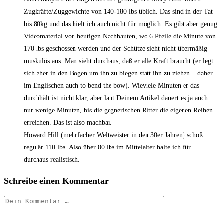
Zugkräfte/Zuggewichte von 140-180 lbs üblich. Das sind in der Tat
bis 80kg und das hielt ich auch nicht für möglich. Es gibt aber genug
Videomaterial von heutigen Nachbauten, wo 6 Pfeile die Minute von
170 lbs geschossen werden und der Schütze sieht nicht übermäßig
muskulös aus. Man sieht durchaus, daß er alle Kraft braucht (er legt
sich eher in den Bogen um ihn zu biegen statt ihn zu ziehen – daher
im Englischen auch to bend the bow). Wieviele Minuten er das
durchhält ist nicht klar, aber laut Deinem Artikel dauert es ja auch
nur wenige Minuten, bis die gegnerischen Ritter die eigenen Reihen
erreichen. Das ist also machbar.
Howard Hill (mehrfacher Weltweister in den 30er Jahren) schoß
regulär 110 lbs. Also über 80 lbs im Mittelalter halte ich für
durchaus realistisch.
Schreibe einen Kommentar
Kommentar