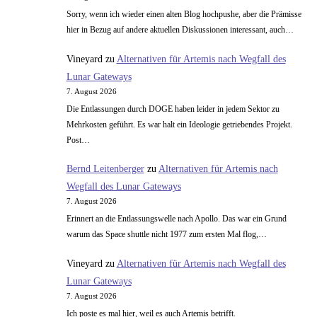
Sorry, wenn ich wieder einen alten Blog hochpushe, aber die Prämisse
hier in Bezug auf andere aktuellen Diskussionen interessant, auch…
Vineyard
zu
Alternativen für Artemis nach Wegfall des
Lunar Gateways
7. August 2026
Die Entlassungen durch DOGE haben leider in jedem Sektor zu
Mehrkosten geführt. Es war halt ein Ideologie getriebendes Projekt.
Post…
Bernd Leitenberger
zu
Alternativen für Artemis nach
Wegfall des Lunar Gateways
7. August 2026
Erinnert an die Entlassungswelle nach Apollo. Das war ein Grund
warum das Space shuttle nicht 1977 zum ersten Mal flog,…
Vineyard
zu
Alternativen für Artemis nach Wegfall des
Lunar Gateways
7. August 2026
Ich poste es mal hier, weil es auch Artemis betrifft.