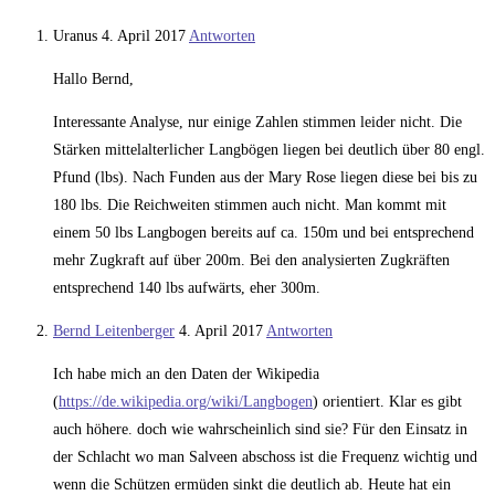
Uranus
4. April 2017
Antworten
Hallo Bernd,
Interessante Analyse, nur einige Zahlen stimmen leider nicht. Die
Stärken mittelalterlicher Langbögen liegen bei deutlich über 80 engl.
Pfund (lbs). Nach Funden aus der Mary Rose liegen diese bei bis zu
180 lbs. Die Reichweiten stimmen auch nicht. Man kommt mit
einem 50 lbs Langbogen bereits auf ca. 150m und bei entsprechend
mehr Zugkraft auf über 200m. Bei den analysierten Zugkräften
entsprechend 140 lbs aufwärts, eher 300m.
Bernd Leitenberger
4. April 2017
Antworten
Ich habe mich an den Daten der Wikipedia
(
https://de.wikipedia.org/wiki/Langbogen
) orientiert. Klar es gibt
auch höhere. doch wie wahrscheinlich sind sie? Für den Einsatz in
der Schlacht wo man Salveen abschoss ist die Frequenz wichtig und
wenn die Schützen ermüden sinkt die deutlich ab. Heute hat ein