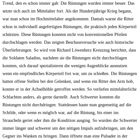
Trend, den es schon immer gab: Die Rüstungen wurden immer besser. Das
setzte sich auch im Mittelalter fort. Als der Hundertjährige Krieg begann,
war man schon im Hochmittelalter angekommen. Damals warne die Ritter
schon in individuell angefertigten Rüstungen, die praktisch jeden Körperteil
schützten. Diese Rüstungen konnten nicht von konventionellen Pfeilen
durchschlagen werden. Das zeigten Beschussversuche wie auch historische
Überlieferungen. So wird von Richard Löwenherz Kreuzzug berichtet, dass
die Soldaten Saladins, nachdem sie die Rüstungen nicht durchschlagen
konnten, sich darauf spezialisieren die wenigen Augenblicke ausnutzen
wenn ein empfindliches Körperteil frei war, um zu schießen. Die Rüstungen
hatten offene Stellen bei den Gelenken, und wenn ein Ritter den Arm hob,
konnte er in der Achselhöhle getroffen werden. So verliefen mittelalterliche
Schlachten anders, als gerne darstellt. Auch Schwerter konnten die
Rüstungen nicht durchdringen. Stattdessen haute man gegenseitig auf die
Schilde, oder wenn es möglich war, auf die Rüstung, bis einer ins
Straucheln geriet oder ihm die Kondition ausging. So wurden die Schwerter
immer länger und schwerer um den nötigen Impuls aufzubringen, um den
Gegner ins Wanken zu bringen. Dann öffnete man eine Pulsader in der