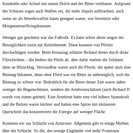
Kniekehle oder Achsel mit einem Dolch und der Ritter verblutete. Aufgrund
des Schutzes zogen auch Waffen ein, die mehr Impuls aufbrachten, auch
wenn sie als Abwehrwaffen kaum geeignet waren, wie Streitäxte oder
Morgensterne/Kriegshammer.
Weniger gut geschützt war das Fußvolk. Es hatte schon allein wegen der
Beweglichkeit meist nur Kettenhemde. Diese konnten von Pfeilen
durchschlagen werden. Beim Kreuzzug schützte Richard dieses durch dicke
Filzschichten – die hielten die Pfeile ab, aber dafür starben die Soldaten
dann an Hitzschlag. Verwundbar waren auch die Pferde, die später auch eine
Rüstung bekamen, denn ohne Pferd war ein Ritter zu unbeweglich, weil die
Rüstung zu schwer war. Bedrohlich für die Ritter dieser Zeit waren daher
weniger die Bogenschützen, sondern die Armbrustschützen (auch Richard II
wurde von einem getötet). Eine Armbrust hatte eine viel höhere Spannkraft
und die Bolzen waren leichter und hatten eine Spitze mit kleinerem
Querschnitt das konzentrierte die Energie auf weniger Fläche.
Kommen wir zur Schlacht von Azincourt. Allgemein gibt es einige Mythen
über die Schlacht. So die, das wenige Engländer viel mehr Franzosen