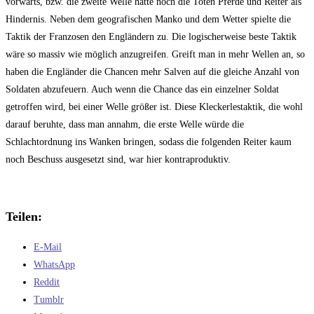
vorwärts, bzw. die zweite Welle hatte noch die Toten Pferde und Reiter als
Hindernis. Neben dem geografischen Manko und dem Wetter spielte die
Taktik der Franzosen den Engländern zu. Die logischerweise beste Taktik
wäre so massiv wie möglich anzugreifen. Greift man in mehr Wellen an, so
haben die Engländer die Chancen mehr Salven auf die gleiche Anzahl von
Soldaten abzufeuern. Auch wenn die Chance das ein einzelner Soldat
getroffen wird, bei einer Welle größer ist. Diese Kleckerlestaktik, die wohl
darauf beruhte, dass man annahm, die erste Welle würde die
Schlachtordnung ins Wanken bringen, sodass die folgenden Reiter kaum
noch Beschuss ausgesetzt sind, war hier kontraproduktiv.
Teilen:
E-Mail
WhatsApp
Reddit
Tumblr