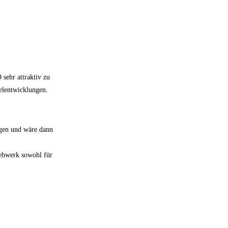
sehr attraktiv zu
lelentwicklungen.
iegen und wäre dann
iebwerk sowohl für