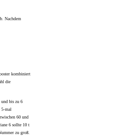
 ab. Nachdem
Booster kombiniert
hl die
 und bis zu 6
, 5-mal
 zwischen 60 und
ane 6 sollte 10 t
ne Nummer zu groß.