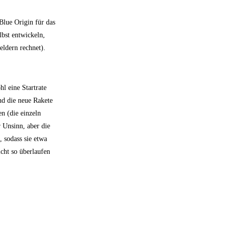
Blue Origin für das
lbst entwickeln,
eldern rechnet).
l eine Startrate
nd die neue Rakete
n (die einzeln
 Unsinn, aber die
, sodass sie etwa
icht so überlaufen