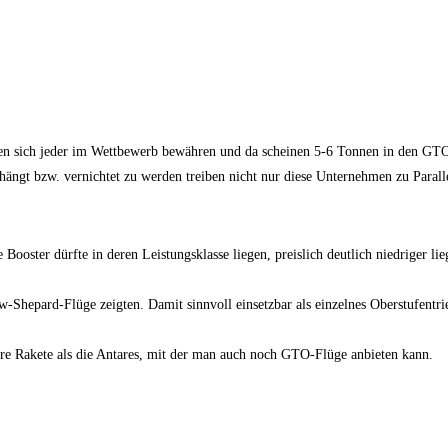
ollen sich jeder im Wettbewerb bewähren und da scheinen 5-6 Tonnen in den GTO 
hängt bzw. vernichtet zu werden treiben nicht nur diese Unternehmen zu Paral
ooster dürfte in deren Leistungsklasse liegen, preislich deutlich niedriger l
w-Shepard-Flüge zeigten. Damit sinnvoll einsetzbar als einzelnes Oberstufentr
ere Rakete als die Antares, mit der man auch noch GTO-Flüge anbieten kann.