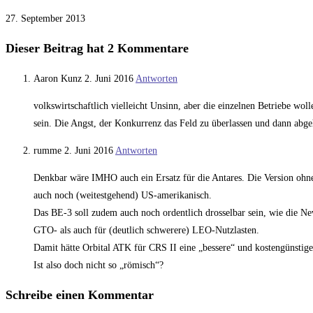
27. September 2013
Dieser Beitrag hat 2 Kommentare
Aaron Kunz
2. Juni 2016
Antworten
volkswirtschaftlich vielleicht Unsinn, aber die einzelnen Betriebe w
sein. Die Angst, der Konkurrenz das Feld zu überlassen und dann abge
rumme
2. Juni 2016
Antworten
Denkbar wäre IMHO auch ein Ersatz für die Antares. Die Version ohne B
auch noch (weitestgehend) US-amerikanisch.
Das BE-3 soll zudem auch noch ordentlich drosselbar sein, wie die Ne
GTO- als auch für (deutlich schwerere) LEO-Nutzlasten.
Damit hätte Orbital ATK für CRS II eine „bessere“ und kostengünstig
Ist also doch nicht so „römisch“?
Schreibe einen Kommentar