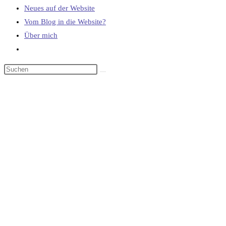
Neues auf der Website
Vom Blog in die Website?
Über mich
Website-
Suche
umschalten