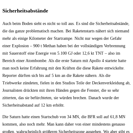
Sicherheitsabstände
Auch beim Boden sieht es nicht so toll aus. Es sind die Sicherheitsabstände,
die das ganze problematisch machen. Bei Raketenstarts nähert sich niemand
mehr als einige Kilometer der Startrampe. Nicht nur wegen der Gefahr
einer Explosion – 900 t Methan haben bei der vollständigen Verbrennung
mit Sauerstoff eine Energie von 5.100 GJ oder 12,6 kt TNT – also im
Bereich einer Atombombe. Als die erste Saturn mit Apollo 4 startete hatte
man noch keine Erfahrung mit den Kräften die diese Rakete entwickelte.
Reporter dürften sich bis auf 5 km an die Rakete nähern. Als die
Triebwerke zündeten, fielen in den Studios Teile der Deckenverkleidung ab,
Journalisten drückten mit ihren Händen gegen die Fenster, die so sehr
zitterten, das sie befürchteten, sie würden brechen. Danach wurde der
Sicherheitsabstand auf 12 km erhöht.
Die Saturn hatte einen Startschub von 34 MN, die BFR soll auf 61,8 MN
kommen, also noch mehr. Man kann daher von einer mindestens genauso
großen, wahrscheinlich größeren Sicherheitszone ausgehen. Wo aber gibt es