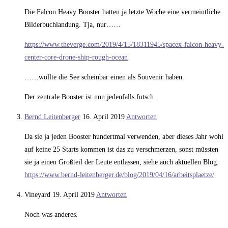
Die Falcon Heavy Booster hatten ja letzte Woche eine vermeintliche
Bilderbuchlandung. Tja, nur……
https://www.theverge.com/2019/4/15/18311945/spacex-falcon-heavy-
center-core-drone-ship-rough-ocean
……wollte die See scheinbar einen als Souvenir haben.
Der zentrale Booster ist nun jedenfalls futsch.
Bernd Leitenberger
16. April 2019
Antworten
Da sie ja jeden Booster hundertmal verwenden, aber dieses Jahr wohl
auf keine 25 Starts kommen ist das zu verschmerzen, sonst müssten
sie ja einen Großteil der Leute entlassen, siehe auch aktuellen Blog.
https://www.bernd-leitenberger.de/blog/2019/04/16/arbeitsplaetze/
Vineyard
19. April 2019
Antworten
Noch was anderes.