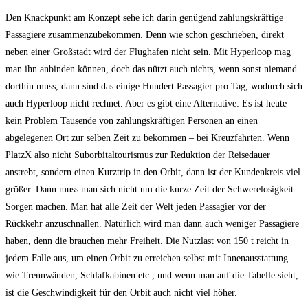
Den Knackpunkt am Konzept sehe ich darin genügend zahlungskräftige
Passagiere zusammenzubekommen. Denn wie schon geschrieben, direkt
neben einer Großstadt wird der Flughafen nicht sein. Mit Hyperloop mag
man ihn anbinden können, doch das nützt auch nichts, wenn sonst niemand
dorthin muss, dann sind das einige Hundert Passagier pro Tag, wodurch sich
auch Hyperloop nicht rechnet. Aber es gibt eine Alternative: Es ist heute
kein Problem Tausende von zahlungskräftigen Personen an einen
abgelegenen Ort zur selben Zeit zu bekommen – bei Kreuzfahrten. Wenn
PlatzX also nicht Suborbitaltourismus zur Reduktion der Reisedauer
anstrebt, sondern einen Kurztrip in den Orbit, dann ist der Kundenkreis viel
größer. Dann muss man sich nicht um die kurze Zeit der Schwerelosigkeit
Sorgen machen. Man hat alle Zeit der Welt jeden Passagier vor der
Rückkehr anzuschnallen. Natürlich wird man dann auch weniger Passagiere
haben, denn die brauchen mehr Freiheit. Die Nutzlast von 150 t reicht in
jedem Falle aus, um einen Orbit zu erreichen selbst mit Innenausstattung
wie Trennwänden, Schlafkabinen etc., und wenn man auf die Tabelle sieht,
ist die Geschwindigkeit für den Orbit auch nicht viel höher.