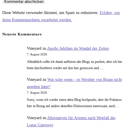
Benutzernamen
Mail-
Website-
zum
Adresse
URL
Diese Website verwendet Akismet, um Spam zu reduzieren.
Erfahre, wie
Kommentieren
zum
ein
deine Kommentardaten verarbeitet werden.
ein
Kommentieren
(optional)
ein
Neueste Kommentare
Vineyard
zu
Apollo Jubiläen im Wandel der Zeiten
7. August 2026
Allmählich sollte ich damit aufhören alte Blogs zu pushen, aber ich bin
beim durchstöbern wieder auf den hier gestossen und..…
Vineyard
zu
Was wäre wenn – es Wernher von Braun nicht
gegeben hätte?
7. August 2026
Sorry, wenn ich wieder einen alten Blog hochpushe, aber die Prämisse
hier in Bezug auf andere aktuellen Diskussionen interessant, auch…
Vineyard
zu
Alternativen für Artemis nach Wegfall des
Lunar Gateways