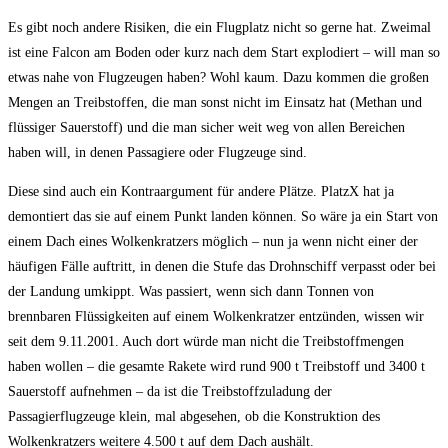
Es gibt noch andere Risiken, die ein Flugplatz nicht so gerne hat. Zweimal
ist eine Falcon am Boden oder kurz nach dem Start explodiert – will man so
etwas nahe von Flugzeugen haben? Wohl kaum. Dazu kommen die großen
Mengen an Treibstoffen, die man sonst nicht im Einsatz hat (Methan und
flüssiger Sauerstoff) und die man sicher weit weg von allen Bereichen
haben will, in denen Passagiere oder Flugzeuge sind.
Diese sind auch ein Kontraargument für andere Plätze. PlatzX hat ja
demontiert das sie auf einem Punkt landen können. So wäre ja ein Start von
einem Dach eines Wolkenkratzers möglich – nun ja wenn nicht einer der
häufigen Fälle auftritt, in denen die Stufe das Drohnschiff verpasst oder bei
der Landung umkippt. Was passiert, wenn sich dann Tonnen von
brennbaren Flüssigkeiten auf einem Wolkenkratzer entzünden, wissen wir
seit dem 9.11.2001. Auch dort würde man nicht die Treibstoffmengen
haben wollen – die gesamte Rakete wird rund 900 t Treibstoff und 3400 t
Sauerstoff aufnehmen – da ist die Treibstoffzuladung der
Passagierflugzeuge klein, mal abgesehen, ob die Konstruktion des
Wolkenkratzers weitere 4.500 t auf dem Dach aushält.