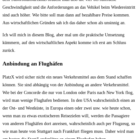
Geschwindigkeit und die Anforderungen an das Vehikel beim Wiedereintritt
sind auch höher. Wie bitte soll man dann auf bezahlbare Preise kommen.
Aus wirtschaftlichen Gründen sah ich das daher schon als unsinnig an.
Ich will mich in diesem Blog, aber mal um die praktische Umsetzung
kümmern, auf den wirtschaftlichen Aspekt komme ich erst am Schluss
zurück.
Anbindung an Flughäfen
PlatzX wird sicher nicht ein neues Verkehrsmittel aus dem Stand schaffen
können. Sie sind abhängig von der Anbindung an andere Verkehrsmittel.
Wie bei der Concorde die nur von London oder Paris nach New York flog,
wird man wenige Flughafen bedienen. In den USA wahrscheinlich einen an
der Ost- und Westküste, in Europa einen oder zwei usw. wie heute schon,
wenn man zu etwas exotischeren Reisezielen will, werden die Passagiere
von anderen Flughäfen dort anreisen, wahrscheinlich auch per Flugzeug, so
wie man heute von Stuttgart nach Frankfurt fliegen muss. Daher wird man