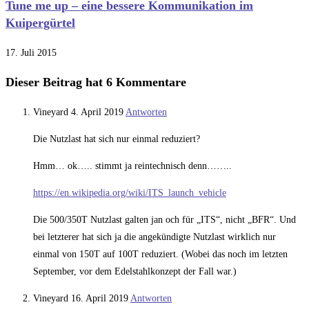
Tune me up – eine bessere Kommunikation im
Kuipergürtel
17. Juli 2015
Dieser Beitrag hat 6 Kommentare
Vineyard
4. April 2019
Antworten
Die Nutzlast hat sich nur einmal reduziert?
Hmm… ok….. stimmt ja reintechnisch denn……..
https://en.wikipedia.org/wiki/ITS_launch_vehicle
Die 500/350T Nutzlast galten jan och für „ITS“, nicht „BFR“. Und
bei letzterer hat sich ja die angekündigte Nutzlast wirklich nur
einmal von 150T auf 100T reduziert. (Wobei das noch im letzten
September, vor dem Edelstahlkonzept der Fall war.)
Vineyard
16. April 2019
Antworten