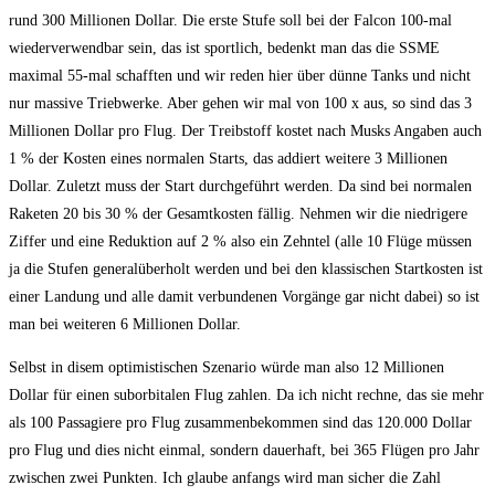
rund 300 Millionen Dollar. Die erste Stufe soll bei der Falcon 100-mal
wiederverwendbar sein, das ist sportlich, bedenkt man das die SSME
maximal 55-mal schafften und wir reden hier über dünne Tanks und nicht
nur massive Triebwerke. Aber gehen wir mal von 100 x aus, so sind das 3
Millionen Dollar pro Flug. Der Treibstoff kostet nach Musks Angaben auch
1 % der Kosten eines normalen Starts, das addiert weitere 3 Millionen
Dollar. Zuletzt muss der Start durchgeführt werden. Da sind bei normalen
Raketen 20 bis 30 % der Gesamtkosten fällig. Nehmen wir die niedrigere
Ziffer und eine Reduktion auf 2 % also ein Zehntel (alle 10 Flüge müssen
ja die Stufen generalüberholt werden und bei den klassischen Startkosten ist
einer Landung und alle damit verbundenen Vorgänge gar nicht dabei) so ist
man bei weiteren 6 Millionen Dollar.
Selbst in disem optimistischen Szenario würde man also 12 Millionen
Dollar für einen suborbitalen Flug zahlen. Da ich nicht rechne, das sie mehr
als 100 Passagiere pro Flug zusammenbekommen sind das 120.000 Dollar
pro Flug und dies nicht einmal, sondern dauerhaft, bei 365 Flügen pro Jahr
zwischen zwei Punkten. Ich glaube anfangs wird man sicher die Zahl