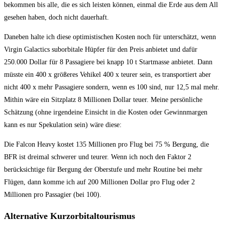
bekommen bis alle, die es sich leisten können, einmal die Erde aus dem All
gesehen haben, doch nicht dauerhaft.
Daneben halte ich diese optimistischen Kosten noch für unterschätzt, wenn
Virgin Galactics suborbitale Hüpfer für den Preis anbietet und dafür
250.000 Dollar für 8 Passagiere bei knapp 10 t Startmasse anbietet. Dann
müsste ein 400 x größeres Vehikel 400 x teurer sein, es transportiert aber
nicht 400 x mehr Passagiere sondern, wenn es 100 sind, nur 12,5 mal mehr.
Mithin wäre ein Sitzplatz 8 Millionen Dollar teuer. Meine persönliche
Schätzung (ohne irgendeine Einsicht in die Kosten oder Gewinnmargen
kann es nur Spekulation sein) wäre diese:
Die Falcon Heavy kostet 135 Millionen pro Flug bei 75 % Bergung, die
BFR ist dreimal schwerer und teurer. Wenn ich noch den Faktor 2
berücksichtige für Bergung der Oberstufe und mehr Routine bei mehr
Flügen, dann komme ich auf 200 Millionen Dollar pro Flug oder 2
Millionen pro Passagier (bei 100).
Alternative Kurzorbitaltourismus