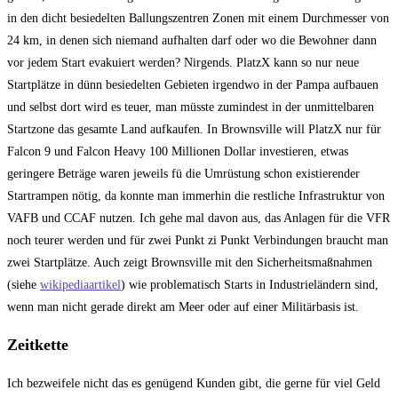
in den dicht besiedelten Ballungszentren Zonen mit einem Durchmesser von
24 km, in denen sich niemand aufhalten darf oder wo die Bewohner dann
vor jedem Start evakuiert werden? Nirgends. PlatzX kann so nur neue
Startplätze in dünn besiedelten Gebieten irgendwo in der Pampa aufbauen
und selbst dort wird es teuer, man müsste zumindest in der unmittelbaren
Startzone das gesamte Land aufkaufen. In Brownsville will PlatzX nur für
Falcon 9 und Falcon Heavy 100 Millionen Dollar investieren, etwas
geringere Beträge waren jeweils fü die Umrüstung schon existierender
Startrampen nötig, da konnte man immerhin die restliche Infrastruktur von
VAFB und CCAF nutzen. Ich gehe mal davon aus, das Anlagen für die VFR
noch teurer werden und für zwei Punkt zi Punkt Verbindungen braucht man
zwei Startplätze. Auch zeigt Brownsville mit den Sicherheitsmaßnahmen
(siehe
wikipediaartikel
) wie problematisch Starts in Industrieländern sind,
wenn man nicht gerade direkt am Meer oder auf einer Militärbasis ist.
Zeitkette
Ich bezweifele nicht das es genügend Kunden gibt, die gerne für viel Geld