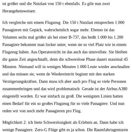
ist größer und die Nutzlast von 150 t ebenfalls. Es gibt nun zwei
Herangehensweisen:
Ich vergleiche mit einem Flugzeug. Die 150 t Nutzlast entsprechen 1.000
Passagieren mit Gepäck, wahrscheinlich sogar mehr. Ebenso ist das
Volumen sechs mal größer als bei einer B-737, das heißt 1.000 bis 1.200
Passagiere bekommt man locker unter, wenn sie so viel Platz wie in einem
Flugzeug haben. Aus Operatorsicht ist das auch das sinnvollste. Sie bleiben
die ganze Zeit angeschnallt, denn die schwerelose Phase dauert maximal 45
Minuten. Niemand will in wenigen Minuten 1.000 Leute wieder anschnallen
und das müssen sie, wenn de Wiedereintritt beginnt mit den starken
Verzögerungskräften. Dann muss ich aber auch pro Flug so viele Personen
zusammenbringen und das wird problematisch. Gerade ist der Airbus A380
eingestellt worden. Er war einfach zu groß. Die wenigsten Linien hatten
einen Bedarf für ein so großes Flugzeug für so viele Passagiere. Und nun
reden wir von noch mehr Passagieren pro Flug.
Möglichkeit 2: ich biete Schwerelosigkeit als Erlebnis an. Dann habe ich
wenige Passagiere. Zero-G Flüge gibt es ja schon. Die Raumfahrtagenturen