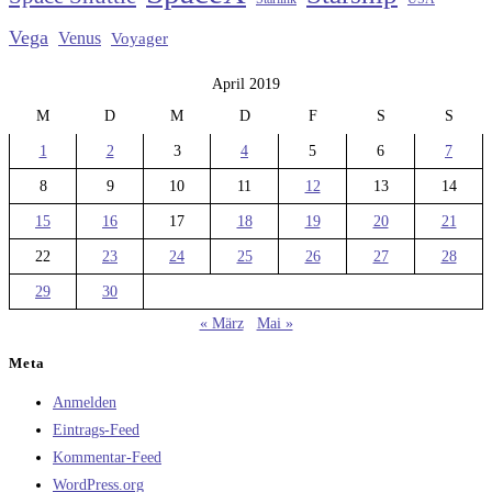
Vega
Venus
Voyager
April 2019
M
D
M
D
F
S
S
1
2
3
4
5
6
7
8
9
10
11
12
13
14
15
16
17
18
19
20
21
22
23
24
25
26
27
28
29
30
« März
Mai »
Meta
Anmelden
Eintrags-Feed
Kommentar-Feed
WordPress.org