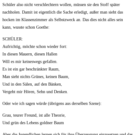
Schüler also nicht verschlechtern wollen, müssen sie den Stoff später
nachholen. Damit ist eigentlich die Sache erledigt, außer man sieht das
hocken im Klassenzimmer als Selbstzweck an. Das dies nicht alles sein
kann, wusste schon Goethe:
SCHÜLER:
Aufrichtig, möchte schon wieder fort:
In diesen Mauern, diesen Hallen
Will es mir keineswegs gefallen.
Es ist ein gar beschränkter Raum,
Man sieht nichts Grünes, keinen Baum,
Und in den Sälen, auf den Bänken,
Vergeht mir Hören, Sehn und Denken.
Oder wie ich sagen würde (übrigens aus derselben Szene):
Grau, teurer Freund, ist alle Theorie,
Und grün des Lebens goldner Baum
Aber die Jugendlichen lernen sich für ihre Überzeugung einzusetzen und das