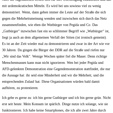
mit urdemokratischen Mitteln. Es wird bei uns sowieso viel zu wenig
demonstriert. Wenn, dann gehen immer die Leute auf der Straße die sich
gegen die Mehrheitsmeinung wenden und inzwischen sich durch das Netz
zusammenfinden, wie eben die Wutbürger von Pegida und Co. Das
„Gutbürger“ inzwischen fast ein so schlimmer Begriff wie „Wutbürger“ ist,
liegt ja auch an dem allgemeinen Verfall der Sitten (ist ironisch gemeint).
Es ist an der Zeit wieder mal zu demonstrieren und zwar in der Art wie vor
30 Jahren. Da gingen die Bürger der DDR auf die Straße und riefen nur
„Wir sind das Volk“. Wenige Wochen später fiel die Mauer. Denn richtige
Menschenmassen kann man nicht ignorieren. Wen bei jeder Pegida und
AFD-gelenkten Demonstration eine Gegendemonstration stattfindet, die nur
die Aussage hat: ihr seid eine Minderheit und wir die Mehrheit, und die
entsprechenden Zulauf hat. Diese Organisationen würden bald damit
aufhören, zu protestieren.
Ich gebe es gerne zu: ich bin gerne Gutbürger und ich bin gerne grün. Nicht
erst seit heute. Mein Konsum ist spärlich. Dinge nutze ich solange, wie sie
funktionieren. Ich habe keine Smartphones, die ich alle zwei Jahre durch