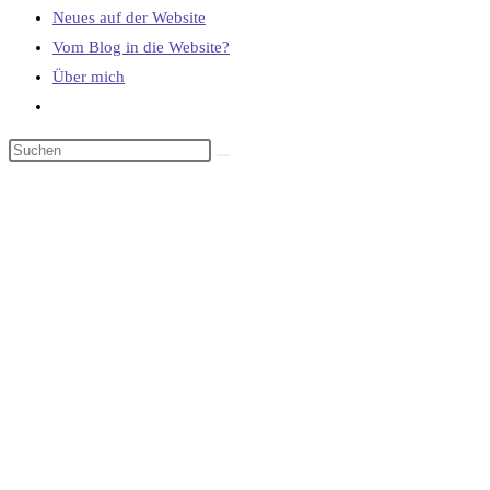
Neues auf der Website
Vom Blog in die Website?
Über mich
Website-
Suche
umschalten