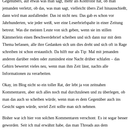
Gegenübers, auf etwas was man sagt, mehr als Kontrolle hat, ob man
jemanden verletzt, ob das, was man sagt, vielleicht übers Ziel hinausschießt,
dann wird man ausfallender. Das ist nicht neu. Das gab es schon vor
Jahrhunderten, wie jeder weiß, wer eine Leserbriefspalte in einer Zeitung
betreut. Was die meisten Leute von sich geben, wenn sie im stillen
Kämmerlein einen Beschwerdebrief scheiben und sich dann nur mit dem
Thema befassen, alle ihre Gedanken sich um dies dreht und sich oft in Rage
schreiben ist schon erstaunlich. Da hilft nur als Tip: Mal mit jemanden
anderen darüber reden oder zumindest eine Nacht drüber schlafen – das
Gehirn bewertet vieles neu, wenn man ihm Zeit lässt, nachts alle
Informationen zu verarbeiten.
Okay, im Blog nicht so ein toller Rat, der lebt ja von zeitnahen
Kommentaren, aber sich alles noch mal durchzulesen und zu überlegen, ob
man das auch so scheiben würde, wenn man es dem Gegenüber auch ins
Gesicht sagen würde, soviel Zeit sollte man sich nehmen.
Bisher war ich hier von solchen Kommentaren verschont. Es ist sogar besser
geworden. Seit ich mal erwähnt habe, das man Threads aus dem