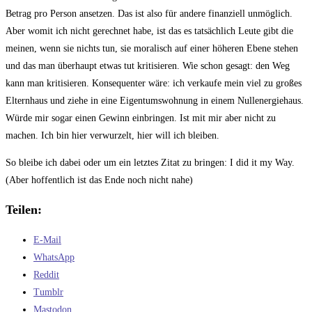
Betrag pro Person ansetzen. Das ist also für andere finanziell unmöglich.
Aber womit ich nicht gerechnet habe, ist das es tatsächlich Leute gibt die
meinen, wenn sie nichts tun, sie moralisch auf einer höheren Ebene stehen
und das man überhaupt etwas tut kritisieren. Wie schon gesagt: den Weg
kann man kritisieren. Konsequenter wäre: ich verkaufe mein viel zu großes
Elternhaus und ziehe in eine Eigentumswohnung in einem Nullenergiehaus.
Würde mir sogar einen Gewinn einbringen. Ist mit mir aber nicht zu
machen. Ich bin hier verwurzelt, hier will ich bleiben.
So bleibe ich dabei oder um ein letztes Zitat zu bringen: I did it my Way.
(Aber hoffentlich ist das Ende noch nicht nahe)
Teilen:
E-Mail
WhatsApp
Reddit
Tumblr
Mastodon