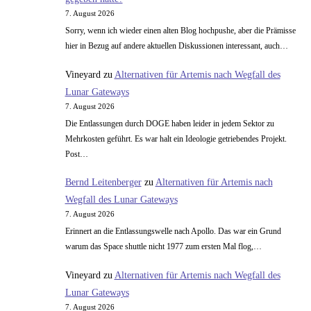
7. August 2026
Sorry, wenn ich wieder einen alten Blog hochpushe, aber die Prämisse
hier in Bezug auf andere aktuellen Diskussionen interessant, auch…
Vineyard
zu
Alternativen für Artemis nach Wegfall des
Lunar Gateways
7. August 2026
Die Entlassungen durch DOGE haben leider in jedem Sektor zu
Mehrkosten geführt. Es war halt ein Ideologie getriebendes Projekt.
Post…
Bernd Leitenberger
zu
Alternativen für Artemis nach
Wegfall des Lunar Gateways
7. August 2026
Erinnert an die Entlassungswelle nach Apollo. Das war ein Grund
warum das Space shuttle nicht 1977 zum ersten Mal flog,…
Vineyard
zu
Alternativen für Artemis nach Wegfall des
Lunar Gateways
7. August 2026