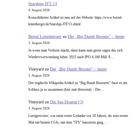
Starships IFT-13
4. August 2026
Konsolidierter Artikel ist nun auf der Website: https://www.bernd-
leitenberger.de/Starship-ITF13.shtml
Bernd Leitenberger
zu
Der „Big Dumb Booster“ – heute
3. August 2026
Ja wenn man Verluste macht, dann kann man gerne sagen das sich
Wiedervwerwendung lohnt: 2025 nach IPO 4.100 Mill. $…
Vineyard
zu
Der „Big Dumb Booster“ – heute
3. August 2026
Der englische Wikipedia Artikel zu "Big Bumb Boostern" fasst es am
Schluss ja so zusammen (hier mal übersetzt): - Die…
Vineyard
zu
Die Sea Dragon (3)
3. August 2026
Lustigerweise, war mein erster Gedanke vor 10 Jahren, als zum ersten
Mal mit bunten CGIs, mit dem "ITS" hausieren ging,…