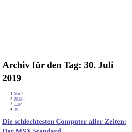
Archiv für den Tag: 30. Juli
2019
Start
>
2019
>
Juli
>
30.
Die schlechtesten Computer aller Zeiten:
Der MSX Standard