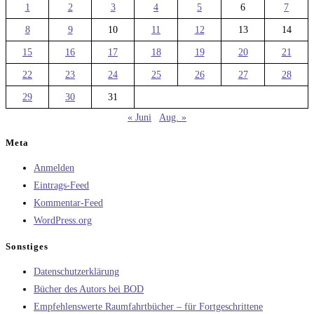
1
2
3
4
5
6
7
8
9
10
11
12
13
14
15
16
17
18
19
20
21
22
23
24
25
26
27
28
29
30
31
« Juni
Aug. »
Meta
Anmelden
Eintrags-Feed
Kommentar-Feed
WordPress.org
Sonstiges
Datenschutzerklärung
Bücher des Autors bei BOD
Empfehlenswerte Raumfahrtbücher – für Fortgeschrittene