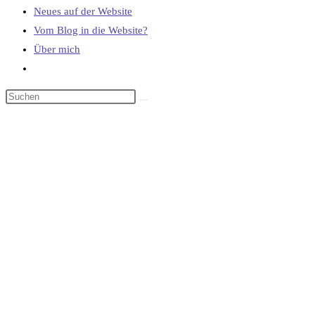
Neues auf der Website
Vom Blog in die Website?
Über mich
Website-
Suche
umschalten