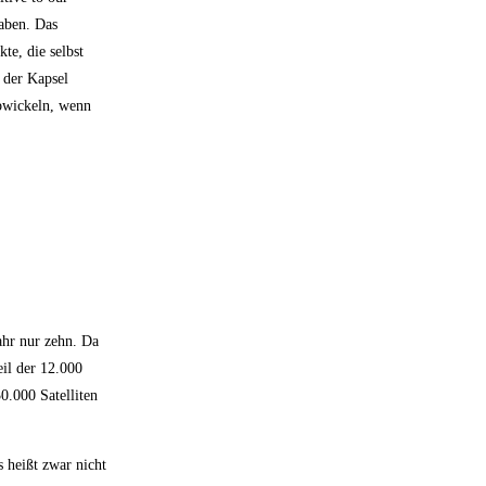
haben. Das
te, die selbst
 der Kapsel
abwickeln, wenn
ahr nur zehn. Da
eil der 12.000
0.000 Satelliten
s heißt zwar nicht