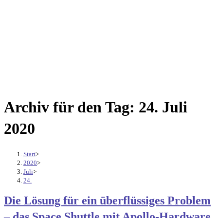
Archiv für den Tag: 24. Juli
2020
Start
>
2020
>
Juli
>
24.
Die Lösung für ein überflüssiges Problem
– das Space Shuttle mit Apollo-Hardware