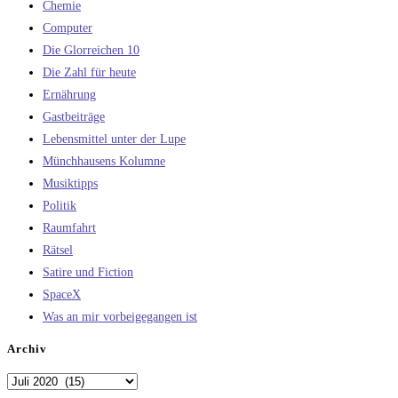
Chemie
Computer
Die Glorreichen 10
Die Zahl für heute
Ernährung
Gastbeiträge
Lebensmittel unter der Lupe
Münchhausens Kolumne
Musiktipps
Politik
Raumfahrt
Rätsel
Satire und Fiction
SpaceX
Was an mir vorbeigegangen ist
Archiv
Archiv