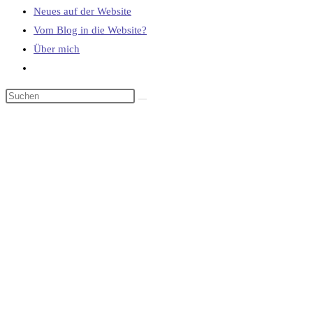
Neues auf der Website
Vom Blog in die Website?
Über mich
Website-
Suche
umschalten