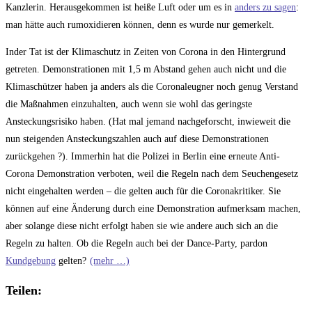
Kanzlerin. Herausgekommen ist heiße Luft oder um es in
anders zu sagen
:
man hätte auch rumoxidieren können, denn es wurde nur gemerkelt.
Inder Tat ist der Klimaschutz in Zeiten von Corona in den Hintergrund
getreten. Demonstrationen mit 1,5 m Abstand gehen auch nicht und die
Klimaschützer haben ja anders als die Coronaleugner noch genug Verstand
die Maßnahmen einzuhalten, auch wenn sie wohl das geringste
Ansteckungsrisiko haben. (Hat mal jemand nachgeforscht, inwieweit die
nun steigenden Ansteckungszahlen auch auf diese Demonstrationen
zurückgehen ?). Immerhin hat die Polizei in Berlin eine erneute Anti-
Corona Demonstration verboten, weil die Regeln nach dem Seuchengesetz
nicht eingehalten werden – die gelten auch für die Coronakritiker. Sie
können auf eine Änderung durch eine Demonstration aufmerksam machen,
aber solange diese nicht erfolgt haben sie wie andere auch sich an die
Regeln zu halten. Ob die Regeln auch bei der Dance-Party, pardon
Kundgebung
gelten?
(mehr …)
Teilen: