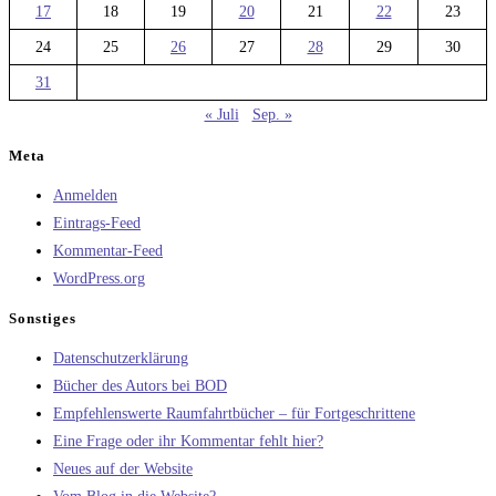
17
18
19
20
21
22
23
24
25
26
27
28
29
30
31
« Juli
Sep. »
Meta
Anmelden
Eintrags-Feed
Kommentar-Feed
WordPress.org
Sonstiges
Datenschutzerklärung
Bücher des Autors bei BOD
Empfehlenswerte Raumfahrtbücher – für Fortgeschrittene
Eine Frage oder ihr Kommentar fehlt hier?
Neues auf der Website