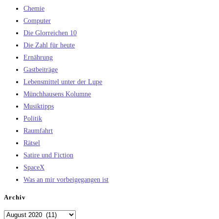
Chemie
Computer
Die Glorreichen 10
Die Zahl für heute
Ernährung
Gastbeiträge
Lebensmittel unter der Lupe
Münchhausens Kolumne
Musiktipps
Politik
Raumfahrt
Rätsel
Satire und Fiction
SpaceX
Was an mir vorbeigegangen ist
Archiv
Archiv