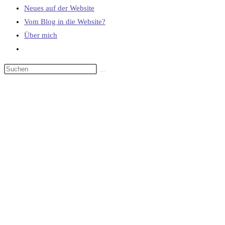
Neues auf der Website
Vom Blog in die Website?
Über mich
Website-
Suche
umschalten