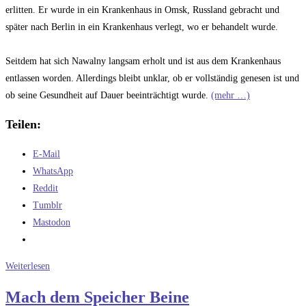
erlitten. Er wurde in ein Krankenhaus in Omsk, Russland gebracht und
später nach Berlin in ein Krankenhaus verlegt, wo er behandelt wurde.
Seitdem hat sich Nawalny langsam erholt und ist aus dem Krankenhaus
entlassen worden. Allerdings bleibt unklar, ob er vollständig genesen ist und
ob seine Gesundheit auf Dauer beeinträchtigt wurde.
(mehr …)
Teilen:
E-Mail
WhatsApp
Reddit
Tumblr
Mastodon
Russland
Weiterlesen
und
Mach dem Speicher Beine
seine