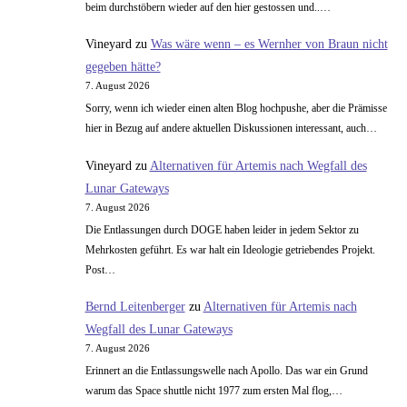
beim durchstöbern wieder auf den hier gestossen und..…
Vineyard
zu
Was wäre wenn – es Wernher von Braun nicht
gegeben hätte?
7. August 2026
Sorry, wenn ich wieder einen alten Blog hochpushe, aber die Prämisse
hier in Bezug auf andere aktuellen Diskussionen interessant, auch…
Vineyard
zu
Alternativen für Artemis nach Wegfall des
Lunar Gateways
7. August 2026
Die Entlassungen durch DOGE haben leider in jedem Sektor zu
Mehrkosten geführt. Es war halt ein Ideologie getriebendes Projekt.
Post…
Bernd Leitenberger
zu
Alternativen für Artemis nach
Wegfall des Lunar Gateways
7. August 2026
Erinnert an die Entlassungswelle nach Apollo. Das war ein Grund
warum das Space shuttle nicht 1977 zum ersten Mal flog,…