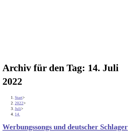
Archiv für den Tag: 14. Juli
2022
Start
>
2022
>
Juli
>
14.
Werbungssongs und deutscher Schlager