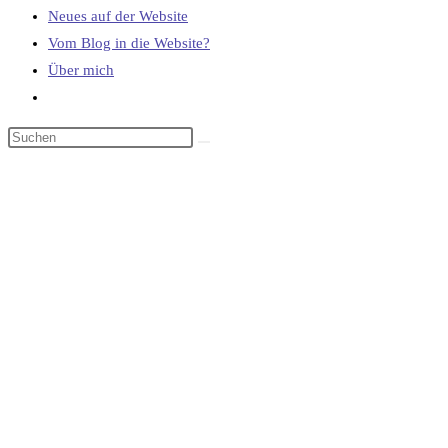
Neues auf der Website
Vom Blog in die Website?
Über mich
Website-
Suche
umschalten