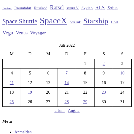
Rätsel
SLS
Sojus
Raumfahrt
Russland
saturn V
Skylab
Proton
SpaceX
Starship
Space Shuttle
Starlink
USA
Vega
Venus
Voyager
Juli 2022
M
D
M
D
F
S
S
1
2
3
4
5
6
7
8
9
10
11
12
13
14
15
16
17
18
19
20
21
22
23
24
25
26
27
28
29
30
31
« Juni
Aug. »
Meta
Anmelden