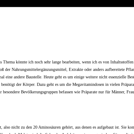
s Thema könnte ich noch sehr lange bearbeiten, wenn ich es von Inhaltsstoffe
roß der Nahrungsmittelergänzungsmittel, Extrakte oder anders aufbereitete Pfl
eine andere Baustelle. Heute geht es um einige weitere nicht essenzielle Bes
n benötigt der Körper. Dazu geht es um die Megavitamindosen in vielen Präpara
ür besondere Bevölkerungsgruppen befassen wie Präparate nur für Männer, Fra
, also nicht zu den 20 Aminosäuren gehört, aus denen es aufgebaut ist. Sie k