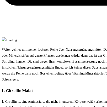
Weiter geht es mit meiner lockeren Reihe über Nahrungsergänzungsmittel. Da
oder Mineralstoffen auf ganze Pflanzen ausdehnen würde, denn das ist das G
Spirulina, Ingwer. Die sind wegen ihrer komplexen Zusammensetzung noch mal 
in solchen Nahrungsergänzungsmitteln findet, sprich keiner dieser Substanze
werde die Reihe dann noch über einen Beitrag über Vitamine/Mineralstoffe f
Schwangere.
L-Citrullin Malat
L-Citrullin ist eine Aminosäure, die nicht in unserem Körpereiweiß vorkommt