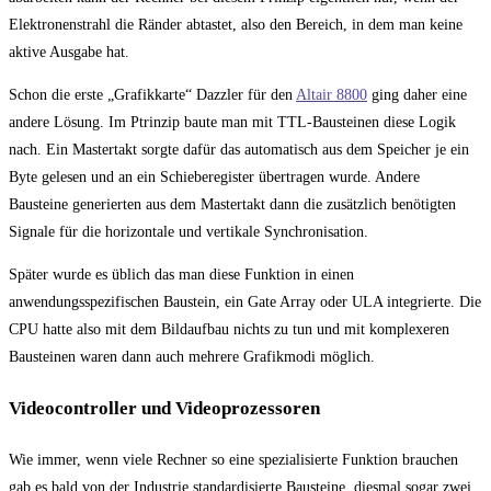
Elektronenstrahl die Ränder abtastet, also den Bereich, in dem man keine
aktive Ausgabe hat.
Schon die erste „Grafikkarte“ Dazzler für den
Altair 8800
ging daher eine
andere Lösung. Im Ptrinzip baute man mit TTL-Bausteinen diese Logik
nach. Ein Mastertakt sorgte dafür das automatisch aus dem Speicher je ein
Byte gelesen und an ein Schieberegister übertragen wurde. Andere
Bausteine generierten aus dem Mastertakt dann die zusätzlich benötigten
Signale für die horizontale und vertikale Synchronisation.
Später wurde es üblich das man diese Funktion in einen
anwendungsspezifischen Baustein, ein Gate Array oder ULA integrierte. Die
CPU hatte also mit dem Bildaufbau nichts zu tun und mit komplexeren
Bausteinen waren dann auch mehrere Grafikmodi möglich.
Videocontroller und Videoprozessoren
Wie immer, wenn viele Rechner so eine spezialisierte Funktion brauchen
gab es bald von der Industrie standardisierte Bausteine, diesmal sogar zwei