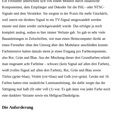
Ein Fernseher unterschied sich von einem Monitor durch zusätzliche
Komponenten, dem Empfänger und Dekoder für die PAL- oder NTSC-
Signale und dem Verstärker. Sie sorgten in der Praxis für mehr Unschärfe,
weil zuerst ein direktes Signal in ein TV-Signal umgewandelt werden
musste und dann wieder zurückgewandelt wurde. Das erfolgte ja noch
komplett analog, sodass es hier immer Verluste gab. So gab es sehr viele
Bauanleitungen in Zeitschriften, wie man einen Heimcomputer direkt an
einen Fernseher ohne den Umweg über den Modulator anschließen konnte.
Farbintensive hatten damals meist je einen Eingang pro Farbkomponente,
also Rot, Grün und Blau. Aus der Mischung dieser drei Grundfarben erhielt
man insgesamt acht Farbtöne – schwarz (kein Signal auf allen drei Farben),
weiß (volles Signal auf allen drei Farben), Rot, Grün und Blau sowie
Türkis (grün+blau), Violett (rot+blau) und Gelb (rot+grün). Geräte mit 16
Farben hatten eine zusätzliche Luminanzleitung, die dafür sorgte das die
Sättigung mal halb (0) oder voll (1) war. Es gab dann von jeder Farbe noch
eine dunklere Variante sowie ein Hellgrau/Dunkelgrau.
Die Anforderung