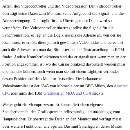
Arten, den Videocontroller und den Videoprozessor. Der Videocontroller
überträgt keine Daten zum Monitor. Seine Aufgabe ist die Signal- und die
Adresserzeugung. Die Logik für das Übertragen der Daten wird so
vereinfacht. Der Videocontroller überträgt selbst die Signale für die
Synchronisation, er legt an die Logik jeweils die Adresse an, von der sie
lesen muss, er erhöht diese je nach gewähltem Videomodus und berechnet
auch die Adressen wo man das Bitmuster bei der Textdarstellung im ROM
findet. Andere Komfortfunktionen sind das er signalisiert wenn man an der
Position angekommen ist, wo der Cursor blinkend davorstellt werden muss
und manche können, auch wenn man sie mit einem Lightpen verbindet
dessen Position auf dem Monitor feststellen. Der bekannteste
Videokontroller ist der 6845 von Motorola der im BBC-Mikro, den
Amstrad
CPC
aber auch den IBM
Grafikkarten MDA und CGA
steckte.
Weiter geht ein Videoprozessor. Er kontrolliert einen eigenen
Speicherbereich, den Grafikspeicher, selbstständig und unabhängig vom
Hauptspeicher. Er überträgt die Daten an den Monitor und verfügt meist
über weitere Funktionen wie Sprites. Das sind Spielfiguren deren Muster