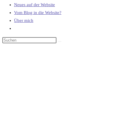
Neues auf der Website
Vom Blog in die Website?
Über mich
Website-
Suche
umschalten