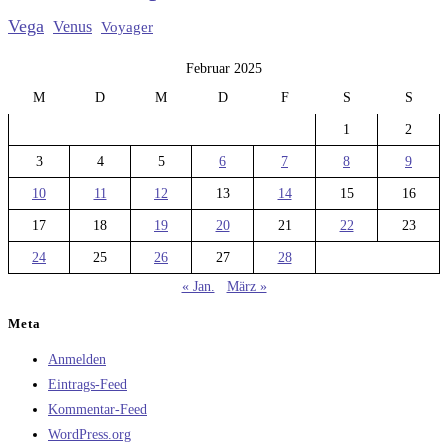
Vega
Venus
Voyager
Februar 2025
M
D
M
D
F
S
S
1
2
3
4
5
6
7
8
9
10
11
12
13
14
15
16
17
18
19
20
21
22
23
24
25
26
27
28
« Jan.
März »
Meta
Anmelden
Eintrags-Feed
Kommentar-Feed
WordPress.org