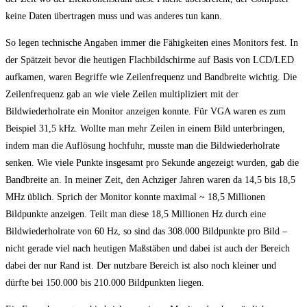
keine Daten übertragen muss und was anderes tun kann.
So legen technische Angaben immer die Fähigkeiten eines Monitors fest. In
der Spätzeit bevor die heutigen Flachbildschirme auf Basis von LCD/LED
aufkamen, waren Begriffe wie Zeilenfrequenz und Bandbreite wichtig. Die
Zeilenfrequenz gab an wie viele Zeilen multipliziert mit der
Bildwiederholrate ein Monitor anzeigen konnte. Für VGA waren es zum
Beispiel 31,5 kHz. Wollte man mehr Zeilen in einem Bild unterbringen,
indem man die Auflösung hochfuhr, musste man die Bildwiederholrate
senken. Wie viele Punkte insgesamt pro Sekunde angezeigt wurden, gab die
Bandbreite an. In meiner Zeit, den Achziger Jahren waren da 14,5 bis 18,5
MHz üblich. Sprich der Monitor konnte maximal ~ 18,5 Millionen
Bildpunkte anzeigen. Teilt man diese 18,5 Millionen Hz durch eine
Bildwiederholrate von 60 Hz, so sind das 308.000 Bildpunkte pro Bild –
nicht gerade viel nach heutigen Maßstäben und dabei ist auch der Bereich
dabei der nur Rand ist. Der nutzbare Bereich ist also noch kleiner und
dürfte bei 150.000 bis 210.000 Bildpunkten liegen.