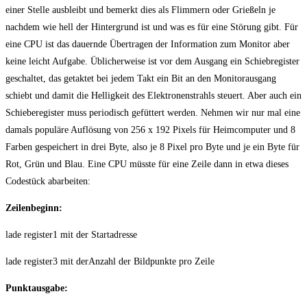
einer Stelle ausbleibt und bemerkt dies als Flimmern oder Grießeln je
nachdem wie hell der Hintergrund ist und was es für eine Störung gibt. Für
eine CPU ist das dauernde Übertragen der Information zum Monitor aber
keine leicht Aufgabe. Üblicherweise ist vor dem Ausgang ein Schiebregister
geschaltet, das getaktet bei jedem Takt ein Bit an den Monitorausgang
schiebt und damit die Helligkeit des Elektronenstrahls steuert. Aber auch ein
Schieberegister muss periodisch gefüttert werden. Nehmen wir nur mal eine
damals populäre Auflösung von 256 x 192 Pixels für Heimcomputer und 8
Farben gespeichert in drei Byte, also je 8 Pixel pro Byte und je ein Byte für
Rot, Grün und Blau. Eine CPU müsste für eine Zeile dann in etwa dieses
Codestück abarbeiten:
Zeilenbeginn:
lade register1 mit der Startadresse
lade register3 mit derAnzahl der Bildpunkte pro Zeile
Punktausgabe: