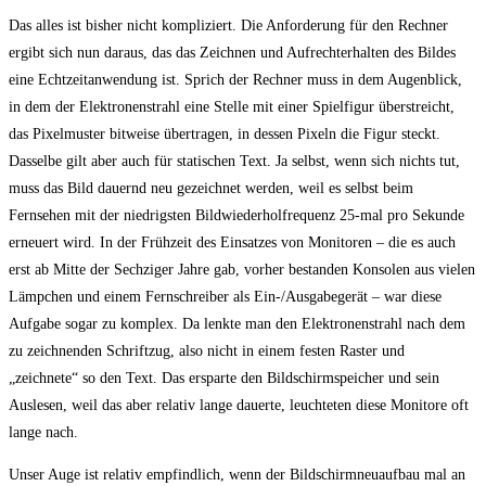
Das alles ist bisher nicht kompliziert. Die Anforderung für den Rechner
ergibt sich nun daraus, das das Zeichnen und Aufrechterhalten des Bildes
eine Echtzeitanwendung ist. Sprich der Rechner muss in dem Augenblick,
in dem der Elektronenstrahl eine Stelle mit einer Spielfigur überstreicht,
das Pixelmuster bitweise übertragen, in dessen Pixeln die Figur steckt.
Dasselbe gilt aber auch für statischen Text. Ja selbst, wenn sich nichts tut,
muss das Bild dauernd neu gezeichnet werden, weil es selbst beim
Fernsehen mit der niedrigsten Bildwiederholfrequenz 25-mal pro Sekunde
erneuert wird. In der Frühzeit des Einsatzes von Monitoren – die es auch
erst ab Mitte der Sechziger Jahre gab, vorher bestanden Konsolen aus vielen
Lämpchen und einem Fernschreiber als Ein-/Ausgabegerät – war diese
Aufgabe sogar zu komplex. Da lenkte man den Elektronenstrahl nach dem
zu zeichnenden Schriftzug, also nicht in einem festen Raster und
„zeichnete“ so den Text. Das ersparte den Bildschirmspeicher und sein
Auslesen, weil das aber relativ lange dauerte, leuchteten diese Monitore oft
lange nach.
Unser Auge ist relativ empfindlich, wenn der Bildschirmneuaufbau mal an