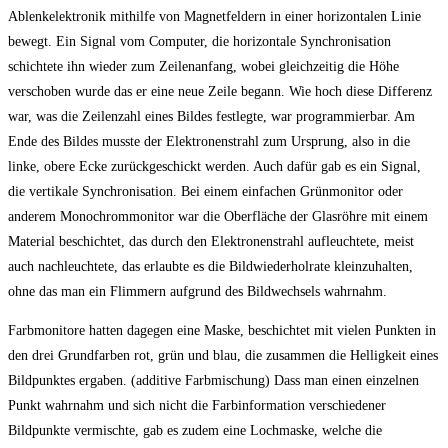
Ablenkelektronik mithilfe von Magnetfeldern in einer horizontalen Linie
bewegt. Ein Signal vom Computer, die horizontale Synchronisation
schichtete ihn wieder zum Zeilenanfang, wobei gleichzeitig die Höhe
verschoben wurde das er eine neue Zeile begann. Wie hoch diese Differenz
war, was die Zeilenzahl eines Bildes festlegte, war programmierbar. Am
Ende des Bildes musste der Elektronenstrahl zum Ursprung, also in die
linke, obere Ecke zurückgeschickt werden. Auch dafür gab es ein Signal,
die vertikale Synchronisation. Bei einem einfachen Grünmonitor oder
anderem Monochrommonitor war die Oberfläche der Glasröhre mit einem
Material beschichtet, das durch den Elektronenstrahl aufleuchtete, meist
auch nachleuchtete, das erlaubte es die Bildwiederholrate kleinzuhalten,
ohne das man ein Flimmern aufgrund des Bildwechsels wahrnahm.
Farbmonitore hatten dagegen eine Maske, beschichtet mit vielen Punkten in
den drei Grundfarben rot, grün und blau, die zusammen die Helligkeit eines
Bildpunktes ergaben. (additive Farbmischung) Dass man einen einzelnen
Punkt wahrnahm und sich nicht die Farbinformation verschiedener
Bildpunkte vermischte, gab es zudem eine Lochmaske, welche die