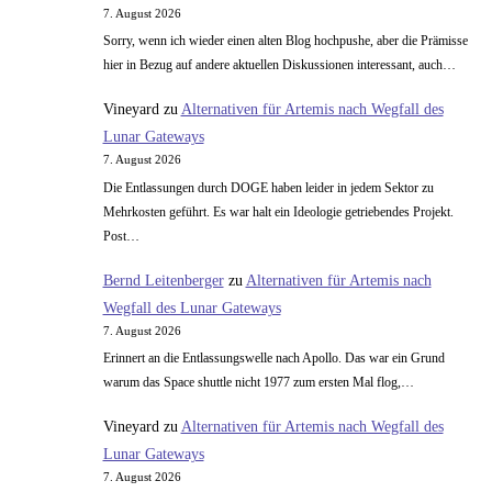
7. August 2026
Sorry, wenn ich wieder einen alten Blog hochpushe, aber die Prämisse
hier in Bezug auf andere aktuellen Diskussionen interessant, auch…
Vineyard
zu
Alternativen für Artemis nach Wegfall des
Lunar Gateways
7. August 2026
Die Entlassungen durch DOGE haben leider in jedem Sektor zu
Mehrkosten geführt. Es war halt ein Ideologie getriebendes Projekt.
Post…
Bernd Leitenberger
zu
Alternativen für Artemis nach
Wegfall des Lunar Gateways
7. August 2026
Erinnert an die Entlassungswelle nach Apollo. Das war ein Grund
warum das Space shuttle nicht 1977 zum ersten Mal flog,…
Vineyard
zu
Alternativen für Artemis nach Wegfall des
Lunar Gateways
7. August 2026