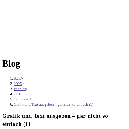
Blog
Start
>
2025
>
Februar
>
11.
>
Computer
>
Grafik und Text ausgeben – gar nicht so einfach (1)
Grafik und Text ausgeben – gar nicht so
einfach (1)