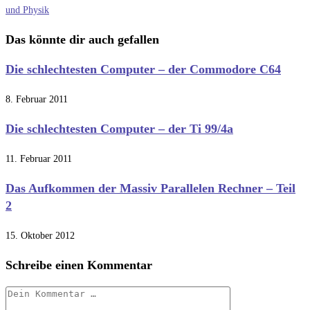
Artikel
und Physik
ansehen
Das könnte dir auch gefallen
Die schlechtesten Computer – der Commodore C64
8. Februar 2011
Die schlechtesten Computer – der Ti 99/4a
11. Februar 2011
Das Aufkommen der Massiv Parallelen Rechner – Teil
2
15. Oktober 2012
Schreibe einen Kommentar
Kommentar