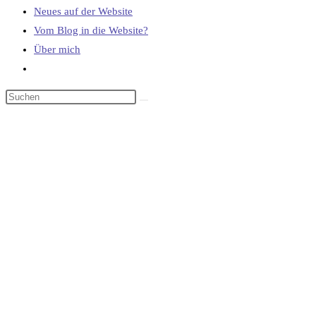
Neues auf der Website
Vom Blog in die Website?
Über mich
Website-
Suche
umschalten