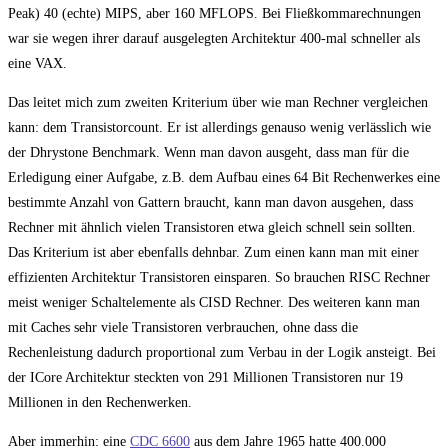
Peak) 40 (echte) MIPS, aber 160 MFLOPS. Bei Fließkommarechnungen
war sie wegen ihrer darauf ausgelegten Architektur 400-mal schneller als
eine VAX.
Das leitet mich zum zweiten Kriterium über wie man Rechner vergleichen
kann: dem Transistorcount. Er ist allerdings genauso wenig verlässlich wie
der Dhrystone Benchmark. Wenn man davon ausgeht, dass man für die
Erledigung einer Aufgabe, z.B. dem Aufbau eines 64 Bit Rechenwerkes eine
bestimmte Anzahl von Gattern braucht, kann man davon ausgehen, dass
Rechner mit ähnlich vielen Transistoren etwa gleich schnell sein sollten.
Das Kriterium ist aber ebenfalls dehnbar. Zum einen kann man mit einer
effizienten Architektur Transistoren einsparen. So brauchen RISC Rechner
meist weniger Schaltelemente als CISD Rechner. Des weiteren kann man
mit Caches sehr viele Transistoren verbrauchen, ohne dass die
Rechenleistung dadurch proportional zum Verbau in der Logik ansteigt. Bei
der ICore Architektur steckten von 291 Millionen Transistoren nur 19
Millionen in den Rechenwerken.
Aber immerhin: eine
CDC 6600
aus dem Jahre 1965 hatte 400.000