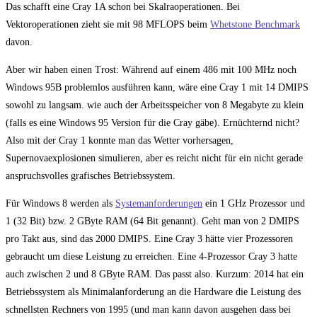
Das schafft eine Cray 1A schon bei Skalraoperationen. Bei
Vektoroperationen zieht sie mit 98 MFLOPS beim
Whetstone Benchmark
davon.
Aber wir haben einen Trost: Während auf einem 486 mit 100 MHz noch
Windows 95B problemlos ausführen kann, wäre eine Cray 1 mit 14 DMIPS
sowohl zu langsam. wie auch der Arbeitsspeicher von 8 Megabyte zu klein
(falls es eine Windows 95 Version für die Cray gäbe). Ernüchternd nicht?
Also mit der Cray 1 konnte man das Wetter vorhersagen,
Supernovaexplosionen simulieren, aber es reicht nicht für ein nicht gerade
anspruchsvolles grafisches Betriebssystem.
Für Windows 8 werden als
Systemanforderungen
ein 1 GHz Prozessor und
1 (32 Bit) bzw. 2 GByte RAM (64 Bit genannt). Geht man von 2 DMIPS
pro Takt aus, sind das 2000 DMIPS. Eine Cray 3 hätte vier Prozessoren
gebraucht um diese Leistung zu erreichen. Eine 4-Prozessor Cray 3 hatte
auch zwischen 2 und 8 GByte RAM. Das passt also. Kurzum: 2014 hat ein
Betriebssystem als Minimalanforderung an die Hardware die Leistung des
schnellsten Rechners von 1995 (und man kann davon ausgehen dass bei