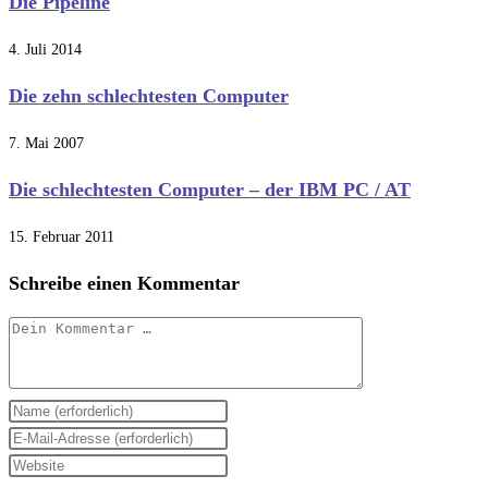
Die Pipeline
4. Juli 2014
Die zehn schlechtesten Computer
7. Mai 2007
Die schlechtesten Computer – der IBM PC / AT
15. Februar 2011
Schreibe einen Kommentar
Kommentar
Gib
deinen
Gib
Namen
deine
Gib