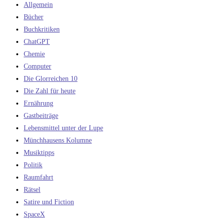
Allgemein
Bücher
Buchkritiken
ChatGPT
Chemie
Computer
Die Glorreichen 10
Die Zahl für heute
Ernährung
Gastbeiträge
Lebensmittel unter der Lupe
Münchhausens Kolumne
Musiktipps
Politik
Raumfahrt
Rätsel
Satire und Fiction
SpaceX