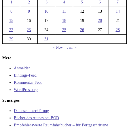
1
2
3
4
5
6
7
8
9
10
11
12
13
14
15
16
17
18
19
20
21
22
23
24
25
26
27
28
29
30
31
« Nov.
Jan. »
Meta
Anmelden
Eintrags-Feed
Kommentar-Feed
WordPress.org
Sonstiges
Datenschutzerklärung
Bücher des Autors bei BOD
Empfehlenswerte Raumfahrtbücher – für Fortgeschrittene