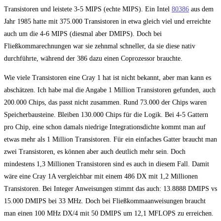
Transistoren und leistete 3-5 MIPS (echte MIPS). Ein Intel
80386
aus dem
Jahr 1985 hatte mit 375.000 Transistoren in etwa gleich viel und erreichte
auch um die 4-6 MIPS (diesmal aber DMIPS). Doch bei
Fließkommarechnungen war sie zehnmal schneller, da sie diese nativ
durchführte, während der 386 dazu einen Coprozessor brauchte.
Wie viele Transistoren eine Cray 1 hat ist nicht bekannt, aber man kann es
abschätzen. Ich habe mal die Angabe 1 Million Transistoren gefunden, auch
200.000 Chips, das passt nicht zusammen. Rund 73.000 der Chips waren
Speicherbausteine. Bleiben 130.000 Chips für die Logik. Bei 4-5 Gattern
pro Chip, eine schon damals niedrige Integrationsdichte kommt man auf
etwas mehr als 1 Million Transistoren. Für ein einfaches Gatter braucht man
zwei Transistoren, es können aber auch deutlich mehr sein. Doch
mindestens 1,3 Millionen Transistoren sind es auch in diesem Fall. Damit
wäre eine Cray 1A vergleichbar mit einem 486 DX mit 1,2 Millionen
Transistoren. Bei Integer Anweisungen stimmt das auch: 13.8888 DMIPS vs
15.000 DMIPS bei 33 MHz. Doch bei Fließkommaanweisungen braucht
man einen 100 MHz DX/4 mit 50 DMIPS um 12,1 MFLOPS zu erreichen.