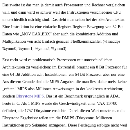
Das zweite ist das man ja damit auch Prozessoren und Rechner vergleichen
will, und dann wird es schwer weil die Instruktionen verschiedener CPU
unterschiedlich mächtig sind. Das sieht man schon bei der x86 Architektur:
Eine Instruktion ist eine einfache Register-Register Bewegung von 32 Bit
Daten wie „MOV EAX,EBX“ aber auch die kombinierte Addition und
Multiplikation von acht Einfach genauen Fließkommazahlen (vfmaddps
%ymm0, %ymm1, %ymm2, %ymm3).
Erst recht wird es problematisch Prozessoren mit unterschiedlichen
Architekturen zu vergleichen: im Extremfall braucht ein 8 Bit Prozessor für
eine 64 Bit Addition acht Instruktionen, ein 64 Bit Prozessor aber nur eine.
Aus diesem Grunde sind die MIPS Angaben die man liest daher meist keine
„echten“ MIPS also Millionen Anweisungen in der konkreten Architektur,
sondern
Dhrystone MIPS
. Das ist ein Benchmark ursprünglich in ADA,
heute in C. Als 1 MIPS wurde die Geschwindigkeit einer VAX 11/780
definiert, die 1757 Dhrystone erreichte. Durch diesen Wert musste man die
Dhrystone Ergebnisse teilen um die DMIPS (Dhrystone Millionen
Instruktionen pro Sekunde) anzugeben. Diese Festlegung erfolgte nicht weil