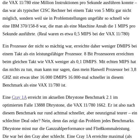
die VAX 11/780 eine Million Instruktionen pro Sekunde ausführen konnte –
das war als typischer CISC Rechner bei einem Takt von 5 MHz gar nicht
möglich, sondern weil sie in Problemstellungen ungefähr so schnell wie
eine IBM 370/158-8 war, die man als eine Maschine Ansah die 1 MIPS pro
Sekunde ausführte. (Real waren es etwa 0,5 MIPS bei der VAX 11/780)
Ein Prozessor der nicht so mächtig war, erreichte daher weniger DMIPS bei
einem Takt als ein leistungsfähiger Prozessor. 8 Bit Prozessoren erreichten
beim gleichen Takt wie VAX weniger als 0,1 DMIPS. Mit echten MIPS hat
das nichts zu tun, man kann nur sagen, dass mein Haswell Prozessor bei 3,8
GHZ mit etwas über 16.000 DMIPS 16.000-mal schneller in diesem
Benchmark als eine VAX 11/780 ist.
Eine
Cray 1A
erreicht im aktuellen Dhrystone Benchmark 2.1 im
optimierten Falle 13888 Dhrystone, die VAX 11/780 1662. Er ist also nach
diesem Benchmark nur rund achtmal schneller, aber neunzigmal teurer – ein
schlechter Deal oder? Nein, denn das zeigt das Problem jedes Benchmarks.
Dhrystone misst nur die Ganzzahlperformance und Fließkommaleistung.
Die war bei den Cray aber schlecht. Eine Cray 1A erreichte maximal (als