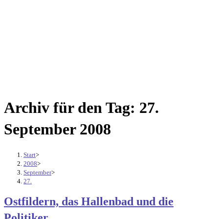
Archiv für den Tag: 27.
September 2008
Start
>
2008
>
September
>
27.
Ostfildern, das Hallenbad und die
Politiker