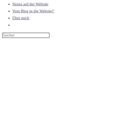
Neues auf der Website
Vom Blog in die Website?
Über mich
Website-
Suche
umschalten