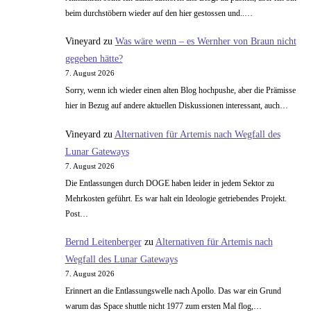
beim durchstöbern wieder auf den hier gestossen und..…
Vineyard
zu
Was wäre wenn – es Wernher von Braun nicht
gegeben hätte?
7. August 2026
Sorry, wenn ich wieder einen alten Blog hochpushe, aber die Prämisse
hier in Bezug auf andere aktuellen Diskussionen interessant, auch…
Vineyard
zu
Alternativen für Artemis nach Wegfall des
Lunar Gateways
7. August 2026
Die Entlassungen durch DOGE haben leider in jedem Sektor zu
Mehrkosten geführt. Es war halt ein Ideologie getriebendes Projekt.
Post…
Bernd Leitenberger
zu
Alternativen für Artemis nach
Wegfall des Lunar Gateways
7. August 2026
Erinnert an die Entlassungswelle nach Apollo. Das war ein Grund
warum das Space shuttle nicht 1977 zum ersten Mal flog,…