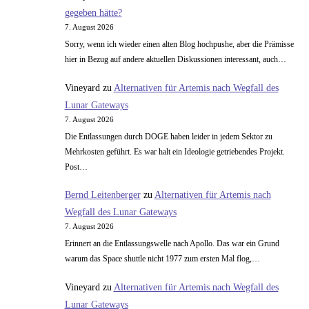
gegeben hätte?
7. August 2026
Sorry, wenn ich wieder einen alten Blog hochpushe, aber die Prämisse
hier in Bezug auf andere aktuellen Diskussionen interessant, auch…
Vineyard
zu
Alternativen für Artemis nach Wegfall des
Lunar Gateways
7. August 2026
Die Entlassungen durch DOGE haben leider in jedem Sektor zu
Mehrkosten geführt. Es war halt ein Ideologie getriebendes Projekt.
Post…
Bernd Leitenberger
zu
Alternativen für Artemis nach
Wegfall des Lunar Gateways
7. August 2026
Erinnert an die Entlassungswelle nach Apollo. Das war ein Grund
warum das Space shuttle nicht 1977 zum ersten Mal flog,…
Vineyard
zu
Alternativen für Artemis nach Wegfall des
Lunar Gateways