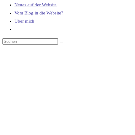
Neues auf der Website
Vom Blog in die Website?
Über mich
Website-
Suche
umschalten