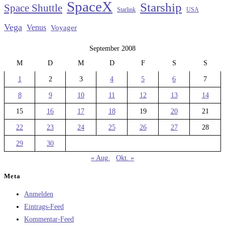
SpaceX
Starship
Space Shuttle
Starlink
USA
Vega
Venus
Voyager
September 2008
M
D
M
D
F
S
S
1
2
3
4
5
6
7
8
9
10
11
12
13
14
15
16
17
18
19
20
21
22
23
24
25
26
27
28
29
30
« Aug.
Okt. »
Meta
Anmelden
Eintrags-Feed
Kommentar-Feed