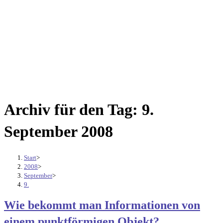
Archiv für den Tag: 9.
September 2008
Start
>
2008
>
September
>
9.
Wie bekommt man Informationen von
einem punktförmigen Objekt?