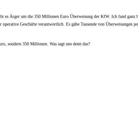
 gibt es Ärger um die 350 Millionen Euro Überweisung der KfW. Ich fand ganz b
ür operative Geschäfte verantwortlich. Es gäbe Tausende von Überweisungen jed
Euro, sondern 350 Millionen. Was sagt uns denn das?