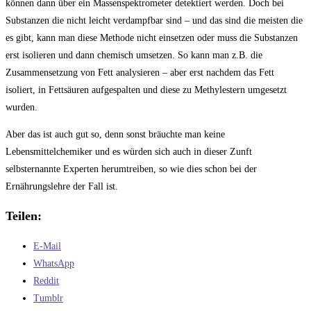
können dann über ein Massenspektrometer detektiert werden. Doch bei
Substanzen die nicht leicht verdampfbar sind – und das sind die meisten die
es gibt, kann man diese Methode nicht einsetzen oder muss die Substanzen
erst isolieren und dann chemisch umsetzen. So kann man z.B. die
Zusammensetzung von Fett analysieren – aber erst nachdem das Fett
isoliert, in Fettsäuren aufgespalten und diese zu Methylestern umgesetzt
wurden.
Aber das ist auch gut so, denn sonst bräuchte man keine
Lebensmittelchemiker und es würden sich auch in dieser Zunft
selbsternannte Experten herumtreiben, so wie dies schon bei der
Ernährungslehre der Fall ist.
Teilen:
E-Mail
WhatsApp
Reddit
Tumblr