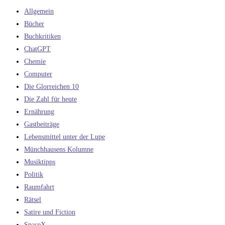
Allgemein
Bücher
Buchkritiken
ChatGPT
Chemie
Computer
Die Glorreichen 10
Die Zahl für heute
Ernährung
Gastbeiträge
Lebensmittel unter der Lupe
Münchhausens Kolumne
Musiktipps
Politik
Raumfahrt
Rätsel
Satire und Fiction
SpaceX