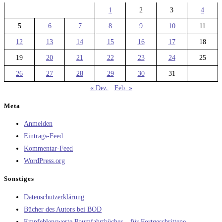
1
2
3
4
5
6
7
8
9
10
11
12
13
14
15
16
17
18
19
20
21
22
23
24
25
26
27
28
29
30
31
« Dez.
Feb. »
Meta
Anmelden
Eintrags-Feed
Kommentar-Feed
WordPress.org
Sonstiges
Datenschutzerklärung
Bücher des Autors bei BOD
Empfehlenswerte Raumfahrtbücher – für Fortgeschrittene