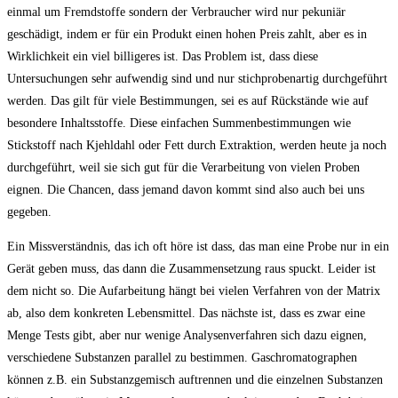
einmal um Fremdstoffe sondern der Verbraucher wird nur pekuniär
geschädigt, indem er für ein Produkt einen hohen Preis zahlt, aber es in
Wirklichkeit ein viel billigeres ist. Das Problem ist, dass diese
Untersuchungen sehr aufwendig sind und nur stichprobenartig durchgeführt
werden. Das gilt für viele Bestimmungen, sei es auf Rückstände wie auf
besondere Inhaltsstoffe. Diese einfachen Summenbestimmungen wie
Stickstoff nach Kjehldahl oder Fett durch Extraktion, werden heute ja noch
durchgeführt, weil sie sich gut für die Verarbeitung von vielen Proben
eignen. Die Chancen, dass jemand davon kommt sind also auch bei uns
gegeben.
Ein Missverständnis, das ich oft höre ist dass, das man eine Probe nur in ein
Gerät geben muss, das dann die Zusammensetzung raus spuckt. Leider ist
dem nicht so. Die Aufarbeitung hängt bei vielen Verfahren von der Matrix
ab, also dem konkreten Lebensmittel. Das nächste ist, dass es zwar eine
Menge Tests gibt, aber nur wenige Analysenverfahren sich dazu eignen,
verschiedene Substanzen parallel zu bestimmen. Gaschromatographen
können z.B. ein Substanzgemisch auftrennen und die einzelnen Substanzen