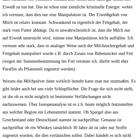
Eiweiß zu tun hat. Das ist schon eine ziemliche kriminelle Energie. wobei
ich vermute, dass dies nur eine Manipulation ist. Der Eiweißgehalt von
Milch ist relativ konstant. Schwankend ist eigentlich der Fettgehalt, der
stark vom Futter abhängt. Da es unwahrscheinlich ist, dass die Milch nur
auf Eiweiß untersucht wird, müsste eine Manipulation leicht auffallen. Ich
vermute sehr stark, dass in analoger Weise auch der Milchzuckergehalt und
Fettgehalt manipuliert wurde z.B. durch Zusatz von Rübenzucker und Fett
(wegen der Summenbestimmung bei Fett vermute ich, dürfte wohl eher
Paraffin als Pflanzenöl zugesetzt werden).
Woraus das Milchpulver dann wirklich besteht kann man nur mutmaßen. Es
gibt leider auch bei uns viele Schlupflöcher. Die Frage die sich nicht stellt,
ist die ob es nicht möglich ist bestimmte Verfälschungen nicht
nachzuweisen. Über Isotopenanalyse ist es z.b. heute möglich festzustellen
aus welcher Region ein Lebensmittel stammt. Ob Spargel also aus
Griechenland oder Deutschland stammt ist nachprüfbar. Genauso ist
nachprüfbar ob ein Whiskey tatsächlich 30 Jahre alt ist oder nur Stoffe
zugesetzt wurden, die dies vortäuschen sollen. Dabei handelt es sich nicht