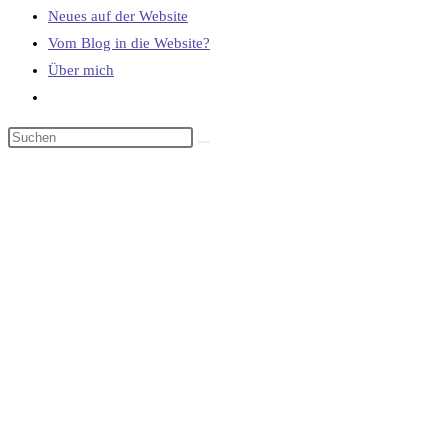
Neues auf der Website
Vom Blog in die Website?
Über mich
Website-
Suche
umschalten