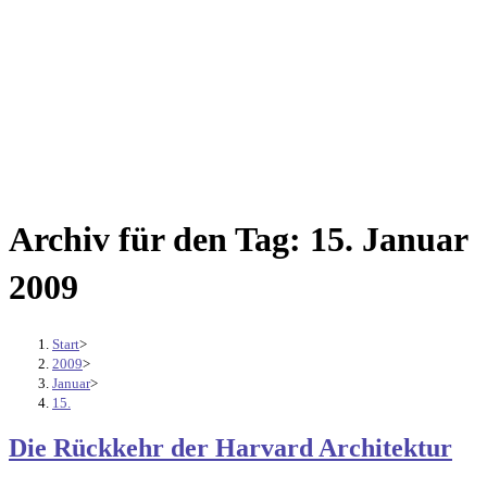
Archiv für den Tag: 15. Januar
2009
Start
>
2009
>
Januar
>
15.
Die Rückkehr der Harvard Architektur