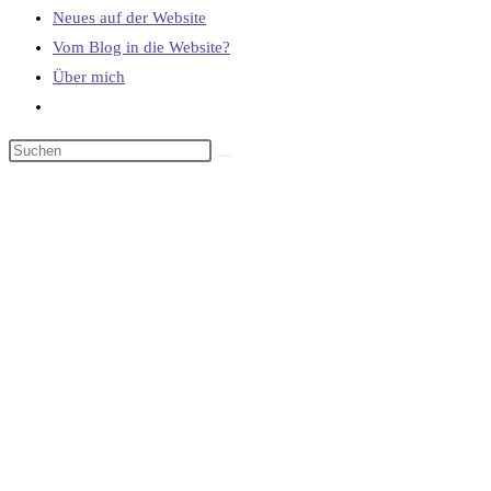
Neues auf der Website
Vom Blog in die Website?
Über mich
Website-
Suche
umschalten