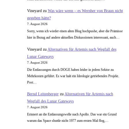
Vineyard
zu
Was wäre wenn – es Wernher von Braun nicht
gegeben hätte?
7. August 2026
Sorry, wenn ich wieder einen alten Blog hochpushe, aber die Prämisse
hier in Bezug auf andere aktuellen Diskussionen interessant, auch…
Vineyard
zu
Alternativen für Artemis nach Wegfall des
Lunar Gateways
7. August 2026
Die Entlassungen durch DOGE haben leider in jedem Sektor zu
Mehrkosten geführt. Es war halt ein Ideologie getriebendes Projekt.
Post…
Bernd Leitenberger
zu
Alternativen für Artemis nach
Wegfall des Lunar Gateways
7. August 2026
Erinnert an die Entlassungswelle nach Apollo. Das war ein Grund
warum das Space shuttle nicht 1977 zum ersten Mal flog,…