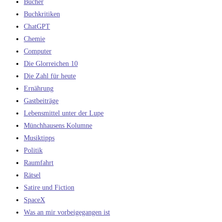
Bücher
Buchkritiken
ChatGPT
Chemie
Computer
Die Glorreichen 10
Die Zahl für heute
Ernährung
Gastbeiträge
Lebensmittel unter der Lupe
Münchhausens Kolumne
Musiktipps
Politik
Raumfahrt
Rätsel
Satire und Fiction
SpaceX
Was an mir vorbeigegangen ist