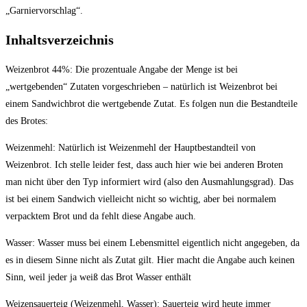
„Garniervorschlag“.
Inhaltsverzeichnis
Weizenbrot 44%:
Die prozentuale Angabe der Menge ist bei
„wertgebenden“ Zutaten vorgeschrieben – natürlich ist Weizenbrot bei
einem Sandwichbrot die wertgebende Zutat. Es folgen nun die Bestandteile
des Brotes:
Weizenmehl
: Natürlich ist Weizenmehl der Hauptbestandteil von
Weizenbrot. Ich stelle leider fest, dass auch hier wie bei anderen Broten
man nicht über den Typ informiert wird (also den Ausmahlungsgrad). Das
ist bei einem Sandwich vielleicht nicht so wichtig, aber bei normalem
verpacktem Brot und da fehlt diese Angabe auch.
Wasser
: Wasser muss bei einem Lebensmittel eigentlich nicht angegeben, da
es in diesem Sinne nicht als Zutat gilt. Hier macht die Angabe auch keinen
Sinn, weil jeder ja weiß das Brot Wasser enthält
Weizensauerteig (Weizenmehl, Wasser)
: Sauerteig wird heute immer