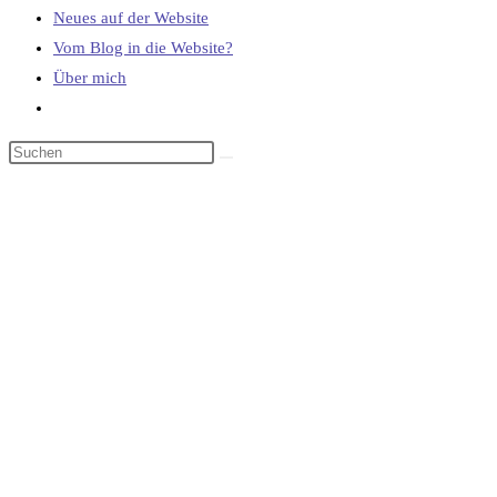
Neues auf der Website
Vom Blog in die Website?
Über mich
Website-
Suche
umschalten