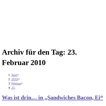
Archiv für den Tag: 23.
Februar 2010
Start
>
2010
>
Februar
>
23.
Was ist drin… in „Sandwiches Bacon, Ei“