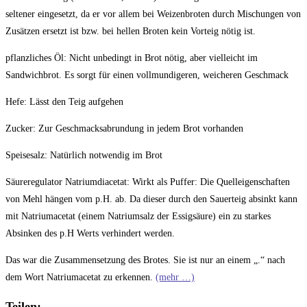
seltener eingesetzt, da er vor allem bei Weizenbroten durch Mischungen von
Zusätzen ersetzt ist bzw. bei hellen Broten kein Vorteig nötig ist.
pflanzliches Öl:
Nicht unbedingt in Brot nötig, aber vielleicht im
Sandwichbrot. Es sorgt für einen vollmundigeren, weicheren Geschmack
Hefe
: Lässt den Teig aufgehen
Zucker
: Zur Geschmacksabrundung in jedem Brot vorhanden
Speisesalz
: Natürlich notwendig im Brot
Säureregulator Natriumdiacetat
: Wirkt als Puffer: Die Quelleigenschaften
von Mehl hängen vom p.H. ab. Da dieser durch den Sauerteig absinkt kann
mit Natriumacetat (einem Natriumsalz der Essigsäure) ein zu starkes
Absinken des p.H Werts verhindert werden.
Das war die Zusammensetzung des Brotes. Sie ist nur an einem „
.
“ nach
dem Wort Natriumacetat zu erkennen.
(mehr …)
Teilen: