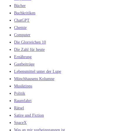
Bücher
Buchkritiken
ChatGPT
Chemie
Computer
Die Glorreichen 10
Die Zahl für heute
Ernährung
Gastbeiträge
Lebensmittel unter der Lupe
Münchhausens Kolumne
Musiktipps
Politik
Raumfahrt
Rätsel
Satire und Fiction
SpaceX
Was an mir vorbeigegangen ist