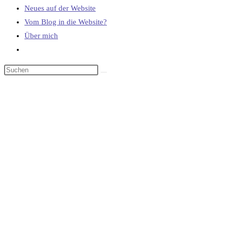
Neues auf der Website
Vom Blog in die Website?
Über mich
Website-
Suche
umschalten