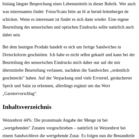
bislang längste Besprechung eines Lebensmittels in dieser Rubrik. Wer auch
was interessantes findet: Fotos/Scans bitte an bl at bernd-leitenberger.de
schicken. Wenn es interessant ist findet es sich dann wieder. Eine eigene
Beurteilung des sensorischen und optischen Eindrucks sollte natürlich auch
dabei sein.
Bei dem heutigen Produkt handelt es sich um fertige Sandwiches in
Dreiecksform geschnitten. Ich habe es nicht selbst gekauft und kann bei der
Beurteilung des sensorischen Eindrucks mich daher nur auf die mir
übermittelte Beurteilung verlassen, nachdem die Sandwiches „ordentlich
geschmeckt“ haben. Auf der Verpackung sind viele Eiviertel, geräucherter
Speck und Salat zu erkennen, allerdings ergänzt um das Wort
„Garniervorschlag“.
Inhaltsverzeichnis
Weizenbrot 44%:
Die prozentuale Angabe der Menge ist bei
„wertgebenden“ Zutaten vorgeschrieben – natürlich ist Weizenbrot bei
einem Sandwichbrot die wertgebende Zutat. Es folgen nun die Bestandteile