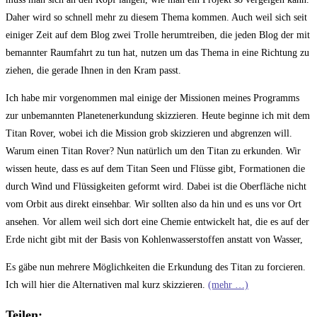
Daher wird so schnell mehr zu diesem Thema kommen. Auch weil sich seit
einiger Zeit auf dem Blog zwei Trolle herumtreiben, die jeden Blog der mit
bemannter Raumfahrt zu tun hat, nutzen um das Thema in eine Richtung zu
ziehen, die gerade Ihnen in den Kram passt.
Ich habe mir vorgenommen mal einige der Missionen meines Programms
zur unbemannten Planetenerkundung skizzieren. Heute beginne ich mit dem
Titan Rover, wobei ich die Mission grob skizzieren und abgrenzen will.
Warum einen Titan Rover? Nun natürlich um den Titan zu erkunden. Wir
wissen heute, dass es auf dem Titan Seen und Flüsse gibt, Formationen die
durch Wind und Flüssigkeiten geformt wird. Dabei ist die Oberfläche nicht
vom Orbit aus direkt einsehbar. Wir sollten also da hin und es uns vor Ort
ansehen. Vor allem weil sich dort eine Chemie entwickelt hat, die es auf der
Erde nicht gibt mit der Basis von Kohlenwasserstoffen anstatt von Wasser,
Es gäbe nun mehrere Möglichkeiten die Erkundung des Titan zu forcieren.
Ich will hier die Alternativen mal kurz skizzieren.
(mehr …)
Teilen: