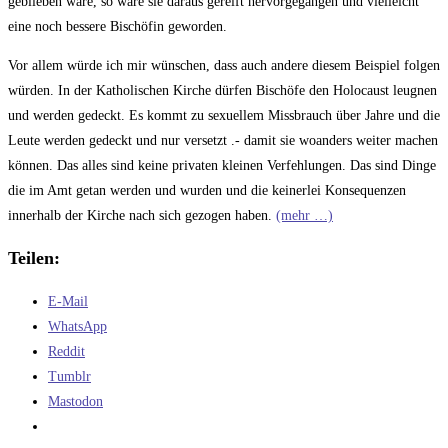
geblieben wäre, so wäre sie daraus gereift hervorgegangen und vielleicht
eine noch bessere Bischöfin geworden.
Vor allem würde ich mir wünschen, dass auch andere diesem Beispiel folgen
würden. In der Katholischen Kirche dürfen Bischöfe den Holocaust leugnen
und werden gedeckt. Es kommt zu sexuellem Missbrauch über Jahre und die
Leute werden gedeckt und nur versetzt .- damit sie woanders weiter machen
können. Das alles sind keine privaten kleinen Verfehlungen. Das sind Dinge
die im Amt getan werden und wurden und die keinerlei Konsequenzen
innerhalb der Kirche nach sich gezogen haben.
(mehr …)
Teilen:
E-Mail
WhatsApp
Reddit
Tumblr
Mastodon