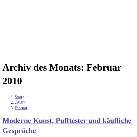
Archiv des Monats: Februar
2010
Start
>
2010
>
Februar
Moderne Kunst, Pufftester und käufliche
Gespräche