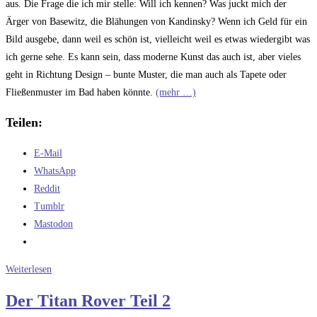
aus. Die Frage die ich mir stelle: Will ich kennen? Was juckt mich der
Ärger von Basewitz, die Blähungen von Kandinsky? Wenn ich Geld für ein
Bild ausgebe, dann weil es schön ist, vielleicht weil es etwas wiedergibt was
ich gerne sehe. Es kann sein, dass moderne Kunst das auch ist, aber vieles
geht in Richtung Design – bunte Muster, die man auch als Tapete oder
Fließenmuster im Bad haben könnte.
(mehr …)
Teilen:
E-Mail
WhatsApp
Reddit
Tumblr
Mastodon
Moderne
Weiterlesen
Kunst,
Der Titan Rover Teil 2
Pufftester