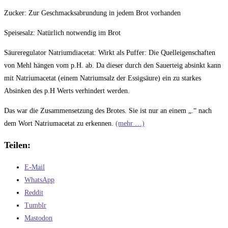
Zucker
: Zur Geschmacksabrundung in jedem Brot vorhanden
Speisesalz
: Natürlich notwendig im Brot
Säureregulator Natriumdiacetat
: Wirkt als Puffer: Die Quelleigenschaften
von Mehl hängen vom p.H. ab. Da dieser durch den Sauerteig absinkt kann
mit Natriumacetat (einem Natriumsalz der Essigsäure) ein zu starkes
Absinken des p.H Werts verhindert werden.
Das war die Zusammensetzung des Brotes. Sie ist nur an einem „
.
“ nach
dem Wort Natriumacetat zu erkennen.
(mehr …)
Teilen:
E-Mail
WhatsApp
Reddit
Tumblr
Mastodon