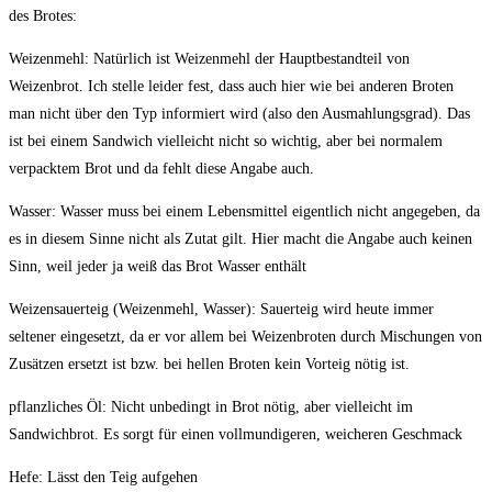
des Brotes:
Weizenmehl
: Natürlich ist Weizenmehl der Hauptbestandteil von
Weizenbrot. Ich stelle leider fest, dass auch hier wie bei anderen Broten
man nicht über den Typ informiert wird (also den Ausmahlungsgrad). Das
ist bei einem Sandwich vielleicht nicht so wichtig, aber bei normalem
verpacktem Brot und da fehlt diese Angabe auch.
Wasser
: Wasser muss bei einem Lebensmittel eigentlich nicht angegeben, da
es in diesem Sinne nicht als Zutat gilt. Hier macht die Angabe auch keinen
Sinn, weil jeder ja weiß das Brot Wasser enthält
Weizensauerteig (Weizenmehl, Wasser)
: Sauerteig wird heute immer
seltener eingesetzt, da er vor allem bei Weizenbroten durch Mischungen von
Zusätzen ersetzt ist bzw. bei hellen Broten kein Vorteig nötig ist.
pflanzliches Öl:
Nicht unbedingt in Brot nötig, aber vielleicht im
Sandwichbrot. Es sorgt für einen vollmundigeren, weicheren Geschmack
Hefe
: Lässt den Teig aufgehen