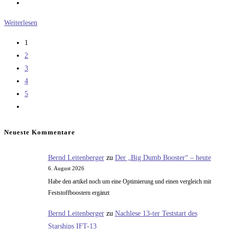
Was
Weiterlesen
ist
1
drin…
2
in
3
„Sandwiches
4
Bacon,
5
Ei“
Zur
nächsten
Seite
Neueste Kommentare
Bernd Leitenberger
zu
Der „Big Dumb Booster“ – heute
6. August 2026
Habe den artikel noch um eine Optimierung und einen vergleich mit
Feststoffboostern ergänzt
Bernd Leitenberger
zu
Nachlese 13-ter Teststart des
Starships IFT-13