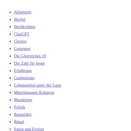
Allgemein
Bücher
Buchkritiken
ChatGPT
Chemie
Computer
Die Glorreichen 10
Die Zahl für heute
Ernährung
Gastbeiträge
Lebensmittel unter der Lupe
Münchhausens Kolumne
Musiktipps
Politik
Raumfahrt
Rätsel
Satire und Fiction