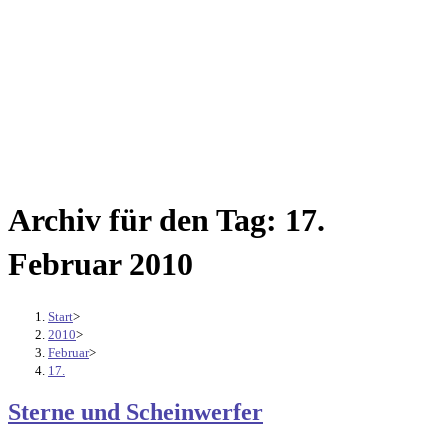
Archiv für den Tag: 17.
Februar 2010
Start
>
2010
>
Februar
>
17.
Sterne und Scheinwerfer