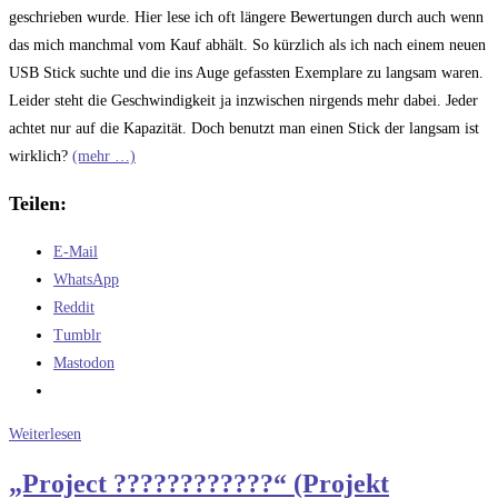
geschrieben wurde. Hier lese ich oft längere Bewertungen durch auch wenn
das mich manchmal vom Kauf abhält. So kürzlich als ich nach einem neuen
USB Stick suchte und die ins Auge gefassten Exemplare zu langsam waren.
Leider steht die Geschwindigkeit ja inzwischen nirgends mehr dabei. Jeder
achtet nur auf die Kapazität. Doch benutzt man einen Stick der langsam ist
wirklich?
(mehr …)
Teilen:
E-Mail
WhatsApp
Reddit
Tumblr
Mastodon
Sterne
Weiterlesen
und
„Project ????????????“ (Projekt
Scheinwerfer