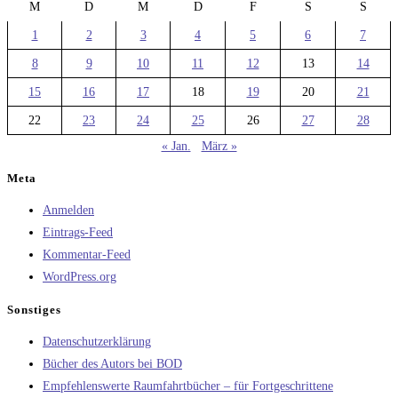
M
D
M
D
F
S
S
1
2
3
4
5
6
7
8
9
10
11
12
13
14
15
16
17
18
19
20
21
22
23
24
25
26
27
28
« Jan.
März »
Meta
Anmelden
Eintrags-Feed
Kommentar-Feed
WordPress.org
Sonstiges
Datenschutzerklärung
Bücher des Autors bei BOD
Empfehlenswerte Raumfahrtbücher – für Fortgeschrittene