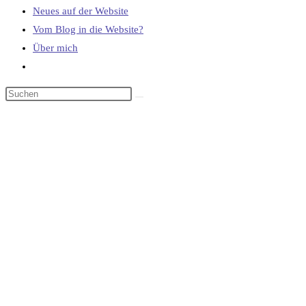
Neues auf der Website
Vom Blog in die Website?
Über mich
Website-
Suche
umschalten