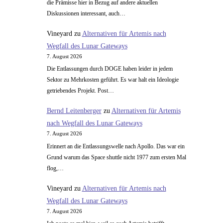
die Prämisse hier in Bezug auf andere aktuellen
Diskussionen interessant, auch…
Vineyard
zu
Alternativen für Artemis nach
Wegfall des Lunar Gateways
7. August 2026
Die Entlassungen durch DOGE haben leider in jedem
Sektor zu Mehrkosten geführt. Es war halt ein Ideologie
getriebendes Projekt. Post…
Bernd Leitenberger
zu
Alternativen für Artemis
nach Wegfall des Lunar Gateways
7. August 2026
Erinnert an die Entlassungswelle nach Apollo. Das war ein
Grund warum das Space shuttle nicht 1977 zum ersten Mal
flog,…
Vineyard
zu
Alternativen für Artemis nach
Wegfall des Lunar Gateways
7. August 2026