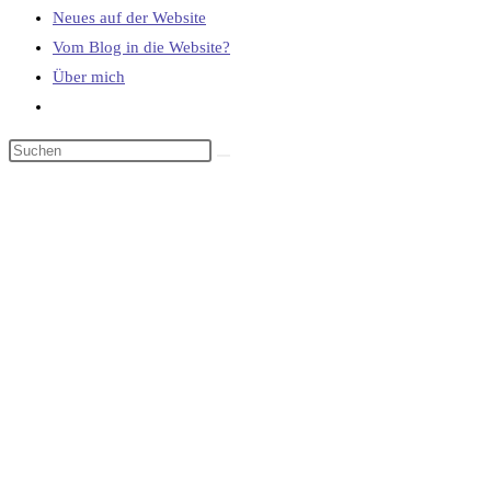
Neues auf der Website
Vom Blog in die Website?
Über mich
Website-
Suche
umschalten