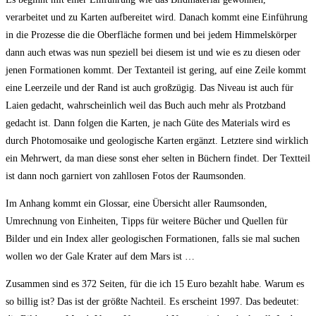
verarbeitet und zu Karten aufbereitet wird. Danach kommt eine Einführung
in die Prozesse die die Oberfläche formen und bei jedem Himmelskörper
dann auch etwas was nun speziell bei diesem ist und wie es zu diesen oder
jenen Formationen kommt. Der Textanteil ist gering, auf eine Zeile kommt
eine Leerzeile und der Rand ist auch großzügig. Das Niveau ist auch für
Laien gedacht, wahrscheinlich weil das Buch auch mehr als Protzband
gedacht ist. Dann folgen die Karten, je nach Güte des Materials wird es
durch Photomosaike und geologische Karten ergänzt. Letztere sind wirklich
ein Mehrwert, da man diese sonst eher selten in Büchern findet. Der Textteil
ist dann noch garniert von zahllosen Fotos der Raumsonden.
Im Anhang kommt ein Glossar, eine Übersicht aller Raumsonden,
Umrechnung von Einheiten, Tipps für weitere Bücher und Quellen für
Bilder und ein Index aller geologischen Formationen, falls sie mal suchen
wollen wo der Gale Krater auf dem Mars ist …
Zusammen sind es 372 Seiten, für die ich 15 Euro bezahlt habe. Warum es
so billig ist? Das ist der größte Nachteil. Es erscheint 1997. Das bedeutet: