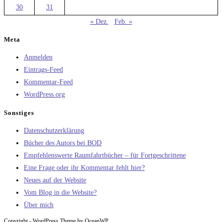
30
31
« Dez.
Feb. »
Meta
Anmelden
Eintrags-Feed
Kommentar-Feed
WordPress.org
Sonstiges
Datenschutzerklärung
Bücher des Autors bei BOD
Empfehlenswerte Raumfahrtbücher – für Fortgeschrittene
Eine Frage oder ihr Kommentar fehlt hier?
Neues auf der Website
Vom Blog in die Website?
Über mich
Copyright - WordPress Theme by OceanWP