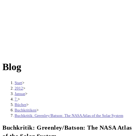
Blog
Start
>
2012
>
Januar
>
7.
>
Bücher
>
Buchkritiken
>
Buchkritik: Greenley/Batson: The NASA Atlas of the Solar System
Buchkritik: Greenley/Batson: The NASA Atlas