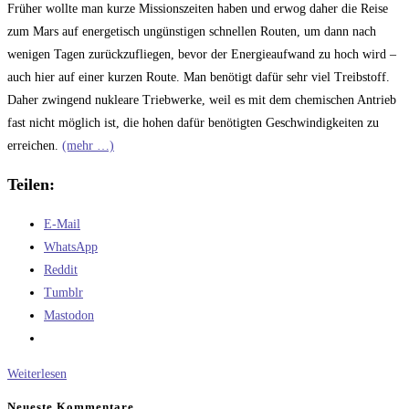
Früher wollte man kurze Missionszeiten haben und erwog daher die Reise
zum Mars auf energetisch ungünstigen schnellen Routen, um dann nach
wenigen Tagen zurückzufliegen, bevor der Energieaufwand zu hoch wird –
auch hier auf einer kurzen Route. Man benötigt dafür sehr viel Treibstoff.
Daher zwingend nukleare Triebwerke, weil es mit dem chemischen Antrieb
fast nicht möglich ist, die hohen dafür benötigten Geschwindigkeiten zu
erreichen.
(mehr …)
Teilen:
E-Mail
WhatsApp
Reddit
Tumblr
Mastodon
Unbemannte
Weiterlesen
Marsbodenprobengewinnung
Neueste Kommentare