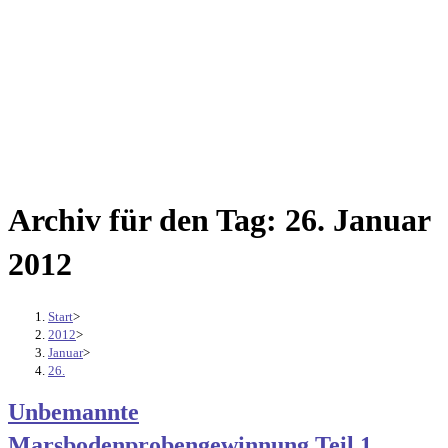
Archiv für den Tag: 26. Januar
2012
Start
>
2012
>
Januar
>
26.
Unbemannte
Marsbodenprobengewinnung Teil 1