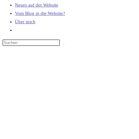
Neues auf der Website
Vom Blog in die Website?
Über mich
Website-
Suche
umschalten