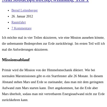
Beitrags-
Bernd Leitenberger
Autor:
Beitrag
26. Januar 2012
veröffentlicht:
Beitrags-
Raumfahrt
Kategorie:
Beitrags-
7 Kommentare
Kommentare:
Ich möchte mal in vier Teilen skizzieren, wie eine Mission aussehen könnte,
die unbemannte Bodenproben zur Erde zurückbringt. Im ersten Teil will ich
mal die Anforderungen skizzieren.
Missionsablauf
Primär wird die Mission von der Himmelsmechanik diktiert. Wie bei
normalen Marsmissionen gibt es ein Startfenster alle 26 Monate. In diesem
Abstand stehen Mars und Erde so zueinander, dass man mit dem geringsten
Aufwand zum Mars starten kann. Dort angekommen, hat die Erde aber
Mars überholt, sodass man mit vertretbarem Energieaufwand nicht zur Erde
zurückkehren kann.