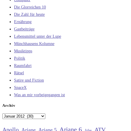
Die Glorreichen 10
Die Zahl für heute
Ernährung
Gastbeiträge
Lebensmittel unter der Lupe
Münchhausens Kolumne
Musiktipps
Politik
Raumfahrt
Rätsel
Satire und Fiction
SpaceX
Was an mir vorbeigegangen ist
Archiv
Archiv
Ariane 6
Apollo
ATV
Ariane
Ariane 5
Atlas