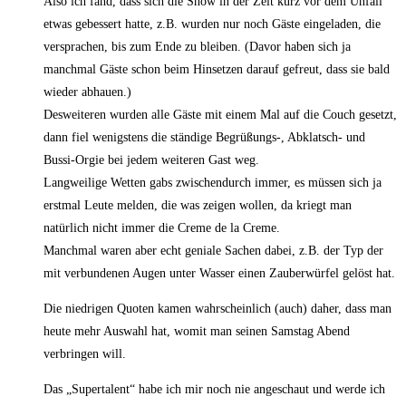
Also ich fand, dass sich die Show in der Zeit kurz vor dem Unfall
etwas gebessert hatte, z.B. wurden nur noch Gäste eingeladen, die
versprachen, bis zum Ende zu bleiben. (Davor haben sich ja
manchmal Gäste schon beim Hinsetzen darauf gefreut, dass sie bald
wieder abhauen.)
Desweiteren wurden alle Gäste mit einem Mal auf die Couch gesetzt,
dann fiel wenigstens die ständige Begrüßungs-, Abklatsch- und
Bussi-Orgie bei jedem weiteren Gast weg.
Langweilige Wetten gabs zwischendurch immer, es müssen sich ja
erstmal Leute melden, die was zeigen wollen, da kriegt man
natürlich nicht immer die Creme de la Creme.
Manchmal waren aber echt geniale Sachen dabei, z.B. der Typ der
mit verbundenen Augen unter Wasser einen Zauberwürfel gelöst hat.
Die niedrigen Quoten kamen wahrscheinlich (auch) daher, dass man
heute mehr Auswahl hat, womit man seinen Samstag Abend
verbringen will.
Das „Supertalent“ habe ich mir noch nie angeschaut und werde ich