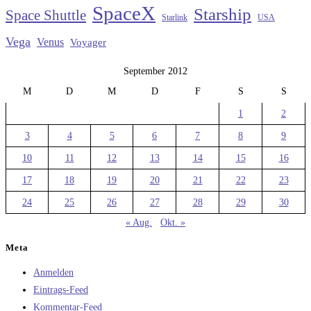
SpaceX
Starship
Space Shuttle
Starlink
USA
Vega
Venus
Voyager
September 2012
M
D
M
D
F
S
S
1
2
3
4
5
6
7
8
9
10
11
12
13
14
15
16
17
18
19
20
21
22
23
24
25
26
27
28
29
30
« Aug.
Okt. »
Meta
Anmelden
Eintrags-Feed
Kommentar-Feed