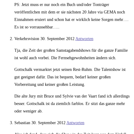
PS: Jetzt muss er nur noch ein Buch und/oder Tonträger
veröffentlichen mit dem er sie nächsten 20 Jahre via GEMA noch
Einnahmen eruiert und schon hat er wirklich keine Sorgen mehr….
Es ist so vorraussehbar…..
Verkehrsvision
30. September 2012
Antworten
Tja, die Zeit der großen Samstagabendshows für die ganze Familie
ist wohl auch vorbei. Die Fernsehgewohnheiten ändern sich.
Gottschalk vermarktet jetzt seinen Rest-Ruhm. Die Talentshow ist
gut geeignet dafür. Das ist bequem, bedarf keiner großen
Vorbereitung und keiner großen Leistung.
Die alte Jury mit Bruce und Sylvie van der Vaart fand ich allerdings
besser. Gottschalk ist da ziemlich farblos. Er sitzt das ganze mehr
oder weniger ab.
Sebastian
30. September 2012
Antworten