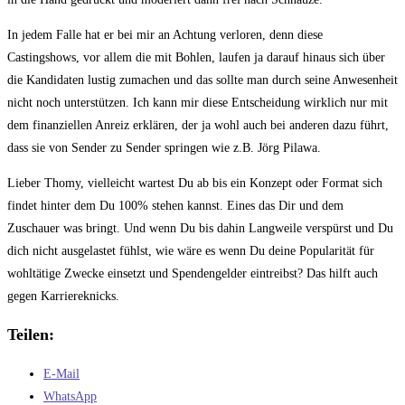
In jedem Falle hat er bei mir an Achtung verloren, denn diese
Castingshows, vor allem die mit Bohlen, laufen ja darauf hinaus sich über
die Kandidaten lustig zumachen und das sollte man durch seine Anwesenheit
nicht noch unterstützen. Ich kann mir diese Entscheidung wirklich nur mit
dem finanziellen Anreiz erklären, der ja wohl auch bei anderen dazu führt,
dass sie von Sender zu Sender springen wie z.B. Jörg Pilawa.
Lieber Thomy, vielleicht wartest Du ab bis ein Konzept oder Format sich
findet hinter dem Du 100% stehen kannst. Eines das Dir und dem
Zuschauer was bringt. Und wenn Du bis dahin Langweile verspürst und Du
dich nicht ausgelastet fühlst, wie wäre es wenn Du deine Popularität für
wohltätige Zwecke einsetzt und Spendengelder eintreibst? Das hilft auch
gegen Karriereknicks.
Teilen:
E-Mail
WhatsApp