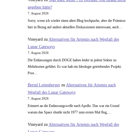
gegeben hätte?
7. August 2026
Sorry, wenn ich wieder einen alten Blog hochpushe, aber die Prämisse
hier in Bezug auf andere aktuellen Diskussionen interessant, auch…
Vineyard
zu
Alternativen für Artemis nach Wegfall des
Lunar Gateways
7. August 2026
Die Entlassungen durch DOGE haben leider in jedem Sektor zu
Mehrkosten geführt. Es war halt ein Ideologie getriebendes Projekt.
Post…
Bernd Leitenberger
zu
Alternativen für Artemis nach
Wegfall des Lunar Gateways
7. August 2026
Erinnert an die Entlassungswelle nach Apollo. Das war ein Grund
warum das Space shuttle nicht 1977 zum ersten Mal flog,…
Vineyard
zu
Alternativen für Artemis nach Wegfall des
Lunar Gateways