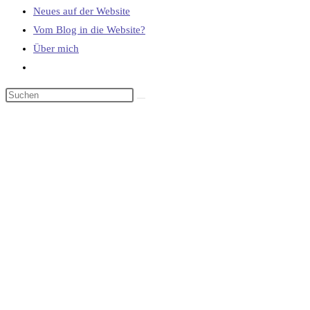
Neues auf der Website
Vom Blog in die Website?
Über mich
Website-
Suche
umschalten