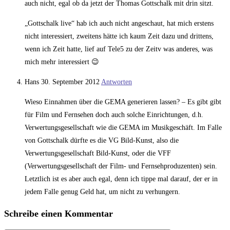
auch nicht, egal ob da jetzt der Thomas Gottschalk mit drin sitzt.
„Gottschalk live“ hab ich auch nicht angeschaut, hat mich erstens
nicht interessiert, zweitens hätte ich kaum Zeit dazu und drittens,
wenn ich Zeit hatte, lief auf Tele5 zu der Zeitv was anderes, was
mich mehr interessiert 😉
Hans
30. September 2012
Antworten
Wieso Einnahmen über die GEMA generieren lassen? – Es gibt gibt
für Film und Fernsehen doch auch solche Einrichtungen, d.h.
Verwertungsgesellschaft wie die GEMA im Musikgeschäft. Im Falle
von Gottschalk dürfte es die VG Bild-Kunst, also die
Verwertungsgesellschaft Bild-Kunst, oder die VFF
(Verwertungsgesellschaft der Film- und Fernsehproduzenten) sein.
Letztlich ist es aber auch egal, denn ich tippe mal darauf, der er in
jedem Falle genug Geld hat, um nicht zu verhungern.
Schreibe einen Kommentar