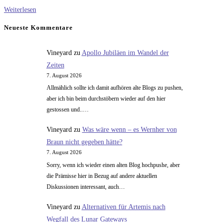
Technikgeschichte
Weiterlesen
Neueste Kommentare
Vineyard
zu
Apollo Jubiläen im Wandel der
Zeiten
7. August 2026
Allmählich sollte ich damit aufhören alte Blogs zu pushen,
aber ich bin beim durchstöbern wieder auf den hier
gestossen und..…
Vineyard
zu
Was wäre wenn – es Wernher von
Braun nicht gegeben hätte?
7. August 2026
Sorry, wenn ich wieder einen alten Blog hochpushe, aber
die Prämisse hier in Bezug auf andere aktuellen
Diskussionen interessant, auch…
Vineyard
zu
Alternativen für Artemis nach
Wegfall des Lunar Gateways