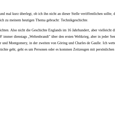
 und mal kurz überlegt, ob ich ihn nicht an dieser Stelle veröffentlichen sollte, 
 mich zu meinem heutigen Thema gebracht: Technikgeschichte.
chten. Also nicht die Geschichte Englands im 16 Jahrhundert, aber vielleicht d
F immer dienstags „Weltenbrandt“ über den ersten Weltkrieg, aber in jeder Se
r und Montgomery, in der zweiten von Göring und Charles de Gaulle. Ich wette
ichte geht, geht es um Personen oder es kommen Zeitzeugen mit persönlichen