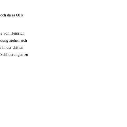
doch da es 60 k
ie von Heinrich
ndung ziehen sich
 in der dritten
 Schilderungen zu