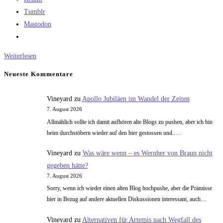
Tumblr
Mastodon
Sind
Weiterlesen
Würste
Neueste Kommentare
ungesund?
Vineyard
zu
Apollo Jubiläen im Wandel der Zeiten
7. August 2026
Allmählich sollte ich damit aufhören alte Blogs zu pushen, aber ich bin
beim durchstöbern wieder auf den hier gestossen und..…
Vineyard
zu
Was wäre wenn – es Wernher von Braun nicht
gegeben hätte?
7. August 2026
Sorry, wenn ich wieder einen alten Blog hochpushe, aber die Prämisse
hier in Bezug auf andere aktuellen Diskussionen interessant, auch…
Vineyard
zu
Alternativen für Artemis nach Wegfall des