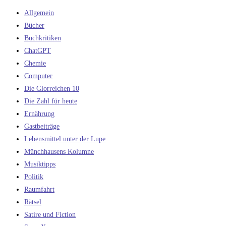
Allgemein
Bücher
Buchkritiken
ChatGPT
Chemie
Computer
Die Glorreichen 10
Die Zahl für heute
Ernährung
Gastbeiträge
Lebensmittel unter der Lupe
Münchhausens Kolumne
Musiktipps
Politik
Raumfahrt
Rätsel
Satire und Fiction