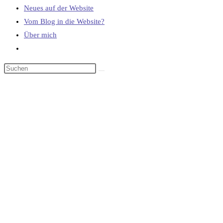
Neues auf der Website
Vom Blog in die Website?
Über mich
Website-
Suche
umschalten