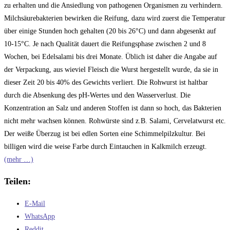
zu erhalten und die Ansiedlung von pathogenen Organismen zu verhindern.
Milchsäurebakterien bewirken die Reifung, dazu wird zuerst die Temperatur
über einige Stunden hoch gehalten (20 bis 26°C) und dann abgesenkt auf
10-15°C. Je nach Qualität dauert die Reifungsphase zwischen 2 und 8
Wochen, bei Edelsalami bis drei Monate. Üblich ist daher die Angabe auf
der Verpackung, aus wieviel Fleisch die Wurst hergestellt wurde, da sie in
dieser Zeit 20 bis 40% des Gewichts verliert. Die Rohwurst ist haltbar
durch die Absenkung des pH-Wertes und den Wasserverlust. Die
Konzentration an Salz und anderen Stoffen ist dann so hoch, das Bakterien
nicht mehr wachsen können. Rohwürste sind z.B. Salami, Cervelatwurst etc.
Der weiße Überzug ist bei edlen Sorten eine Schimmelpilzkultur. Bei
billigen wird die weise Farbe durch Eintauchen in Kalkmilch erzeugt.
(mehr …)
Teilen:
E-Mail
WhatsApp
Reddit