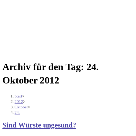
Archiv für den Tag: 24.
Oktober 2012
Start
>
2012
>
Oktober
>
24.
Sind Würste ungesund?