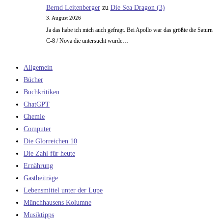
Bernd Leitenberger
zu
Die Sea Dragon (3)
3. August 2026
Ja das habe ich mich auch gefragt. Bei Apollo war das größte die Saturn
C-8 / Nova die untersucht wurde…
Allgemein
Bücher
Buchkritiken
ChatGPT
Chemie
Computer
Die Glorreichen 10
Die Zahl für heute
Ernährung
Gastbeiträge
Lebensmittel unter der Lupe
Münchhausens Kolumne
Musiktipps