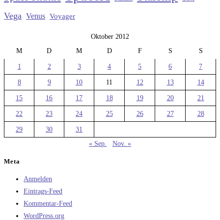
Vega
Venus
Voyager
Oktober 2012
M
D
M
D
F
S
S
1
2
3
4
5
6
7
8
9
10
11
12
13
14
15
16
17
18
19
20
21
22
23
24
25
26
27
28
29
30
31
« Sep.
Nov. »
Meta
Anmelden
Eintrags-Feed
Kommentar-Feed
WordPress.org