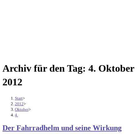
Archiv für den Tag: 4. Oktober
2012
Start
>
2012
>
Oktober
>
4.
Der Fahrradhelm und seine Wirkung