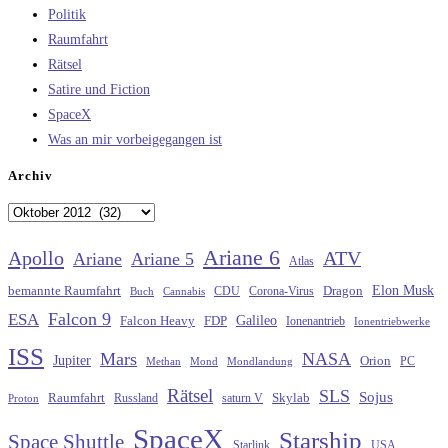
Politik
Raumfahrt
Rätsel
Satire und Fiction
SpaceX
Was an mir vorbeigegangen ist
Archiv
Archiv
Ariane 6
Apollo
ATV
Ariane
Ariane 5
Atlas
Elon Musk
Dragon
bemannte Raumfahrt
CDU
Buch
Cannabis
Corona-Virus
Falcon 9
ESA
Galileo
FDP
Falcon Heavy
Ionenantrieb
Ionentriebwerke
ISS
Mars
NASA
Jupiter
Orion
Methan
Mond
PC
Mondlandung
Rätsel
SLS
Sojus
Raumfahrt
Russland
saturn V
Skylab
Proton
SpaceX
Starship
Space Shuttle
Starlink
USA