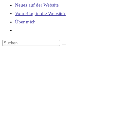
Neues auf der Website
Vom Blog in die Website?
Über mich
Website-
Suche
umschalten