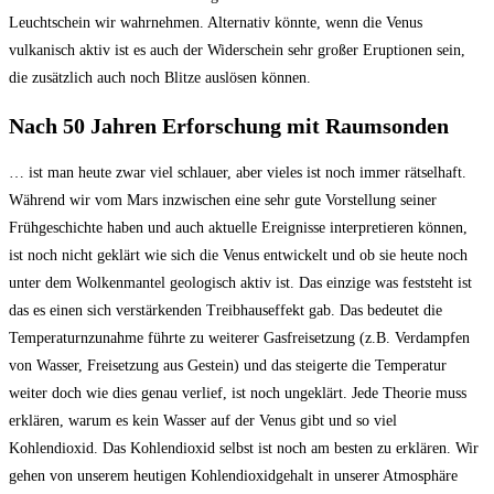
Leuchtschein wir wahrnehmen. Alternativ könnte, wenn die Venus
vulkanisch aktiv ist es auch der Widerschein sehr großer Eruptionen sein,
die zusätzlich auch noch Blitze auslösen können.
Nach 50 Jahren Erforschung mit Raumsonden
… ist man heute zwar viel schlauer, aber vieles ist noch immer rätselhaft.
Während wir vom Mars inzwischen eine sehr gute Vorstellung seiner
Frühgeschichte haben und auch aktuelle Ereignisse interpretieren können,
ist noch nicht geklärt wie sich die Venus entwickelt und ob sie heute noch
unter dem Wolkenmantel geologisch aktiv ist. Das einzige was feststeht ist
das es einen sich verstärkenden Treibhauseffekt gab. Das bedeutet die
Temperaturnzunahme führte zu weiterer Gasfreisetzung (z.B. Verdampfen
von Wasser, Freisetzung aus Gestein) und das steigerte die Temperatur
weiter doch wie dies genau verlief, ist noch ungeklärt. Jede Theorie muss
erklären, warum es kein Wasser auf der Venus gibt und so viel
Kohlendioxid. Das Kohlendioxid selbst ist noch am besten zu erklären. Wir
gehen von unserem heutigen Kohlendioxidgehalt in unserer Atmosphäre