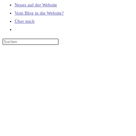
Neues auf der Website
Vom Blog in die Website?
Über mich
Website-
Suche
umschalten