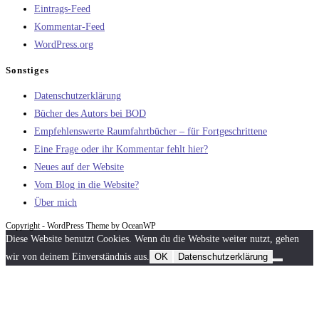
Eintrags-Feed
Kommentar-Feed
WordPress.org
Sonstiges
Datenschutzerklärung
Bücher des Autors bei BOD
Empfehlenswerte Raumfahrtbücher – für Fortgeschrittene
Eine Frage oder ihr Kommentar fehlt hier?
Neues auf der Website
Vom Blog in die Website?
Über mich
Copyright - WordPress Theme by OceanWP
Diese Website benutzt Cookies. Wenn du die Website weiter nutzt, gehen
wir von deinem Einverständnis aus.
OK
Datenschutzerklärung