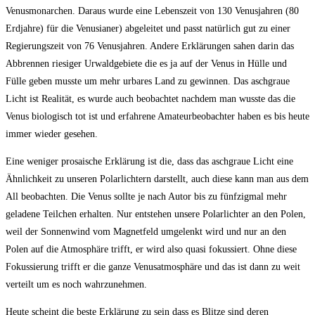
Venusmonarchen. Daraus wurde eine Lebenszeit von 130 Venusjahren (80
Erdjahre) für die Venusianer) abgeleitet und passt natürlich gut zu einer
Regierungszeit von 76 Venusjahren. Andere Erklärungen sahen darin das
Abbrennen riesiger Urwaldgebiete die es ja auf der Venus in Hülle und
Fülle geben musste um mehr urbares Land zu gewinnen. Das aschgraue
Licht ist Realität, es wurde auch beobachtet nachdem man wusste das die
Venus biologisch tot ist und erfahrene Amateurbeobachter haben es bis heute
immer wieder gesehen.
Eine weniger prosaische Erklärung ist die, dass das aschgraue Licht eine
Ähnlichkeit zu unseren Polarlichtern darstellt, auch diese kann man aus dem
All beobachten. Die Venus sollte je nach Autor bis zu fünfzigmal mehr
geladene Teilchen erhalten. Nur entstehen unsere Polarlichter an den Polen,
weil der Sonnenwind vom Magnetfeld umgelenkt wird und nur an den
Polen auf die Atmosphäre trifft, er wird also quasi fokussiert. Ohne diese
Fokussierung trifft er die ganze Venusatmosphäre und das ist dann zu weit
verteilt um es noch wahrzunehmen.
Heute scheint die beste Erklärung zu sein dass es Blitze sind deren