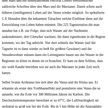
dem Mars und ein Hobbyastronom Percival Lowell veröffentlichte
zahlreiche Schriften über den Mars und die Marsianer. Damit schien auch
höheres (intelligentes) Leben auf der Venus wieder möglich. So spekulierte
C.E Housden über die bekannten Tatsachen welche Einflüsse diese auf die
Entwicklung von Leben haben müssten. Die 225 Tagesrotation die man
annahm hat z.B. zur Folge, dass sich Wasser auf der Nachtseite
auskondensiert, dort Gletscher wachsen, die dann irgendwann in die Region
kommen, wo der Tag anbricht. Nur dort schmilz das Wasser (auf der
Tagseite ist es dann wieder zu heiß für größere Gewässer) und die
Venusbewohner müssen dann ein Leitungsnetz bauen um das Wasser in die
Regionen zu leiten in denen sie es brauchen. Er kam zu dem Schluss, dass
siw wohl Kanäle betrieben wie sie auch die Marianer in jeder Zeit noch
hatten.
Selbst Svante Arrhenius lies sich über die Venus und ihr Klima aus. Er
erkannte als erster den Treibhauseffekt und postulierte eine Venus die so
aussieht, wie die Erde vor 300 Millionen Jahren im Karbon. Die
Durchschnittstemperatur berechnet er zu 47°C, die Luftfeuchtigkeit sei
sechsmal so groß wie bei der Erde. Bis in 5 km Höhe sei die Atmosphäre