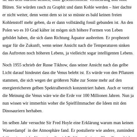
Blüten. Sie würden rasch zu Graphit und dann Kohle werden – hier dachte
er nicht weiter, denn wenn dem so ist so müsste es bald keinen freien
Kohlenstoff mehr geben, da er dann vollständig fossil gebunden ist. An den
Polen wo es 10 Grad kälter ist mögen sich höhere Formen von Leben
gebildet haben, die sich dann Richtung Äquator ausbreiten. Er prophezeit
sogar für die Zukunft, wenn seiner Ansicht nach die Temperaturen sinken
das Auftreten noch höheren Lebens, ja vielleicht sogar intelligenten Lebens.
Noch 1955 schrieb der Russe Tikhow, dass seiner Ansicht nach das gelbe
Licht darauf hindeutet dass die Venus belebt ist. Es würde von den Pflanzen
stammen, die sich wegen der größeren Nähe zur Sonne mehr auf den
energiereicheren gelben Spektralbereich konzentriert haben. Auch er vertrat
die Meinung die Venus wäre wie die Erde vor 100 Millionen Jahren. Nun ja
nun wissen wir immerhin woher die Spielfilmmacher die Ideen mit den
Dinosauriern herhaben.
Im selben Jahr versuchte Sir Fred Hoyle eine Erklärung warum man keinen
Wasserdampf in der Atmosphäre fand. Er postulierte wie andere, zumindest