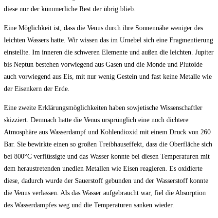
diese nur der kümmerliche Rest der übrig blieb.
Eine Möglichkeit ist, dass die Venus durch ihre Sonnennähe weniger des
leichten Wassers hatte. Wir wissen das im Urnebel sich eine Fragmentierung
einstellte. Im inneren die schweren Elemente und außen die leichten. Jupiter
bis Neptun bestehen vorwiegend aus Gasen und die Monde und Plutoide
auch vorwiegend aus Eis, mit nur wenig Gestein und fast keine Metalle wie
der Eisenkern der Erde.
Eine zweite Erklärungsmöglichkeiten haben sowjetische Wissenschaftler
skizziert. Demnach hatte die Venus ursprünglich eine noch dichtere
Atmosphäre aus Wasserdampf und Kohlendioxid mit einem Druck von 260
Bar. Sie bewirkte einen so großen Treibhauseffekt, dass die Oberfläche sich
bei 800°C verflüssigte und das Wasser konnte bei diesen Temperaturen mit
dem heraustretenden unedlen Metallen wie Eisen reagieren. Es oxidierte
diese, dadurch wurde der Sauerstoff gebunden und der Wasserstoff konnte
die Venus verlassen. Als das Wasser aufgebraucht war, fiel die Absorption
des Wasserdampfes weg und die Temperaturen sanken wieder.