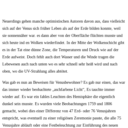
Neuerdings gehen manche optimistischen Autoren davon aus, dass vielleicht
sich auf der Venus sich früher Leben als auf der Erde bilden konnte, weil
sie sonnennäher war. es dann aber von der Oberfläche flüchten musste und
sich heute ind en Wolken wiederfindet. In der Mitte der Wolkenschicht gibt
es in der Tat eine dünne Zone, die Temperaturen und Druck wie auf der
Erde aufweist. Doch fehlt auch dort Wasser und die Winde tragen die
Lebewesen auch nach unten wo es sehr schnell sehr heiß wird und nach
oben, wo die UV-Strahlung alles abtötet.
Was gab es nun an Beweisen für Venusbewohner? Es gab nur einen, das war
das immer wieder beobachtete „aschfarbene Licht“, Es tauchte immer
wieder auf. Es war ein fahles Leuchten des Hemisphäre die eigentlich
dunkel sein musste. Es wurden viele Beobachtungen 1759 und 1806
gemacht, wobei dies einer Differenz von 47 Erd- oder 76 Venusjahren
entspricht, was eventuell zu einer religiösen Zeremonie passte, die alle 75
Venusjahre abläuft oder eine Festbeleuchtung zur Einführung des neuen