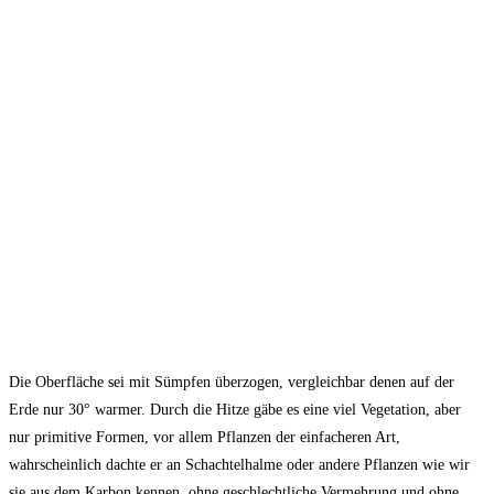
Die Oberfläche sei mit Sümpfen überzogen, vergleichbar denen auf der
Erde nur 30° warmer. Durch die Hitze gäbe es eine viel Vegetation, aber
nur primitive Formen, vor allem Pflanzen der einfacheren Art,
wahrscheinlich dachte er an Schachtelhalme oder andere Pflanzen wie wir
sie aus dem Karbon kennen, ohne geschlechtliche Vermehrung und ohne